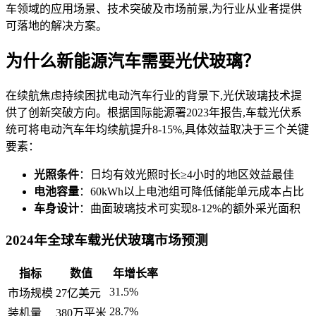
车领域的应用场景、技术突破及市场前景,为行业从业者提供
可落地的解决方案。
为什么新能源汽车需要光伏玻璃？
在续航焦虑持续困扰电动汽车行业的背景下,光伏玻璃技术提
供了创新突破方向。根据国际能源署2023年报告,车载光伏系
统可将电动汽车年均续航提升8-15%,具体效益取决于三个关键
要素：
光照条件
：日均有效光照时长≥4小时的地区效益最佳
电池容量
：60kWh以上电池组可降低储能单元成本占比
车身设计
：曲面玻璃技术可实现8-12%的额外采光面积
2024年全球车载光伏玻璃市场预测
指标
数值
年增长率
31.5%
市场规模
27亿美元
28.7%
装机量
380万平米