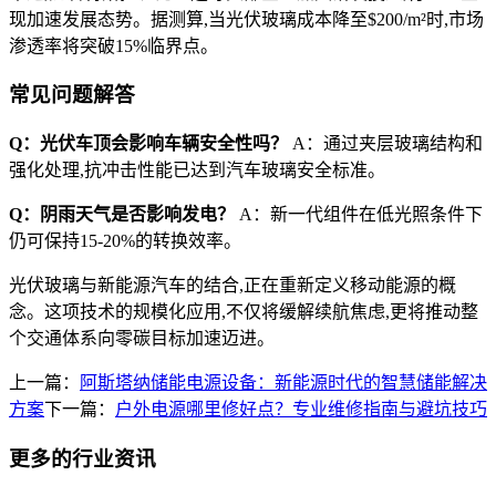
现加速发展态势。据测算,当光伏玻璃成本降至$200/m²时,市场
渗透率将突破15%临界点。
常见问题解答
Q：光伏车顶会影响车辆安全性吗？
A：通过夹层玻璃结构和
强化处理,抗冲击性能已达到汽车玻璃安全标准。
Q：阴雨天气是否影响发电？
A：新一代组件在低光照条件下
仍可保持15-20%的转换效率。
光伏玻璃与新能源汽车的结合,正在重新定义移动能源的概
念。这项技术的规模化应用,不仅将缓解续航焦虑,更将推动整
个交通体系向零碳目标加速迈进。
上一篇：
阿斯塔纳储能电源设备：新能源时代的智慧储能解决
方案
下一篇：
户外电源哪里修好点？专业维修指南与避坑技巧
更多的行业资讯