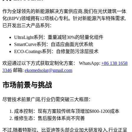
作为全球领先的新能源解决方案供应商,我们在光伏建筑一体
化(BIPV)领域拥有12项核心专利。针对新能源汽车特殊需求,
已开发出三大产品系列：
UltraLight系列：重量减轻30%的轻量化组件
SmartCurve系列：自适应曲面光伏系统
ECO-Coatings系列：自修复防污涂层技术
欢迎通过以下方式获取定制化方案： WhatsApp:
+86 138 1658
3346
邮箱:
ekomedsolar@gmail.com
市场前景与挑战
尽管技术前景广阔,行业仍需突破三大瓶颈：
成本控制：现有方案较传统车顶增加$800-1200成本
维修生态：售后服务体系尚不完善
不过,随着特斯拉、比亚迪等头部企业加大研发投入,行业正呈