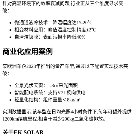
针对高温环境下的效率衰减问题,行业正从三个维度寻求突
破：
微通道液冷技术：降温幅度达15-20℃
相变材料应用：峰值温度控制精度±2℃
自清洁镀膜：表面污损率降低40%
商业化应用案例
某欧洲车企2023年推出的量产车型,通过以下配置实现技术突
破：
全景光伏天窗：1.8㎡采光面积
智能配电系统：支持V2L反向供电
轻量化结构：组件重量＜8kg/m²
实测数据显示,该车型在日均光照4小时条件下,每年可额外提供
1200km续航里程,相当于减少200kg二氧化碳排放。
关于EK SOLAR