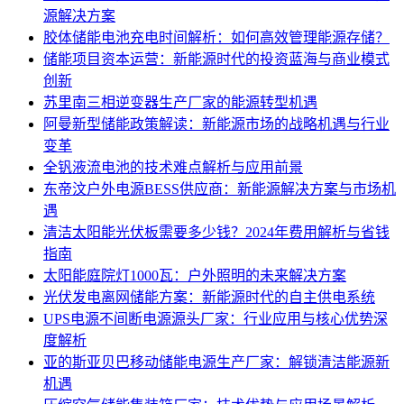
源解决方案
胶体储能电池充电时间解析：如何高效管理能源存储？
储能项目资本运营：新能源时代的投资蓝海与商业模式
创新
苏里南三相逆变器生产厂家的能源转型机遇
阿曼新型储能政策解读：新能源市场的战略机遇与行业
变革
全钒液流电池的技术难点解析与应用前景
东帝汶户外电源BESS供应商：新能源解决方案与市场机
遇
清洁太阳能光伏板需要多少钱？2024年费用解析与省钱
指南
太阳能庭院灯1000瓦：户外照明的未来解决方案
光伏发电离网储能方案：新能源时代的自主供电系统
UPS电源不间断电源源头厂家：行业应用与核心优势深
度解析
亚的斯亚贝巴移动储能电源生产厂家：解锁清洁能源新
机遇