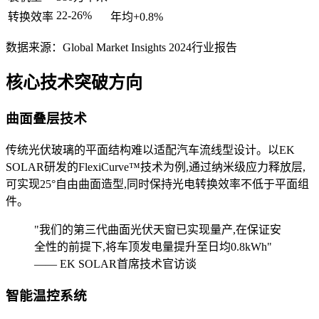
22-26%
转换效率
年均+0.8%
数据来源：Global Market Insights 2024行业报告
核心技术突破方向
曲面叠层技术
传统光伏玻璃的平面结构难以适配汽车流线型设计。以EK
SOLAR研发的FlexiCurve™技术为例,通过纳米级应力释放层,
可实现25°自由曲面造型,同时保持光电转换效率不低于平面组
件。
"我们的第三代曲面光伏天窗已实现量产,在保证安
全性的前提下,将车顶发电量提升至日均0.8kWh"
—— EK SOLAR首席技术官访谈
智能温控系统