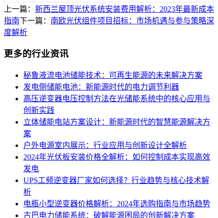
上一篇：
新西兰屋顶光伏系统安装费用解析：2023年最新成本
指南
下一篇：
南欧光伏组件项目招标：市场机遇与参与策略深
度解析
更多的行业资讯
秘鲁液流电池储能技术：可再生能源的未来解决方案
发电侧储能电池：新能源时代的电力调节利器
高压逆变器电压控制方法在光储能系统中的核心应用与
创新实践
立体储能电站方案设计：新能源时代的智慧能源解决方
案
户外电源室内展示：行业应用与创新设计全解析
2024年光伏板安装价格全解析：如何控制成本实现高效
发电
UPS工频逆变器厂家如何选择？行业趋势与核心技术解
析
电瓶小型逆变器价格解析：2024年选购指南与市场趋势
古巴电力储能系统：破解能源困局的创新解决方案