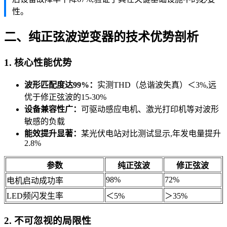
性。
二、纯正弦波逆变器的技术优势剖析
1. 核心性能优势
波形匹配度达99%：
实测THD（总谐波失真）＜3%,远
优于修正弦波的15-30%
设备兼容性广：
可驱动感应电机、激光打印机等对波形
敏感的负载
能效提升显著：
某光伏电站对比测试显示,年发电量提升
2.8%
参数
纯正弦波
修正弦波
98%
72%
电机启动成功率
LED频闪发生率
＜5%
＞35%
2. 不可忽视的局限性