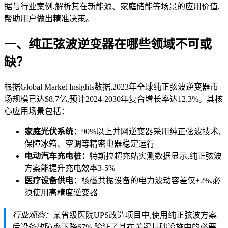
据与行业案例,解析其在新能源、家庭储能等场景的应用价值,
帮助用户做出精准决策。
一、纯正弦波逆变器在哪些领域不可或
缺？
根据Global Market Insights数据,2023年全球纯正弦波逆变器市
场规模已达$8.7亿,预计2024-2030年复合增长率达12.3%。其核
心应用场景包括：
家庭光伏系统：
90%以上并网逆变器采用纯正弦波技术,
保障冰箱、空调等精密电器稳定运行
电动汽车充电桩：
特斯拉超充站实测数据显示,纯正弦波
方案能提升充电效率3-5%
医疗设备供电：
核磁共振设备的电力波动容差仅±2%,必
须使用高精度逆变器
行业观察：
某省级医院UPS改造项目中,使用纯正弦波方案
后设备故障率下降67%,验证了其在关键基础设施中的必要