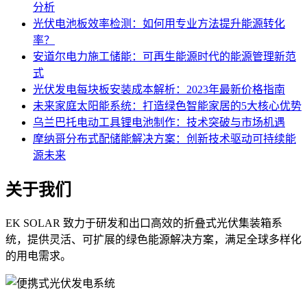
分析
光伏电池板效率检测：如何用专业方法提升能源转化
率？
安道尔电力施工储能：可再生能源时代的能源管理新范
式
光伏发电每块板安装成本解析：2023年最新价格指南
未来家庭太阳能系统：打造绿色智能家居的5大核心优势
乌兰巴托电动工具锂电池制作：技术突破与市场机遇
摩纳哥分布式配储能解决方案：创新技术驱动可持续能
源未来
关于我们
EK SOLAR 致力于研发和出口高效的折叠式光伏集装箱系
统，提供灵活、可扩展的绿色能源解决方案，满足全球多样化
的用电需求。