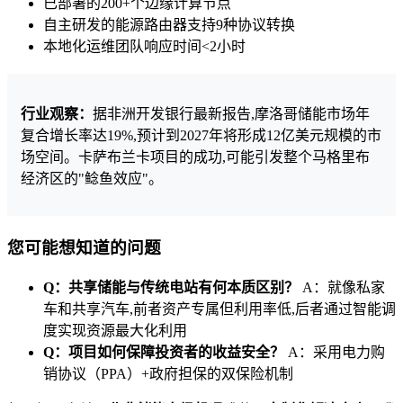
已部署的200+个边缘计算节点
自主研发的能源路由器支持9种协议转换
本地化运维团队响应时间<2小时
行业观察：
据非洲开发银行最新报告,摩洛哥储能市场年
复合增长率达19%,预计到2027年将形成12亿美元规模的市
场空间。卡萨布兰卡项目的成功,可能引发整个马格里布
经济区的"鲶鱼效应"。
您可能想知道的问题
Q：共享储能与传统电站有何本质区别？
A：就像私家
车和共享汽车,前者资产专属但利用率低,后者通过智能调
度实现资源最大化利用
Q：项目如何保障投资者的收益安全？
A：采用电力购
销协议（PPA）+政府担保的双保险机制