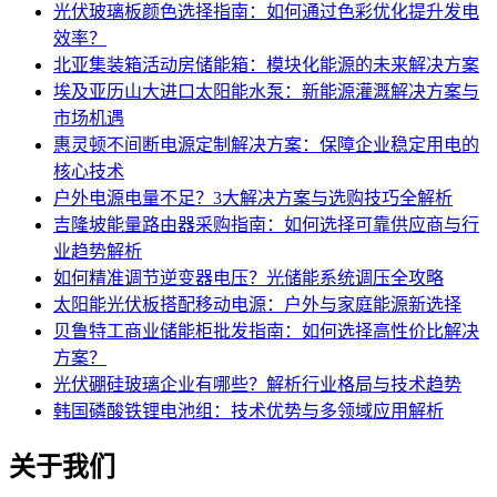
光伏玻璃板颜色选择指南：如何通过色彩优化提升发电
效率？
北亚集装箱活动房储能箱：模块化能源的未来解决方案
埃及亚历山大进口太阳能水泵：新能源灌溉解决方案与
市场机遇
惠灵顿不间断电源定制解决方案：保障企业稳定用电的
核心技术
户外电源电量不足？3大解决方案与选购技巧全解析
吉隆坡能量路由器采购指南：如何选择可靠供应商与行
业趋势解析
如何精准调节逆变器电压？光储能系统调压全攻略
太阳能光伏板搭配移动电源：户外与家庭能源新选择
贝鲁特工商业储能柜批发指南：如何选择高性价比解决
方案？
光伏硼硅玻璃企业有哪些？解析行业格局与技术趋势
韩国磷酸铁锂电池组：技术优势与多领域应用解析
关于我们