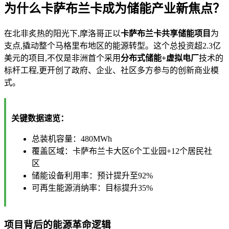
为什么卡萨布兰卡成为储能产业新焦点？
在北非炙热的阳光下,摩洛哥正以
卡萨布兰卡共享储能项目
为
支点,撬动整个马格里布地区的能源转型。这个总投资超2.3亿
美元的项目,不仅是非洲首个采用
分布式储能+虚拟电厂
技术的
标杆工程,更开创了政府、企业、社区多方参与的创新商业模
式。
关键数据速览：
总装机容量：480MWh
覆盖区域：卡萨布兰卡大区6个工业园+12个居民社
区
储能设备利用率：预计提升至92%
可再生能源消纳率：目标提升35%
项目背后的能源革命逻辑