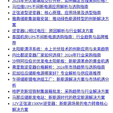
2024年光伏玻璃成交价分析：如何确定合理采购价格？
马拉维UPS不间断电源应用解析与选购指南
正弦波型逆变器：核心原理、应用场景及选型指南
雅典储能集装箱安装：推动绿色能源转型的创新解决方
案
逆变器L2相过电压：原因解析与行业解决方案
泰国机房UPS不间断电源选购指南：行业趋势与品牌推
荐
太阳能漂浮系统：水上光伏技术的创新应用与未来趋势
内比都逆变器厂家如何选择？2024年行业采购指南
沙特阿拉伯光伏发电太阳能板：新能源革命的黄金机遇
弗里敦逆变器价格解析：2024年市场趋势与选购指南
尼加拉瓜储能电源哪家好？专业解析与供应商推荐
乍得储能锂电池组工厂：新能源解决方案与市场机遇分
析
哈萨克斯坦铁制集装箱批发：采购趋势与行业解决方案
马那瓜储能发电站：新能源时代的稳定能源解决方案
12V正弦波1500W逆变器：新能源场景的电力转换核心
解决方案