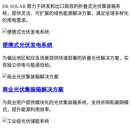
EK SOLAR 致力于研发和出口高效的折叠式光伏集装箱系
统，提供灵活、可扩展的绿色能源解决方案，满足全球多样化
的用电需求。
便携式光伏发电系统
为偏远地区和应急场景提供快速部署的折叠光伏解决方案，实
现独立供电与能源自给。
商业光伏集装箱解决方案
为商业用户提供模块化的光伏集装箱系统，支持并网和离网模
式，提升能源利用效率。