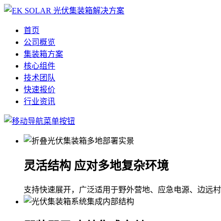
首页
公司概览
集装箱方案
核心组件
技术团队
快速报价
行业资讯
灵活结构 应对多地复杂环境
支持快速展开，广泛适用于野外营地、应急电源、边远村