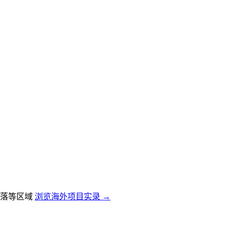
落等区域
浏览海外项目实录 →