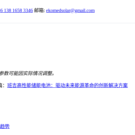
6 138 1658 3346
邮箱:
ekomedsolar@gmail.com
目参数可能因实际情况调整。
篇：
班吉高性能储能电池：驱动未来能源革命的创新解决方案
趋势