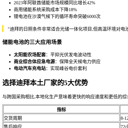
2023年阿联酋储能市场规模同比增长42%
商用储能系统采购成本下降18%
锂电池在沙漠气候下的循环寿命突破6000次
"迪拜的日照条件非常适合光储一体化项目,但高温环境对电池热管理
储能电池的三大应用场景
太阳能农场配套
：平抑光伏发电波动性
商业综合体应急电源
：保障全天候电力供应
电动汽车充电站
：实现峰谷电价套利
选择迪拜本土厂家的5大优势
与跨国采购相比,本地化生产意味着更快的响应速度和更低的
指标
交货周期
8-
售后响应
72