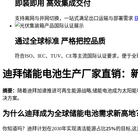
即装即用 高效集成交付
支持离网与并网切换，一站式满足出口运输与部署需求
通过全球标准 严格把控品质
符合ISO、IEC、TUV、CE等主流国际认证要求，便于
迪拜储能电池生产厂家直销：
摘要：
随着迪拜加速推进可再生能源战略,储能电池成为太阳
决方案。
为什么迪拜成为全球储能电池需求新高地
你知道吗？迪拜计划在2030年实现清洁能源占比
25%
的目标,