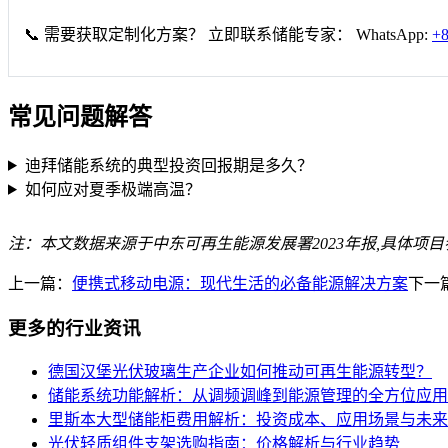
📞 需要获取定制化方案？ 立即联系储能专家： WhatsApp:
+8
常见问题解答
迪拜储能系统的典型投资回报期是多久？
如何应对夏季极端高温？
注：本文数据来源于中东可再生能源发展署2023年报,具体项
上一篇：
便携式移动电源：现代生活的必备能源解决方案
下一
更多的行业资讯
德国汉堡光伏玻璃生产企业如何推动可再生能源转型？
储能系统功能解析：从调频调峰到能源管理的全方位应用
里斯本大型储能柜费用解析：投资成本、应用场景与未来
光伏轻质组件支架选购指南：价格解析与行业趋势