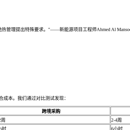
提出特殊要求。"——新能源项目工程师Ahmed Al Mansoo
综合成本。我们通过对比测试发现：
跨境采购
12周
2-4周
小时
6小时