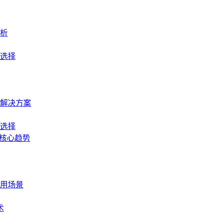
解析
选择
解决方案
选择
统核心趋势
用场景
术