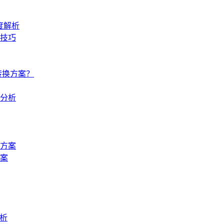
度解析
技巧
转换方案？
分析
方案
方案
解析