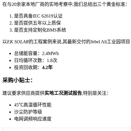
在与20余家本地厂商的实地考察中,我们总结出三个黄金标准：
是否具备IEC 62619认证
是否提供五年以上质保
是否支持定制化BMS系统
以
EK SOLAR
的工程案例来说,其最新交付的Jebel Ali工业园项
总储能容量：2.4MWh
日均循环次数：1.8次
投资回收期：
4.2年
采购小贴士：
建议要求供应商提供
实地工况测试报告
,特别是关注：
45℃高温循环性能
沙尘防护等级
电网调频响应速度