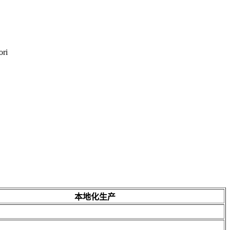
ri
本地化生产