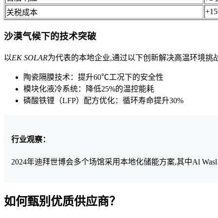
+1
关税成本
沙漠气候下的技术突破
以
EK SOLAR
为代表的本地企业,通过以下创新解决高温环境挑
陶瓷隔膜技术：提升60℃工况下的安全性
模块化液冷系统：降低25%的温控能耗
磷酸铁锂（LFP）配方优化：循环寿命提升30%
行业观察：
2024年迪拜世博会多个场馆采用本地化储能方案,其中Al Wasl
如何甄别优质供应商？