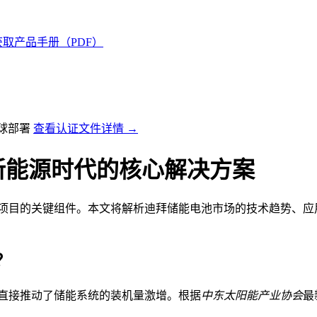
获取产品手册（PDF）
全球部署
查看认证文件详情 →
新能源时代的核心解决方案
能项目的关键组件。本文将解析迪拜储能电池市场的技术趋势、应
？
这直接推动了储能系统的装机量激增。根据
中东太阳能产业协会
最