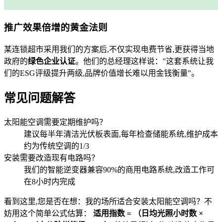
推广效果倍增的黄金法则
某连锁超市采用我们的方案后,不仅实现电费节省,更获得当地
政府的
绿色企业认证
。他们的总经理这样说：
这套系统让我
们的ESG评级提升两级,品牌价值增长难以用金钱衡量
。
常见问题解答
太阳能空调需要定期维护吗？
建议每半年清洁光伏板表面,每年检查储能系统,维护成本
约为传统空调的1/3
安装需要改造现有电路吗？
我们的智能逆变器兼容90%的商用电路系统,改造工作可
在8小时内完成
看到这里,您是否在想：我的场所适合安装太阳能空调吗？不
妨用这个简单公式估算：
适用指数 = （日均光照小时数 ×