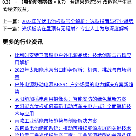
0.3） + （电价阶梯等级 × 0.7）
若结果超过5分,改造将产生显
著经济效益。
上一篇：
2023年光伏电池板型号全解析：选型指南与行业趋势
下一篇：
光伏板装在屋顶有无辐射？专业人士为您深度解析
更多的行业资讯
比利时安特卫普锂电户外电源品牌：技术创新与市场应
用解析
2023年太阳能水泵出口趋势解析：机遇、挑战与市场洞
察
户外电源移动电源BESS：户外场景的电力解决方案新趋
势
太阳能加插电两用摄像头：智能安防的绿色革新方案
太阳能光伏板如何革新电动汽车充电方式？全面解析技
术与应用
南欧工业储能市场趋势与创新解决方案
东京蓄电池储能系统：推动可持续能源发展的关键技术
哈拉雷厂房光伏板生产厂家：工业能源转型的关键选择