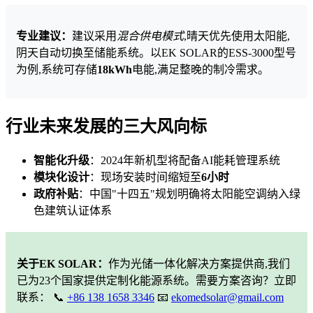
专业建议：
建议采用
混合供电模式
,晴天优先使用太阳能,
阴天自动切换至储能系统。以EK SOLAR的ESS-3000型号
为例,系统可存储
18kWh
电能,满足整晚的制冷需求。
行业未来发展的三大风向标
智能化升级
：2024年新机型将配备AI能耗管理系统
模块化设计
：现场安装时间缩短至
6小时
政府补贴
：中国"十四五"规划明确将太阳能空调纳入绿
色建筑认证体系
关于EK SOLAR：
作为光储一体化解决方案提供商,我们
已为23个国家提供定制化能源系统。需要方案咨询？立即
联系： 📞
+86 138 1658 3346
📧
ekomedsolar@gmail.com