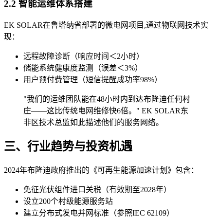
2.2 智能运维体系搭建
EK SOLAR在鲁塔纳省部署的微电网项目,通过物联网技术实
现：
远程故障诊断（响应时间＜2小时）
储能系统健康度监测（误差＜3%）
用户预付费管理（短信提醒成功率98%）
"我们的运维团队能在48小时内到达布隆迪任何村
庄——这比传统电网维修快6倍。" EK SOLAR东
非区技术总监如此描述他们的服务网络。
三、行业趋势与投资机遇
2024年布隆迪政府推出的《可再生能源加速计划》包含：
免征光伏组件进口关税（有效期至2028年）
设立200个村级能源服务站
建立分布式发电并网标准（参照IEC 62109）