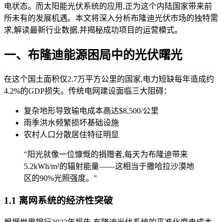
电状态。而太阳能光伏系统的应用,正为这个内陆国家带来前
所未有的发展机遇。本文将深入分析布隆迪光伏市场的独特需
求,解读最新行业数据,并揭秘成功项目的运营模式。
一、布隆迪能源困局中的光伏曙光
在这个国土面积仅2.7万平方公里的国家,电力短缺每年造成约
4.2%的GDP损失。传统电网建设面临三大阻碍：
复杂地形导致输电成本高达$8,500/公里
雨季洪水频繁损坏基础设施
农村人口分散居住特征明显
"阳光就像一位慷慨的捐赠者,每天为布隆迪带来
5.2kWh/m²的辐射能量——这相当于撒哈拉沙漠地
区的90%光照强度。"
1.1 离网系统的经济性突破