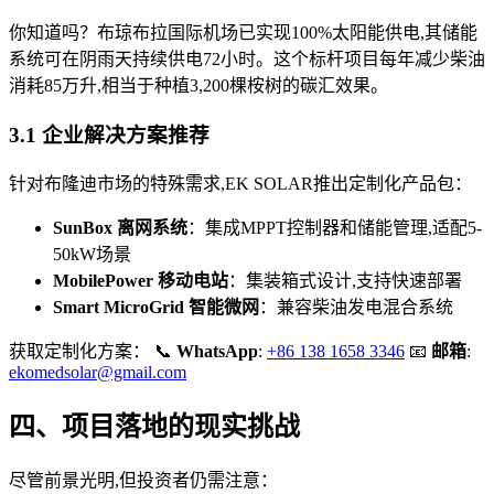
你知道吗？布琼布拉国际机场已实现100%太阳能供电,其储能
系统可在阴雨天持续供电72小时。这个标杆项目每年减少柴油
消耗85万升,相当于种植3,200棵桉树的碳汇效果。
3.1 企业解决方案推荐
针对布隆迪市场的特殊需求,EK SOLAR推出定制化产品包：
SunBox 离网系统
：集成MPPT控制器和储能管理,适配5-
50kW场景
MobilePower 移动电站
：集装箱式设计,支持快速部署
Smart MicroGrid 智能微网
：兼容柴油发电混合系统
获取定制化方案： 📞
WhatsApp
:
+86 138 1658 3346
📧
邮箱
:
ekomedsolar@gmail.com
四、项目落地的现实挑战
尽管前景光明,但投资者仍需注意：