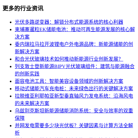
更多的行业资讯
光伏多路逆变器：解锁分布式能源系统的核心利器
柬埔寨暹粒EK储能电池：推动可再生能源发展的核心解
决方案
委内瑞拉马拉开波锂电户外电源品牌：新能源储能的创
新解决方案
和合光伏玻璃技术如何推动新能源行业创新发展？
列支敦士登新能源BIPV光伏玻璃组件：建筑与能源融合
的创新实践
面容电池工具：智能美容设备领域的创新解决方案
移动式储能汽车充电桩：未来绿色出行的关键解决方案
拉脱维亚利耶帕亚新型垂直轴风力发电系统：沿海风电
的未来解决方案
乌兹别克斯坦新能源储能消防系统：安全与效率的双重
保障
并网发电需要多少块光伏板？关键因素与计算方法全解
析