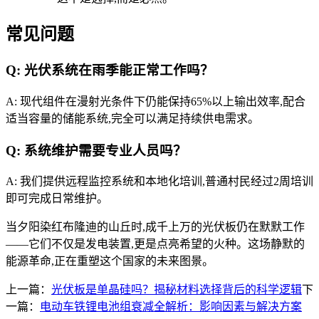
常见问题
Q: 光伏系统在雨季能正常工作吗？
A: 现代组件在漫射光条件下仍能保持65%以上输出效率,配合
适当容量的储能系统,完全可以满足持续供电需求。
Q: 系统维护需要专业人员吗？
A: 我们提供远程监控系统和本地化培训,普通村民经过2周培训
即可完成日常维护。
当夕阳染红布隆迪的山丘时,成千上万的光伏板仍在默默工作
——它们不仅是发电装置,更是点亮希望的火种。这场静默的
能源革命,正在重塑这个国家的未来图景。
上一篇：
光伏板是单晶硅吗？揭秘材料选择背后的科学逻辑
下
一篇：
电动车铁锂电池组衰减全解析：影响因素与解决方案