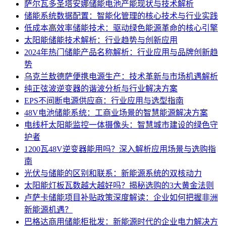
萨尔瓦多圣塔安娜储能电池产能现状与技术解析
储能系统数据配置：智能化管理的核心技术与行业实践
低成本高效率储能技术：驱动绿色能源革命的核心引擎
太阳能储能技术解析：行业趋势与创新应用
2024年热门储能产品名称解析：行业应用与品牌创新趋
势
乌克兰敖德萨便携电源生产：技术革新与市场机遇解析
纯正弦波逆变器的谐波分析与行业解决方案
EPS不间断电源供应商：行业应用与选型指南
48V电池储能系统：工商业场景的智慧能源解决方案
电线杆太阳能监控一体摄像头：智慧城市建设的绿色守
护者
1200瓦48V逆变器能用吗？深入解析应用场景与选购指
南
光伏与储能的区别和联系：新能源系统的双核动力
太阳能灯板瓦数越大越好吗？揭秘选购的3大黄金法则
卢萨卡储能项目补贴政策深度解读：企业如何把握非洲
新能源机遇？
巴格达商用储能柜批发：新能源时代的企业电力解决方