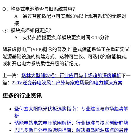
Q：堆叠式电池能否与旧系统兼容？
A：通过智能适配器可实现98%以上现有系统的无缝对
接
Q：模块损坏如何更换？
A：支持热插拔更换,单模块更换时间＜15分钟
随着虚拟电厂(VPP)概念的普及,堆叠式储能系统正在重新定义
能源基础设施的构建方式。这种可生长、可迭代的储能模式,
或将开启电力系统柔性升级的新纪元。
上一篇：
塔林大型储能柜：行业应用与市场趋势深度解析
下一
篇：
220V逆变器电吹风：户外与家庭场景的电力解决方案
更多的行业资讯
圣何塞太阳能光伏板选购指南：专业建议与市场趋势解
析
储能电站电芯电压范围解析：行业标准与技术创新趋势
巴巴多斯户外电源选购指南：解决海岛能源痛点的最佳