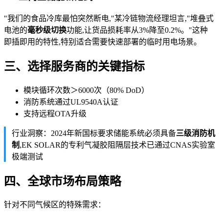
"我们的食品冷库最怕突然断电,"某冷链物流经理坦言,"堆叠式
电池的
毫秒级切换
功能,让货品损耗率从3%降至0.2%。"这种
即插即用的特性,特别适合需要快速部署的临时用电场景。
三、选择服务商的关键指标
模块循环次数＞6000次（80% DoD）
消防系统通过UL9540A认证
支持远程OTA升级
行业洞察：2024年新国标要求储能系统必须具备
三级消防机
制
,EK SOLAR的专利气凝胶阻隔层技术已通过CNAS实验室
极端测试
四、全球市场布局策略
针对不同气候区的特殊需求：