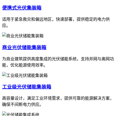
便携式光伏集装箱
适用于紧急救灾和偏远地区，快速部署，提供稳定的电力供
应。
商业光伏储能集装箱
为商业建筑提供高度集成的光伏储能系统，支持并网与离网功
能，优化能源使用效率。
工业级光伏储能集装箱
高容量设计，满足工业环境需求，提供可靠的能源解决方案，
确保不间断电力供应。