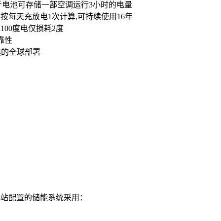
每公斤电池可存储一部空调运行3小时的电量
,按每天充放电1次计算,可持续使用16年
100度电仅损耗2度
靠性
漠的全球部署
伏电站配置的储能系统采用：