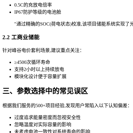
0.5C的充放电倍率
IP67防护等级的电池舱
"通过精确的SOC(荷电状态)校准,该项目储能系统实现了光伏
2.2 工商业储能
针对峰谷电价套利场景,建议重点关注：
≥4500次循环寿命
支持2小时以上持续放电
模块化设计便于容量扩展
三、参数选择中的常见误区
根据我们服务的500+项目经验,发现用户常陷入以下认知偏差：
过度追求能量密度而忽视安全性
忽略温度对实际容量的影响
未考虑电池一致性对系统寿命的影响