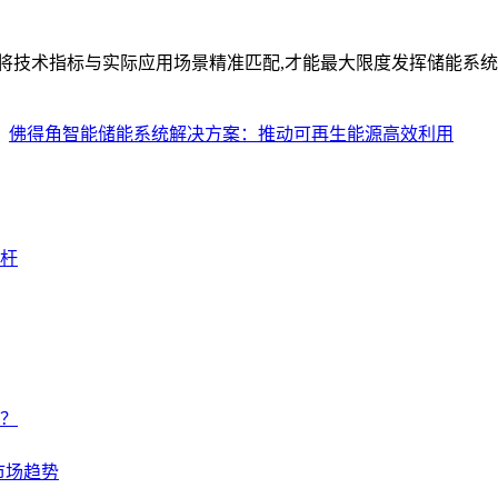
将技术指标与实际应用场景精准匹配,才能最大限度发挥储能系统
：
佛得角智能储能系统解决方案：推动可再生能源高效利用
标杆
？
市场趋势