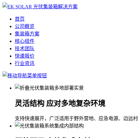
首页
公司概览
集装箱方案
核心组件
技术团队
快速报价
行业资讯
灵活结构 应对多地复杂环境
支持快速展开，广泛适用于野外营地、应急电源、边远村