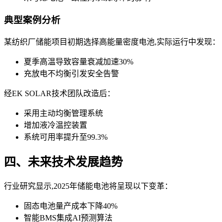
典型案例分析
某纺织厂储能项目初期选择高能量密度电池,实际运行中发现：
夏季高温导致容量衰减加速30%
充放电不均衡引发安全告警
经EK SOLAR技术团队改造后：
采用主动均衡管理系统
增加液冷温控装置
系统可用率提升至99.3%
四、未来技术发展趋势
行业研究显示,2025年储能电池将呈现以下变革：
固态电池量产成本下降40%
智能BMS集成AI预测算法