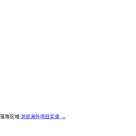
落等区域
浏览海外项目实录 →