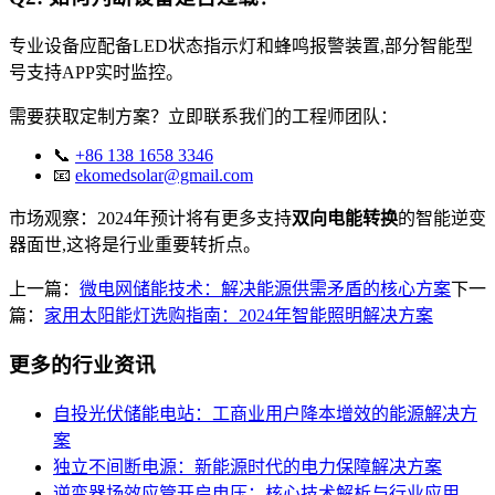
专业设备应配备LED状态指示灯和蜂鸣报警装置,部分智能型
号支持APP实时监控。
需要获取定制方案？立即联系我们的工程师团队：
📞
+86 138 1658 3346
📧
ekomedsolar@gmail.com
市场观察：2024年预计将有更多支持
双向电能转换
的智能逆变
器面世,这将是行业重要转折点。
上一篇：
微电网储能技术：解决能源供需矛盾的核心方案
下一
篇：
家用太阳能灯选购指南：2024年智能照明解决方案
更多的行业资讯
自投光伏储能电站：工商业用户降本增效的能源解决方
案
独立不间断电源：新能源时代的电力保障解决方案
逆变器场效应管开启电压：核心技术解析与行业应用