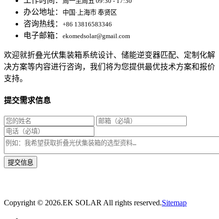
工作时间：
周一至周五 09:30 - 17:30
办公地址：
中国·上海市 奉贤区
咨询热线：
+86 13816583346
电子邮箱：
ekomedsolar@gmail.com
欢迎就折叠光伏集装箱系统设计、储能逆变器匹配、定制化解
决方案等内容进行咨询，我们将为您提供最优技术方案和报价
支持。
提交需求信息
* 我们将在1个工作日内与您取得联系，为您量身推荐适合的光伏集装箱储能解决
方案。
Copyright ©
2026.EK SOLAR All rights reserved.
Sitemap