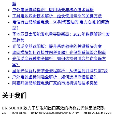
解
户外电源选购指南：应用场景与核心技术解析
工具电池均衡技术解析：延长使用寿命的关键方法
电信行业储能蓄电池：5G时代基站的 电力心脏 如何选
型？
圣地亚哥太阳能发电量突破新高：2023年数据解读与发
展趋势
光伏逆变器遮阳板：提升系统效率的关键解决方案
离网模块如何连接并网逆变器？光储能系统整合指南
光伏逆变器种类全解析：如何选择最适合的逆变器方
案？
屋顶光伏瓦片安装全流程解析：从选型到并网只需7步
户外电源虚标问题全解析：如何选择靠谱设备？
阿塞拜疆储能锂电池厂家的市场机遇与技术突破
关于我们
EK SOLAR 致力于研发和出口高效的折叠式光伏集装箱系