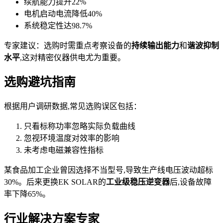
续航能力提升22%
电机启动电流降低40%
系统稳定性达98.7%
专家建议：选购时需重点考察设备的
持续输出能力
和
谐波抑制
水平
,这对精密仪器供电尤为重要。
选购避坑指南
根据用户调研数据,常见选购误区包括：
只看标称功率忽略实际负载曲线
忽视环境温度对效率的影响
未考虑电磁兼容性指标
某食品加工企业曾因选择不当型号,导致生产线电压波动超标
30%。后来更换EK SOLAR的
工业级稳压逆变器
后,设备故障
率下降65%。
行业解决方案专家