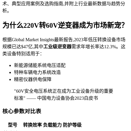
术、典型应用案例及选购指南,并附上行业最新数据与趋势分
析。
为什么220V转60V逆变器成为市场新宠？
根据Global Market Insights最新报告,2023年低压转换设备市场
规模已达$47亿,其中
工业级逆变器
需求年增长率达12.3%。这
类设备特别适用于：
新能源储能系统电压适配
特种车辆电力系统改造
精密仪器供电保障
"60V安全电压系统正在成为工业设备升级的重要
标准" —— 中国电力设备协会2023白皮书
核心参数对比表
型号
转换效率
负载能力
防护等级