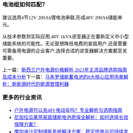
电池组如何匹配？
建议选用4节12V 200Ah锂电池串联,形成48V 200Ah储能单
元。
从技术参数到实际应用,48V 1kVA逆变器正在重新定义中小型
储能系统的可能性。无论是想降低电费的家庭用户,还是需要
可靠备用电源的企业客户,选择合适的逆变器解决方案都至关
重要。
上一篇：
新西兰户外电源价格解析 2023年主流品牌选购指南
及成本分析
下一篇：
马朱罗储能蓄电池的8大核心应用场景解
析：新能源时代的能源管理利器
更多的行业资讯
户外电源可以充48V电动车吗？专业解析与选购指南
尼加拉瓜莱昂家庭储能电池质保全解析：如何选择长效
保障方案？
摩加迪沙定制储能系统解决方案：稳定供电与可持续发