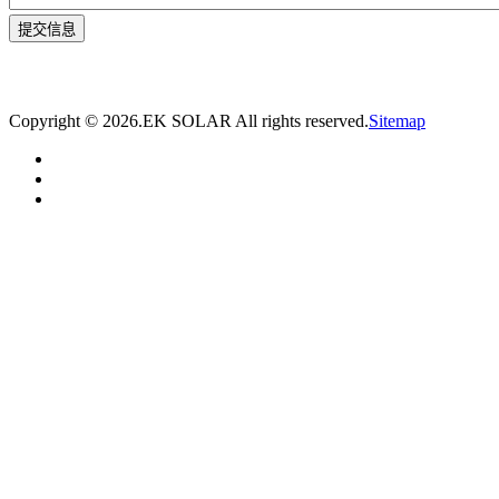
* 我们将在1个工作日内与您取得联系，为您量身推荐适合的光伏集装箱储能解决
方案。
Copyright ©
2026.EK SOLAR All rights reserved.
Sitemap