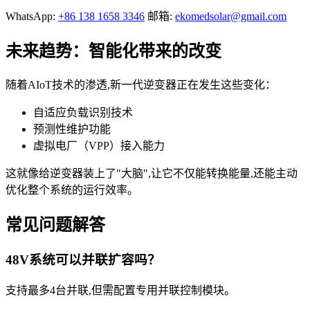
WhatsApp:
+86 138 1658 3346
邮箱:
ekomedsolar@gmail.com
未来趋势：智能化带来的改变
随着AIoT技术的渗透,新一代逆变器正在发生这些变化：
自适应负载识别技术
预测性维护功能
虚拟电厂（VPP）接入能力
这就像给逆变器装上了"大脑",让它不仅能转换能量,还能主动
优化整个系统的运行效率。
常见问题解答
48V系统可以并联扩容吗？
支持最多4台并联,但需配置专用并联控制模块。