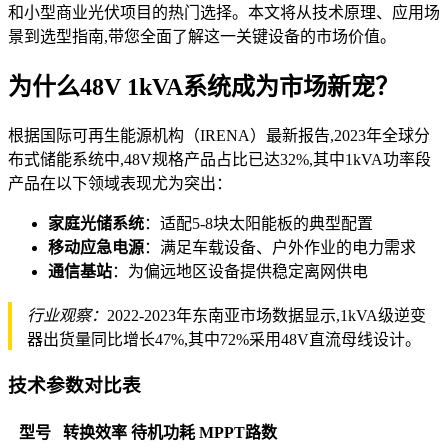
和小型商业光伏项目的热门选择。本文将从技术原理、应用场
景到选型指南,带您全面了解这一关键设备的市场价值。
为什么48V 1kVA系统成为市场新宠？
根据国际可再生能源机构（IRENA）最新报告,2023年全球分
布式储能系统中,48V规格产品占比已达32%,其中1kVA功率段
产品在以下领域表现尤为突出：
家庭光储系统
：适配5-8块太阳能板的典型配置
移动应急电源
：满足车载设备、户外作业的电力需求
通信基站
：为偏远地区设备提供稳定离网供电
行业观察：
2022-2023年东南亚市场数据显示,1kVA级逆变
器出货量同比增长47%,其中72%采用48V直流母线设计。
技术参数对比表
型号
转换效率
待机功耗
MPPT路数