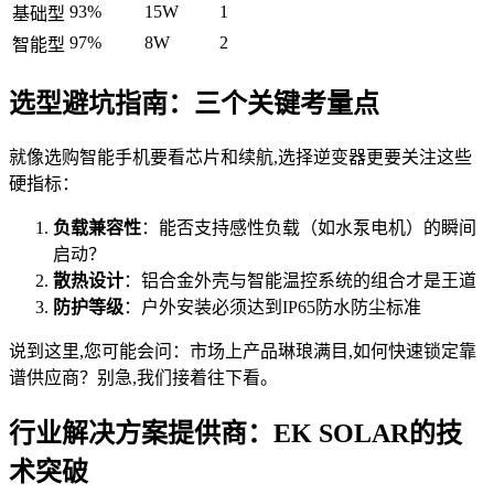
93%
15W
1
基础型
97%
8W
2
智能型
选型避坑指南：三个关键考量点
就像选购智能手机要看芯片和续航,选择逆变器更要关注这些
硬指标：
负载兼容性
：能否支持感性负载（如水泵电机）的瞬间
启动？
散热设计
：铝合金外壳与智能温控系统的组合才是王道
防护等级
：户外安装必须达到IP65防水防尘标准
说到这里,您可能会问：市场上产品琳琅满目,如何快速锁定靠
谱供应商？别急,我们接着往下看。
行业解决方案提供商：EK SOLAR的技
术突破