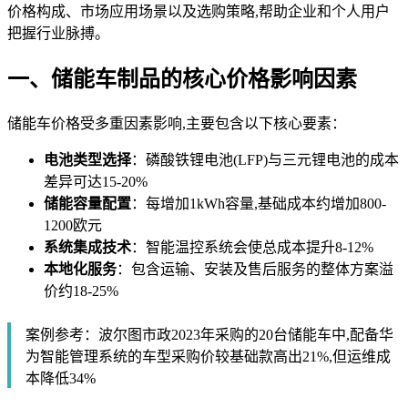
价格构成、市场应用场景以及选购策略,帮助企业和个人用户
把握行业脉搏。
一、储能车制品的核心价格影响因素
储能车价格受多重因素影响,主要包含以下核心要素：
电池类型选择
：磷酸铁锂电池(LFP)与三元锂电池的成本
差异可达15-20%
储能容量配置
：每增加1kWh容量,基础成本约增加800-
1200欧元
系统集成技术
：智能温控系统会使总成本提升8-12%
本地化服务
：包含运输、安装及售后服务的整体方案溢
价约18-25%
案例参考：波尔图市政2023年采购的20台储能车中,配备华
为智能管理系统的车型采购价较基础款高出21%,但运维成
本降低34%