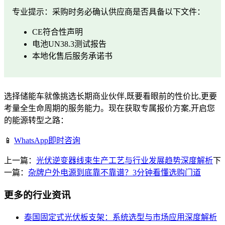
专业提示：采购时务必确认供应商是否具备以下文件：
CE符合性声明
电池UN38.3测试报告
本地化售后服务承诺书
选择储能车就像挑选长期商业伙伴,既要看眼前的性价比,更要
考量全生命周期的服务能力。现在获取专属报价方案,开启您
的能源转型之路：
📱
WhatsApp即时咨询
上一篇：
光伏逆变器线束生产工艺与行业发展趋势深度解析
下
一篇：
杂牌户外电源到底靠不靠谱？3分钟看懂选购门道
更多的行业资讯
泰国固定式光伏板支架：系统选型与市场应用深度解析