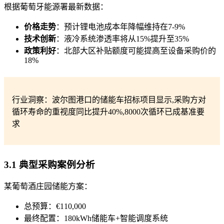
根据葡萄牙能源署最新数据：
价格走势
：预计锂电池成本年降幅维持在7-9%
技术创新
：液冷系统渗透率将从15%提升至35%
政策利好
：北部大区补贴额度可能提高至设备采购价的
18%
行业洞察：波尔图港口的储能车招标项目显示,采购方对
循环寿命的重视度同比提升40%,8000次循环已成基准要
求
3.1 典型采购案例分析
某葡萄酒庄园储能方案：
总预算：€110,000
最终配置：180kWh储能车+智能调度系统