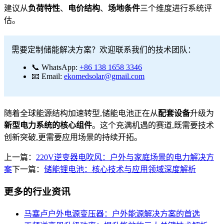
建议从
负荷特性
、
电价结构
、
场地条件
三个维度进行系统评
估。
需要定制储能解决方案？欢迎联系我们的技术团队：
📞 WhatsApp:
+86 138 1658 3346
📧 Email:
ekomedsolar@gmail.com
随着全球能源结构加速转型,储能电池正在从
配套设备
升级为
新型电力系统的核心组件
。这个充满机遇的赛道,既需要技术
创新突破,更需要应用场景的持续开拓。
上一篇：
220V逆变器电吹风：户外与家庭场景的电力解决方
案
下一篇：
储能锂电池：核心技术与应用领域深度解析
更多的行业资讯
马塞卢户外电源变压器：户外能源解决方案的首选