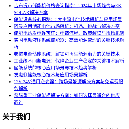
吉布提市储能机价格查询指南：2024年市场趋势与EK
SOLAR解决方案
储能设备核心揭秘：5大主流电池技术解析与应用场景
阿曼户用储能电池市场解析：机遇、挑战与解决方案
储能电站发电许可证：申请流程、政策解读与市场机遇
德国电动液压系统储能器：高效能源管理的关键技术解
析
老挝电源储能系统：解锁可再生能源潜力的关键技术
工业级不间断电源：保障企业生产稳定的关键技术解析
储能系统的核心应用场景与技术趋势解析
发电侧储能核心技术与应用场景解析
12V 24V通用逆变器：跨场景能源解决方案与免运费服
务解析
希腊重工业储能柜解决方案：如何选择最适合的供应
商？
关于我们