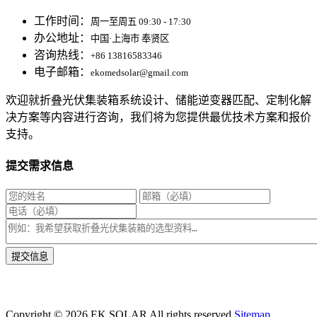
工作时间：
周一至周五 09:30 - 17:30
办公地址：
中国·上海市 奉贤区
咨询热线：
+86 13816583346
电子邮箱：
ekomedsolar@gmail.com
欢迎就折叠光伏集装箱系统设计、储能逆变器匹配、定制化解
决方案等内容进行咨询，我们将为您提供最优技术方案和报价
支持。
提交需求信息
* 我们将在1个工作日内与您取得联系，为您量身推荐适合的光伏集装箱储能解决
方案。
Copyright ©
2026.EK SOLAR All rights reserved.
Sitemap