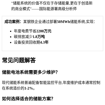
"储能系统的价值不仅在于存储能量,更在于创造新
的商业模式"——国际能源署高级分析师
成功案例：
某钢铁企业通过部署
50MWh
储能系统,实现：
年度电费节省
2200万元
碳排放减少
1.8万吨
设备投资回收期
4.3年
常见问题解答
储能电池系统需要多少维护？
现代储能系统普遍配备智能监控平台,年度维护成本通常控制
在系统造价的
1-2%
。
如何选择适合的储能方案？