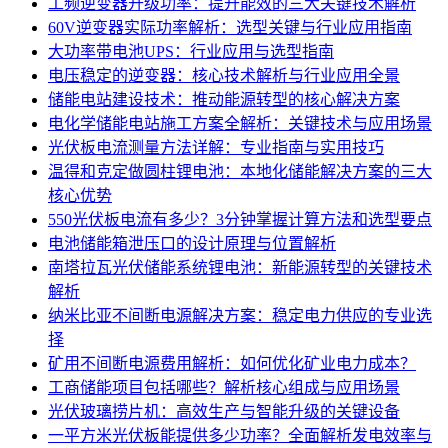
工频逆变器升级功率：提升能效的三大关键技术解析
60V逆变器实际功率解析：选型关键与行业应用指南
大功率带电池UPS：行业应用与选型指南
电压稳定的逆变器：核心技术解析与行业应用全景
储能电站建设技术：推动能源转型的核心解决方案
电化学储能电站施工方案全解析：关键技术与应用场景
光伏板电流测量方法详解：专业指南与实用技巧
温得和克定做圆柱锂电池：本地化储能解决方案的三大
核心优势
550光伏板电流有多少？3分钟掌握计算方法和选型要点
电池储能箱泄压口的设计原理与位置解析
南塔拉瓦光伏储能系统锂电池：新能源转型的关键技术
解析
纳米比亚不间断电源解决方案：稳定电力供应的专业选
择
矿用不间断电源费用解析：如何优化矿业电力成本？
工商储能项目包括哪些？解析核心组成与应用场景
光伏玻璃捞片机：高效生产与智能升级的关键设备
一平方米光伏板能提供多少功率？全面解析发电效率与