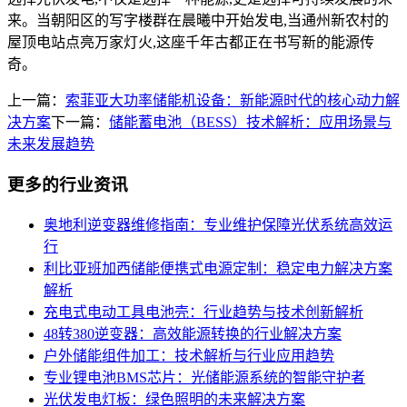
来。当朝阳区的写字楼群在晨曦中开始发电,当通州新农村的
屋顶电站点亮万家灯火,这座千年古都正在书写新的能源传
奇。
上一篇：
索菲亚大功率储能机设备：新能源时代的核心动力解
决方案
下一篇：
储能蓄电池（BESS）技术解析：应用场景与
未来发展趋势
更多的行业资讯
奥地利逆变器维修指南：专业维护保障光伏系统高效运
行
利比亚班加西储能便携式电源定制：稳定电力解决方案
解析
充电式电动工具电池壳：行业趋势与技术创新解析
48转380逆变器：高效能源转换的行业解决方案
户外储能组件加工：技术解析与行业应用趋势
专业锂电池BMS芯片：光储能源系统的智能守护者
光伏发电灯板：绿色照明的未来解决方案