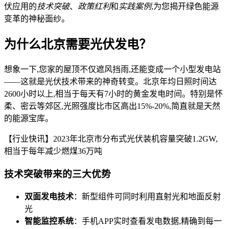
伏应用的
技术突破
、
政策红利
和
实践案例
,为您揭开绿色能源
变革的神秘面纱。
为什么北京需要光伏发电？
想象一下,您家的屋顶不仅遮风挡雨,还能变成一个小型发电站
——这就是光伏技术带来的神奇转变。北京年均日照时间达
2600小时以上,相当于每天有7小时的黄金发电时间。特别是怀
柔、密云等郊区,光照强度比市区高出15%-20%,简直就是天然
的能源宝库。
【行业快讯】2023年北京市分布式光伏装机容量突破1.2GW,
相当于每年减少燃煤36万吨
技术突破带来的三大优势
双面发电技术
：新型组件可同时利用直射光和地面反射
光
智能监控系统
：手机APP实时查看发电数据,精确到每一