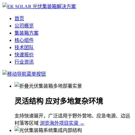
首页
公司概览
集装箱方案
核心组件
技术团队
快速报价
行业资讯
灵活结构 应对多地复杂环境
支持快速展开，广泛适用于野外营地、应急电源、边远
村落等区域
浏览海外项目实录 →