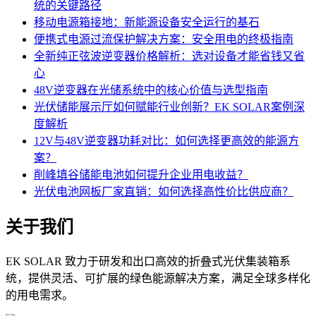
统的关键路径
移动电源箱接地：新能源设备安全运行的基石
便携式电源过流保护解决方案：安全用电的终极指南
全新纯正弦波逆变器价格解析：选对设备才能省钱又省
心
48V逆变器在光储系统中的核心价值与选型指南
光伏储能展示厅如何赋能行业创新？EK SOLAR案例深
度解析
12V与48V逆变器功耗对比：如何选择更高效的能源方
案？
削峰填谷储能电池如何提升企业用电收益？
光伏电池网板厂家直销：如何选择高性价比供应商？
关于我们
EK SOLAR 致力于研发和出口高效的折叠式光伏集装箱系
统，提供灵活、可扩展的绿色能源解决方案，满足全球多样化
的用电需求。