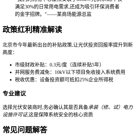
满足30%的日常用电需求,还成为吸引环保消费者
的金字招牌。"——某商场能源总监
政策红利精准解读
北京市今年最新出台的补贴政策,让光伏投资回报率提升到新
高度：
市级财政补贴：0.3元/度（连续补贴5年）
并网服务费减免：10kV以下项目免收接入系统费用
税收优惠：设备投资额可抵扣25%企业所得税
专业建议
选择光伏安装商时,务必确认其是否具备
承装（修、试）电力
设施许可证
,这是保障系统安全的核心资质
常见问题解答