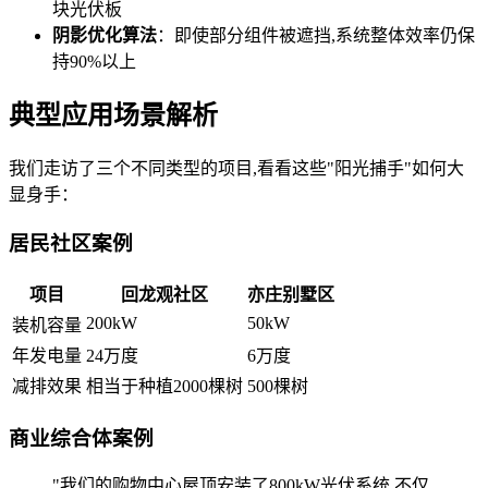
块光伏板
阴影优化算法
：即使部分组件被遮挡,系统整体效率仍保
持90%以上
典型应用场景解析
我们走访了三个不同类型的项目,看看这些"阳光捕手"如何大
显身手：
居民社区案例
项目
回龙观社区
亦庄别墅区
200kW
50kW
装机容量
年发电量
24万度
6万度
减排效果
相当于种植2000棵树
500棵树
商业综合体案例
"我们的购物中心屋顶安装了800kW光伏系统,不仅