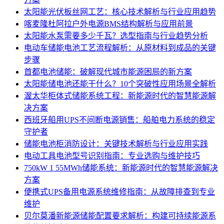
太阳能光伏板丝网工艺：核心技术解析与行业应用趋势
喀麦隆杜阿拉户外电源BMS结构解析与应用前景
太阳能水泵需要多少千瓦？选型指南与行业趋势分析
电动车储能电池工艺流程解析：从原材料到成品的关键
步骤
首都电池储能：破解现代城市能源困局的新方案
太阳能储电池还能干什么？10个突破性应用场景全解析
渥太华柜体式储能系统工程：新能源时代的智慧能源解
决方案
西班牙船用UPS不间断电源销售：船舶电力系统的稳定
守护者
储能电池柜消防设计：关键技术解析与行业应用实践
电动工具电池型号识别指南：专业选购与维护技巧
750kW 1 55MWh储能系统：新能源时代的智慧能源解决
方案
便携式UPS备用电源系统维修指南：从故障排查到专业
维护
贝尔莫潘新能源储能配置要求解析：构建可持续能源系