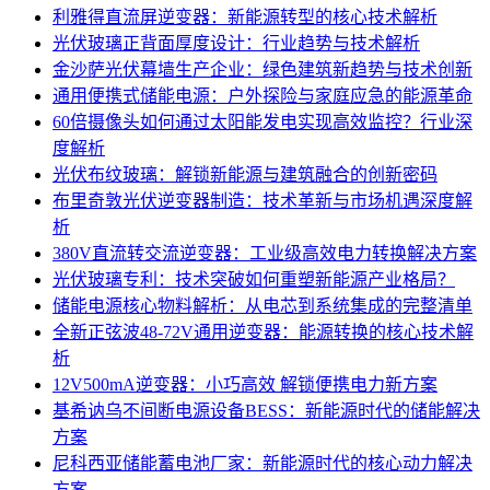
利雅得直流屏逆变器：新能源转型的核心技术解析
光伏玻璃正背面厚度设计：行业趋势与技术解析
金沙萨光伏幕墙生产企业：绿色建筑新趋势与技术创新
通用便携式储能电源：户外探险与家庭应急的能源革命
60倍摄像头如何通过太阳能发电实现高效监控？行业深
度解析
光伏布纹玻璃：解锁新能源与建筑融合的创新密码
布里奇敦光伏逆变器制造：技术革新与市场机遇深度解
析
380V直流转交流逆变器：工业级高效电力转换解决方案
光伏玻璃专利：技术突破如何重塑新能源产业格局？
储能电源核心物料解析：从电芯到系统集成的完整清单
全新正弦波48-72V通用逆变器：能源转换的核心技术解
析
12V500mA逆变器：小巧高效 解锁便携电力新方案
基希讷乌不间断电源设备BESS：新能源时代的储能解决
方案
尼科西亚储能蓄电池厂家：新能源时代的核心动力解决
方案