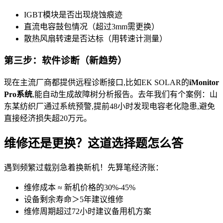
IGBT模块是否出现烧蚀痕迹
直流电容鼓包情况（超过3mm需更换）
散热风扇转速是否达标（用转速计测量）
第三步：软件诊断（新趋势）
现在主流厂商都提供远程诊断接口,比如EK SOLAR的
iMonitor
Pro系统
,能自动生成故障树分析报告。去年我们有个案例：山
东某纺织厂通过系统预警,提前48小时发现电容老化隐患,避免
直接经济损失超20万元。
维修还是更换？这道选择题怎么答
遇到频繁过载别急着换新机！先算笔经济账：
维修成本 ≈ 新机价格的30%-45%
设备剩余寿命＞5年建议维修
维修周期超过72小时建议备用机方案