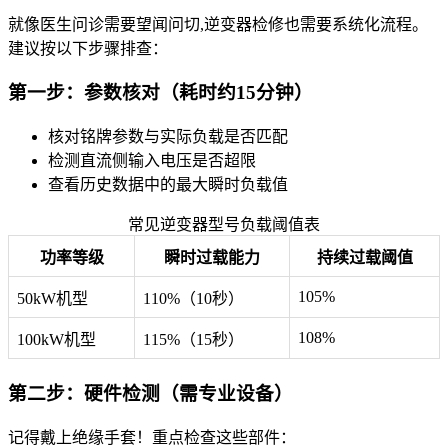
就像医生问诊需要望闻问切,逆变器检修也需要系统化流程。
建议按以下步骤排查：
第一步：参数核对（耗时约15分钟）
核对铭牌参数与实际负载是否匹配
检测直流侧输入电压是否超限
查看历史数据中的最大瞬时负载值
常见逆变器型号负载阈值表
功率等级
瞬时过载能力
持续过载阈值
105%
50kW机型
110%（10秒）
108%
100kW机型
115%（15秒）
第二步：硬件检测（需专业设备）
记得戴上绝缘手套！重点检查这些部件：