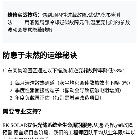
维修实战技巧：
遇到顽固性过载故障,试试"冷冻检测
法"——用液氮局部冷却疑似故障元件,温度变化时的参数
波动会暴露隐蔽缺陷
防患于未然的运维秘诀
广东某物流园区通过以下措施,将逆变器故障率降低78%：
每月清洁散热通道（灰尘堆积会使散热效率下降40%）
季度性紧固接线端子（振动会导致接触电阻增加）
年度负载再评估（特别是增容改造项目）
需要专业支持？
EK SOLAR提供
光储系统全生命周期服务
,从选型指导到故障
预警,覆盖项目各阶段。我们的工程师团队平均从业年限9年以