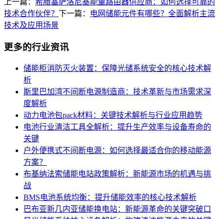
上一篇：
希腊塞萨洛尼基能量路由器供应商：如何选择可靠的
技术合作伙伴？
下一篇：
电网储能元件有哪些？全面解析主流
技术及应用场景
更多的行业资讯
储能柜消防灭火装置：保障光储系统安全的核心技术解
析
斯里巴加湾不间断电源制造商：技术革新与市场需求深
度解析
动力电池包pack材料：关键技术解析与行业应用趋势
电池行业清洁工具全解析：提升生产效率与设备寿命的
关键
户外便携式不间断电源：如何选择最适合你的移动能源
方案？
布基纳法索储能电站政策解析：新能源市场的机遇与挑
战
BMS电池系统均衡：提升储能效率的核心技术解析
巴布亚新几内亚储能换电站：新能源革命的关键突破口