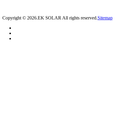
* 我们将在1个工作日内与您取得联系，为您量身推荐适合的光伏集装箱储能解决
方案。
Copyright ©
2026.EK SOLAR All rights reserved.
Sitemap