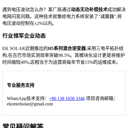
遇到电压波动怎么办？某厂商通过
动态无功补偿技术
成功解决
电网闪变问题。这种技术就像给电力系统安装了"减震器",将
电压波动控制在±2%以内。
行业领军企业动态
EK SOLAR近期推出的
H5系列混合逆变器
,采用三电平拓扑结
构,在古巴市场实测效率突破98.5%。其模块化设计更是将维护
时间缩短40%,这相当于为运营商每年节省15%的运维成本。
专业服务支持
WhatsApp技术支持：
+86 138 1658 3346
项目咨询邮箱：
ekomedsolar@gmail.com
常见疑问解答