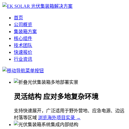
首页
公司概览
集装箱方案
核心组件
技术团队
快速报价
行业资讯
灵活结构 应对多地复杂环境
支持快速展开，广泛适用于野外营地、应急电源、边远
村落等区域
浏览海外项目实录 →