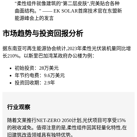
"柔性组件就像建筑的''第二层皮肤'',完美贴合各种
曲面结构。" —— EK SOLAR首席技术官在东盟新
能源峰会上的发言
市场趋势与投资回报分析
据东南亚可再生能源协会统计,2023年柔性光伏装机量同比增
长210%。以斯里巴加湾某政府办公楼为例：
初始投资：28万美元
年节约电费：9.6万美元
投资回收期：2.9年
行业观察
随着文莱推行NET-ZERO 2050计划,光伏项目可享受15%
的税收减免。值得注意的是,柔性组件因其轻量化特性,在
旧建筑改造领域具有独特优势。