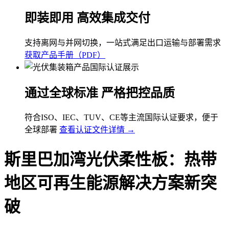
即装即用 高效集成交付
支持离网与并网切换，一站式满足出口运输与部署需求
获取产品手册（PDF）
通过全球标准 严格把控品质
符合ISO、IEC、TUV、CE等主流国际认证要求，便于
全球部署
查看认证文件详情 →
斯里巴加湾光伏柔性板：热带
地区可再生能源解决方案新突
破