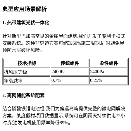
典型应用场景解析
1. 热带建筑光伏一体化
针对斯里巴加湾常见的金属屋面建筑,我们开发了专利卡扣式
安装系统。这种非穿透方案可缩短60%施工周期,同时避免屋
顶防水层破坏风险。
技术指标
传统组件
柔性组件
2400Pa
5400Pa
抗风压等级
0.7%
0.25%
年衰减率
2. 离网储能系统配套
结合磷酸铁锂电池组,我们为偏远岛屿提供完整的微电网解决
方案。某度假村项目数据显示,系统可在阴雨天持续供电72小
时,柴油发电机使用频率降低89%。