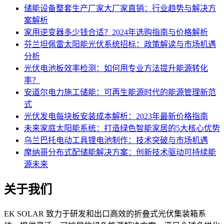
储能设备整套生产厂家大厂家直销：行业趋势与解决方
案解析
家用逆变器多少钱合适？2024年选购指南与价格解析
芬兰坦佩雷太阳能光伏系统招标：政策解读与市场机遇
分析
光伏电池板效率检测：如何用专业方法提升能源转化
率？
安道尔电力施工储能：可再生能源时代的能源管理新范
式
光伏发电每块板安装成本解析：2023年最新价格指南
未来家庭太阳能系统：打造绿色智能家居的5大核心优势
乌兰巴托电动工具锂电池制作：技术突破与市场机遇
摩纳哥分布式配储能解决方案：创新技术驱动可持续能
源未来
关于我们
EK SOLAR 致力于研发和出口高效的折叠式光伏集装箱系