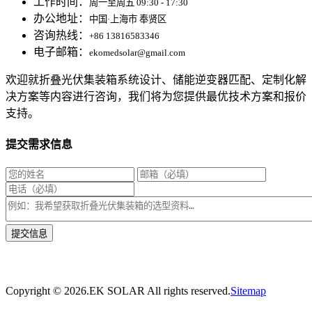
工作时间：
周一至周五 09:30 - 17:30
办公地址：
中国·上海市 奉贤区
咨询热线：
+86 13816583346
电子邮箱：
ekomedsolar@gmail.com
欢迎就折叠光伏集装箱系统设计、储能逆变器匹配、定制化解
决方案等内容进行咨询，我们将为您提供最优技术方案和报价
支持。
提交需求信息
* 我们将在1个工作日内与您取得联系，为您量身推荐适合的光伏集装箱储能解决
方案。
Copyright ©
2026.EK SOLAR All rights reserved.
Sitemap