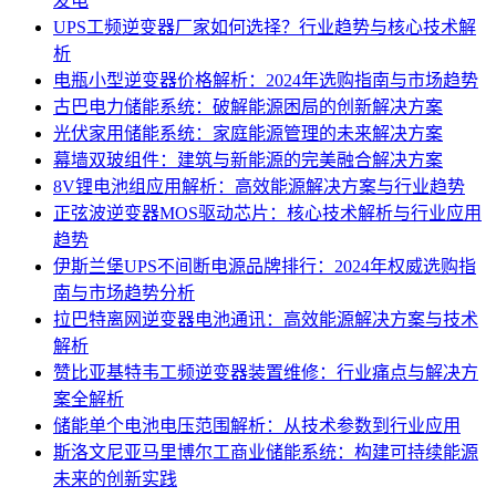
发电
UPS工频逆变器厂家如何选择？行业趋势与核心技术解
析
电瓶小型逆变器价格解析：2024年选购指南与市场趋势
古巴电力储能系统：破解能源困局的创新解决方案
光伏家用储能系统：家庭能源管理的未来解决方案
幕墙双玻组件：建筑与新能源的完美融合解决方案
8V锂电池组应用解析：高效能源解决方案与行业趋势
正弦波逆变器MOS驱动芯片：核心技术解析与行业应用
趋势
伊斯兰堡UPS不间断电源品牌排行：2024年权威选购指
南与市场趋势分析
拉巴特离网逆变器电池通讯：高效能源解决方案与技术
解析
赞比亚基特韦工频逆变器装置维修：行业痛点与解决方
案全解析
储能单个电池电压范围解析：从技术参数到行业应用
斯洛文尼亚马里博尔工商业储能系统：构建可持续能源
未来的创新实践