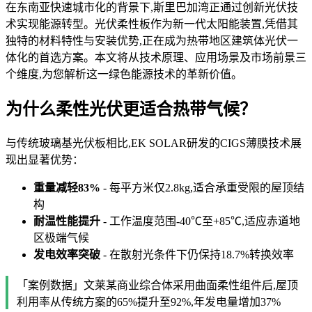
在东南亚快速城市化的背景下,斯里巴加湾正通过创新光伏技
术实现能源转型。光伏柔性板作为新一代太阳能装置,凭借其
独特的材料特性与安装优势,正在成为热带地区建筑体光伏一
体化的首选方案。本文将从技术原理、应用场景及市场前景三
个维度,为您解析这一绿色能源技术的革新价值。
为什么柔性光伏更适合热带气候？
与传统玻璃基光伏板相比,EK SOLAR研发的CIGS薄膜技术展
现出显著优势：
重量减轻83%
- 每平方米仅2.8kg,适合承重受限的屋顶结
构
耐温性能提升
- 工作温度范围-40℃至+85℃,适应赤道地
区极端气候
发电效率突破
- 在散射光条件下仍保持18.7%转换效率
「案例数据」文莱某商业综合体采用曲面柔性组件后,屋顶
利用率从传统方案的65%提升至92%,年发电量增加37%