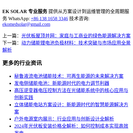
EK SOLAR 专业服务
提供从方案设计到运维管理的全周期服
务 WhatsApp:
+86 138 1658 3346
技术咨询:
ekomedsolar@gmail.com
上一篇：
光伏板屋顶并网：家庭与工商业的绿色能源解决方案
下一篇：
动力储能锂电池负极材料：技术突破与市场应用全景
解析
更多的行业资讯
秘鲁液流电池储能技术：可再生能源的未来解决方案
发电侧储能电池：新能源时代的电力调节利器
高压逆变器电压控制方法在光储能系统中的核心应用与
创新实践
立体储能电站方案设计：新能源时代的智慧能源解决方
案
户外电源室内展示：行业应用与创新设计全解析
2024年光伏板安装价格全解析：如何控制成本实现高效