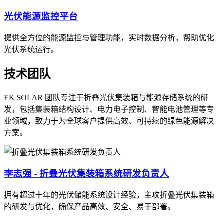
光伏能源监控平台
提供全方位的能源监控与管理功能，实时数据分析，帮助优化
光伏系统运行。
技术团队
EK SOLAR 团队专注于折叠光伏集装箱与能源存储系统的研
发，包括集装箱结构设计、电力电子控制、智能电池管理等专
业领域，致力于为全球客户提供高效、可持续的绿色能源解决
方案。
李志强 - 折叠光伏集装箱系统研发负责人
拥有超过十年的光伏储能系统设计经验，主攻折叠光伏集装箱
的研发与优化，确保产品高效、安全、易于部署。