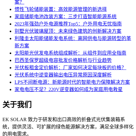
案？
惯性飞轮储能装置：高效能源管理的新选择
家庭储能电池改装方案：三步打造智能能源系统
2023年强劲户外电源推荐Top5：户外用电无忧指南
别墅光伏玻璃屋顶：未来绿色建筑的创新解决方案
利隆圭太阳能储能发电系统：离网供电与能源转型的革
新方案
太阳能光伏发电系统组成解析：从组件到应用全指南
巴西圣保罗超级电容批发价格解析与行业趋势
光伏板租金定价解析：厂家如何决定每块板的价格？
光伏系统中逆变器输出电压异常原因深度解析
LPS不间断电源：新能源时代的智能电力保障解决方案
家电电压不足？220V逆变器如何成为家庭用电救星
关于我们
EK SOLAR 致力于研发和出口高效的折叠式光伏集装箱系
统，提供灵活、可扩展的绿色能源解决方案，满足全球多样化
的用电需求。