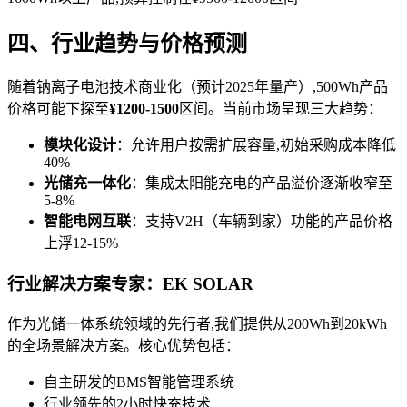
四、行业趋势与价格预测
随着钠离子电池技术商业化（预计2025年量产）,500Wh产品
价格可能下探至
¥1200-1500
区间。当前市场呈现三大趋势：
模块化设计
：允许用户按需扩展容量,初始采购成本降低
40%
光储充一体化
：集成太阳能充电的产品溢价逐渐收窄至
5-8%
智能电网互联
：支持V2H（车辆到家）功能的产品价格
上浮12-15%
行业解决方案专家：EK SOLAR
作为光储一体系统领域的先行者,我们提供从200Wh到20kWh
的全场景解决方案。核心优势包括：
自主研发的BMS智能管理系统
行业领先的2小时快充技术