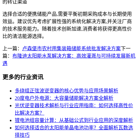
的转让渠道
选择合适的便携储能产品,需要平衡初期采购成本与长期使用
效益。建议优先考虑扩展性强的系统化解决方案,并关注厂商
的技术服务能力。随着技术创新加速,消费者将获得更高性价
比的清洁能源选择。
上一篇：
卢森堡市农村用集装箱储能系统批发解决方案
下一
篇：
布隆迪太阳能水泵解决方案：高效灌溉与可持续发展新机
遇
更多的行业资讯
多绕组正弦波逆变器的核心优势与应用场景解析
20度电户外电源：大容量储能解决方案全解析
光伏逆变器技术解析与行业应用指南：如何选择高性价
比解决方案？
锂电池组容量计算：从基础公式到行业应用的深度解析
如何选择适合的太阳能单晶电池功率？全面解析瓦数选
择技巧