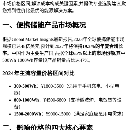
市场价格区间,解读成本构成关键因素,并提供专业选购建议,助
您找到性价比最优的能源解决方案。
一、便携储能产品市场概况
根据Global Market Insights最新报告,2023年全球便携储能市场
规模已达48亿美元,预计到2027年将保持
19.3%的年复合增长
率
。中国作为主要生产国,占据全球
65%以上的市场份额
,其中
500Wh-1000Wh容量段产品销量占比达47%。
2024年主流容量价格区间对比
300-500Wh
：¥1800-3500（适用于手机充电、小型电
器）
800-1000Wh
：¥4500-6800（支持微波炉、电饭煲等设
备）
1500-2000Wh
：¥9000-15000（满足家庭应急用电需求）
二、影响价格的四大核心要素