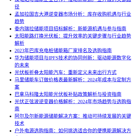
径
孟加拉国吉大港逆变器市场分析：库存收购机遇与行业
趋势
委内瑞拉储能项目招标解析：新能源机遇与参与指南
太阳能路灯换光伏板：提升效率的关键步骤与行业趋势
解析
2023年巴库充电桩储能箱厂家排名及选购指南
华为储能项目与IPFS技术的协同创新：驱动能源数字化
的未来
光伏板折叠太阳能汽车：重新定义未来出行方式
马里储能车订做价格表最新解析：2024年成本与定制方
案
巴拿马科隆太阳能光伏板补贴政策解析与投资指南
光伏正弦波逆变器价格解析：2024年市场趋势与选购指
南
阿尔及尔新能源储能解决方案：推动可持续发展的关键
技术
户外电源选购指南：如何挑选适合你的便携能源解决方