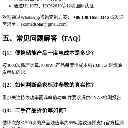
通过UL1973、IEC62619等12项国际认证
欢迎通过WhatsApp咨询定制方案：
+86 138 1658 3346
或发送
需求至：
ekomedsolar@gmail.com
五、常见问题解答（FAQ）
Q1：便携储能产品一度电成本是多少？
按3000次循环计算,1000Wh产品每度电成本约¥0.8-1.2,是燃油
发电机的1/5
Q2：如何判断商家标注参数的真实性？
重点关注持续功率而非峰值功率,并要求提供CNAS检测报告
Q3：二手产品折价率如何？
循环次数＜500次的产品残值率约65%,建议选择支持官方检测