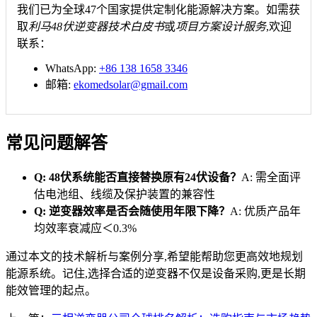
我们已为全球47个国家提供定制化能源解决方案。如需获
取
利马48伏逆变器技术白皮书
或
项目方案设计服务
,欢迎
联系：
WhatsApp:
+86 138 1658 3346
邮箱:
ekomedsolar@gmail.com
常见问题解答
Q: 48伏系统能否直接替换原有24伏设备？
A: 需全面评
估电池组、线缆及保护装置的兼容性
Q: 逆变器效率是否会随使用年限下降？
A: 优质产品年
均效率衰减应＜0.3%
通过本文的技术解析与案例分享,希望能帮助您更高效地规划
能源系统。记住,选择合适的逆变器不仅是设备采购,更是长期
能效管理的起点。