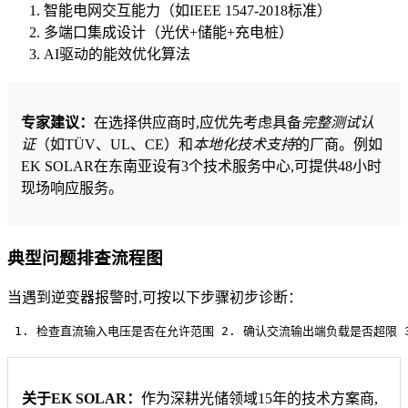
智能电网交互能力（如IEEE 1547-2018标准）
多端口集成设计（光伏+储能+充电桩）
AI驱动的能效优化算法
专家建议：
在选择供应商时,应优先考虑具备
完整测试认
证
（如TÜV、UL、CE）和
本地化技术支持
的厂商。例如
EK SOLAR在东南亚设有3个技术服务中心,可提供48小时
现场响应服务。
典型问题排查流程图
当遇到逆变器报警时,可按以下步骤初步诊断：
 1. 检查直流输入电压是否在允许范围 2. 确认交流输出端负载是否超限 
关于EK SOLAR：
作为深耕光储领域15年的技术方案商,