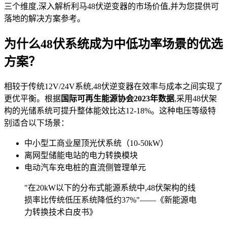
三个维度,深入解析利马48伏逆变器的市场价值,并为您提供可
落地的解决方案参考。
为什么48伏系统成为中低功率场景的优选
方案？
相较于传统12V/24V系统,48伏逆变器在效率与成本之间实现了
更优平衡。根据
国际可再生能源协会2023年数据
,采用48伏架
构的光储系统可提升整体能效比达12-18%。这种电压等级特
别适合以下场景：
中小型工商业屋顶光伏系统（10-50kW）
离网型储能电站的电力转换模块
电动汽车充电桩的直流侧管理单元
"在20kW以下的分布式能源系统中,48伏架构的线
损率比传统低压系统降低约37%"——《新能源电
力转换技术白皮书》