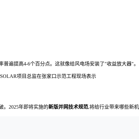
率普遍提高4-6个百分点。这就像给风电场安装了"收益放大器"。
 SOLAR项目总监在张家口示范工程现场表示
。2025年即将实施的
新版并网技术规范
,将给行业带来哪些新