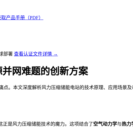
获取产品手册（PDF）
全球部署
查看认证文件详情 →
源并网难题的创新方案
痛点。本文深度解析风力压缩储能电站的技术原理、应用场景及市
—这正是风力压缩储能技术的魔力。这项结合了
空气动力学
与
热力