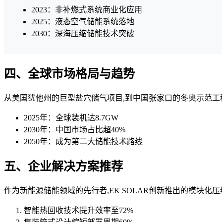
2023：非补燃式系统商业化应用
2025：液态空气储能系统落地
2030：深海压缩储能技术突破
四、全球市场格局与趋势
从美国犹他州的巨型盐穴储气项目,到中国张家口的冬奥示范工
2025年：全球装机达8.7GW
2030年：中国市场占比超40%
2050年：成为第二大储能技术路线
五、企业解决方案推荐
作为新能源储能领域的先行者,EK SOLAR创新推出的模块化
智能热回收技术提升效率至72%