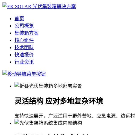
首页
公司概览
集装箱方案
核心组件
技术团队
快速报价
行业资讯
灵活结构 应对多地复杂环境
支持快速展开，广泛适用于野外营地、应急电源、边远村