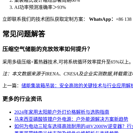
集装箱式设计缩短部署周期60%
AI功率预测准确率＞93%
立即联系我们的技术团队获取定制方案：
WhatsApp：
+86 138
常见问题解答
压缩空气储能的充放效率如何提升？
采用多级压缩+蓄热器技术,可将系统循环效率提升至65%以上
注：本文数据来源于IRENA、CNESA及企业实测数据,转载需
上一篇：
储能集装箱吊装：安全高效的关键技术与行业应用解
更多的行业资讯
2024年家用太阳能户外灯价格解析与选购指南
马来西亚磷酸铁锂户外电源：户外能源解决方案新趋势
如何为电动三轮车选择高效耐用的48V2000W逆变器？