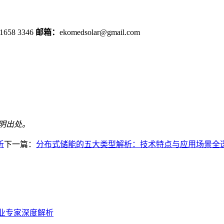
 1658 3346
邮箱：
ekomedsolar@gmail.com
。
注明出处。
析
下一篇：
分布式储能的五大类型解析：技术特点与应用场景全
行业专家深度解析