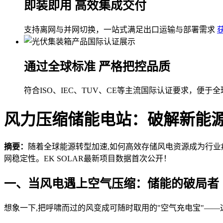
即装即用 高效集成交付
支持离网与并网切换，一站式满足出口运输与部署需求
通过全球标准 严格把控品质
符合ISO、IEC、TUV、CE等主流国际认证要求，便于
风力压缩储能电站：破解新能
摘要：
随着全球能源转型加速,如何高效存储风电资源成为行业
网稳定性。EK SOLAR最新项目数据首次公开！
一、当风电遇上空气压缩：储能的破局者
想象一下,把呼啸而过的风变成可随时取用的"空气充电宝"—