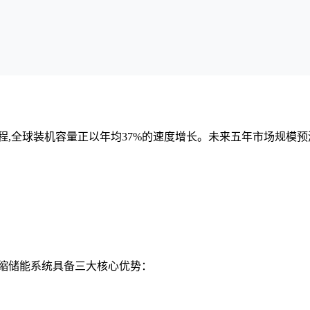
程,全球装机容量正以年均37%的速度增长。未来五年市场规模预
压缩储能系统具备三大核心优势：