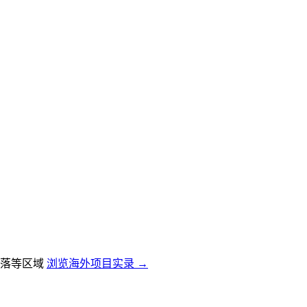
落等区域
浏览海外项目实录 →