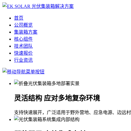
首页
公司概览
集装箱方案
核心组件
技术团队
快速报价
行业资讯
灵活结构 应对多地复杂环境
支持快速展开，广泛适用于野外营地、应急电源、边远村