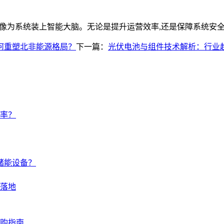
就像为系统装上智能大脑。无论是提升运营效率,还是保障系统安全
何重塑北非能源格局？
下一篇：
光伏电池与组件技术解析：行业
率？
储能设备？
落地
选购指南