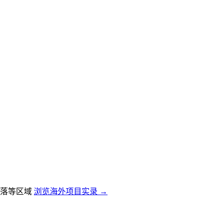
落等区域
浏览海外项目实录 →