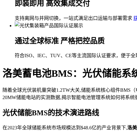
即装即用 高效集成交付
支持离网与并网切换，一站式满足出口运输与部署需求
通过全球标准 严格把控品质
符合ISO、IEC、TUV、CE等主流国际认证要求，便于
洛美蓄电池BMS：光伏储能系
随着全球光伏装机量突破1.2TW大关,储能系统核心组件BM
20MW储能电站的实测数据,揭示智能电池管理系统如何将系统循
光伏储能BMS的技术演进路线
在2023年全球储能系统市场规模达到$48.6亿的产业背景下,
洛美