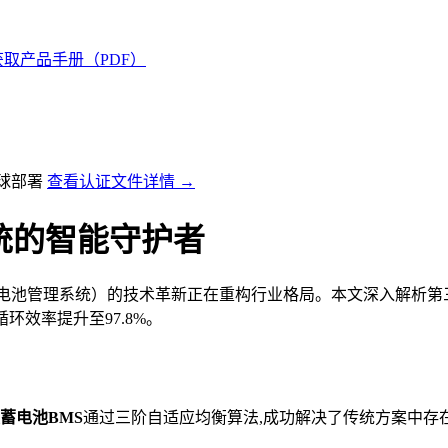
获取产品手册（PDF）
全球部署
查看认证文件详情 →
统的智能守护者
S（电池管理系统）的技术革新正在重构行业格局。本文深入解析第
环效率提升至97.8%。
蓄电池BMS
通过三阶自适应均衡算法,成功解决了传统方案中存