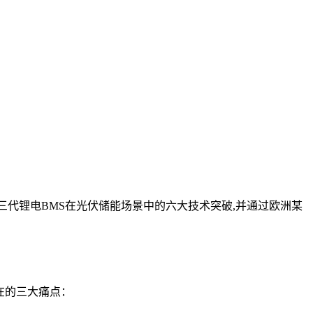
三代锂电BMS在光伏储能场景中的六大技术突破,并通过欧洲某
在的三大痛点：