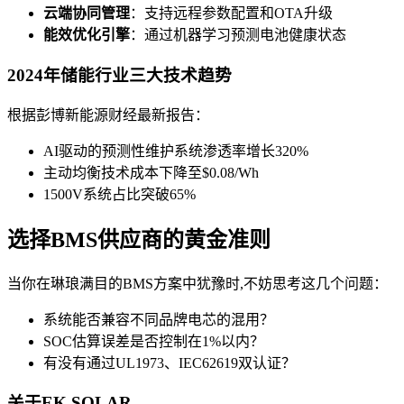
云端协同管理
：支持远程参数配置和OTA升级
能效优化引擎
：通过机器学习预测电池健康状态
2024年储能行业三大技术趋势
根据彭博新能源财经最新报告：
AI驱动的预测性维护系统渗透率增长320%
主动均衡技术成本下降至$0.08/Wh
1500V系统占比突破65%
选择BMS供应商的黄金准则
当你在琳琅满目的BMS方案中犹豫时,不妨思考这几个问题：
系统能否兼容不同品牌电芯的混用？
SOC估算误差是否控制在1%以内？
有没有通过UL1973、IEC62619双认证？
关于EK SOLAR