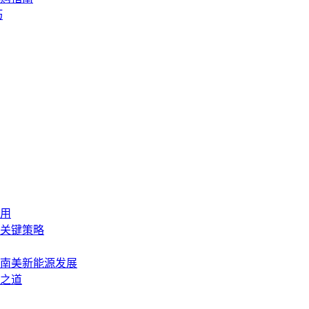
巧
用
关键策略
南美新能源发展
之道