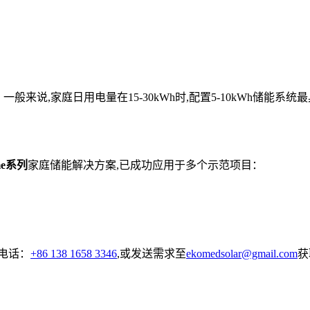
来说,家庭日用电量在15-30kWh时,配置5-10kWh储能系统
me系列
家庭储能解决方案,已成功应用于多个示范项目：
电话：
+86 138 1658 3346
,或发送需求至
ekomedsolar@gmail.com
获