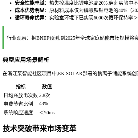
安全性能卓越
：热失控温度比锂电池高20%,穿刺实验中
成本优势明显
：原材料成本仅为磷酸铁锂电池的40%（20
循环寿命优异
：实验室环境下已实现6000次循环保持率＞
行业观察：据BNEF预测,到2025年全球家庭储能市场规模将
典型应用场景解析
在浙江某智能社区项目中,EK SOLAR部署的钠离子储能系统
指标
数值
日均充放电次数
2.8次
43%
电费节省比例
系统响应速度
＜50ms
技术突破带来市场变革