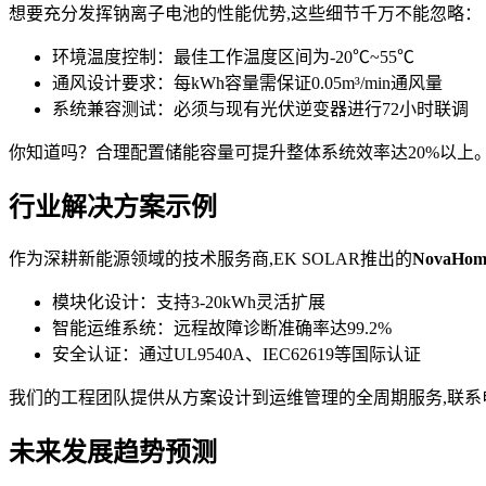
想要充分发挥钠离子电池的性能优势,这些细节千万不能忽略：
环境温度控制：最佳工作温度区间为-20℃~55℃
通风设计要求：每kWh容量需保证0.05m³/min通风量
系统兼容测试：必须与现有光伏逆变器进行72小时联调
你知道吗？合理配置储能容量可提升整体系统效率达20%以上。一般
行业解决方案示例
作为深耕新能源领域的技术服务商,EK SOLAR推出的
NovaHo
模块化设计：支持3-20kWh灵活扩展
智能运维系统：远程故障诊断准确率达99.2%
安全认证：通过UL9540A、IEC62619等国际认证
我们的工程团队提供从方案设计到运维管理的全周期服务,联系
未来发展趋势预测