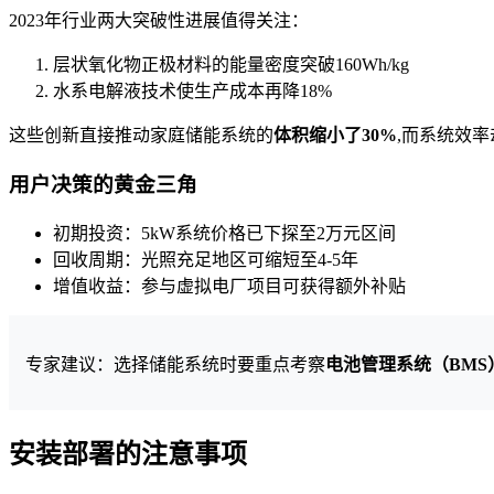
2023年行业两大突破性进展值得关注：
层状氧化物正极材料的能量密度突破160Wh/kg
水系电解液技术使生产成本再降18%
这些创新直接推动家庭储能系统的
体积缩小了30%
,而系统效
用户决策的黄金三角
初期投资：5kW系统价格已下探至2万元区间
回收周期：光照充足地区可缩短至4-5年
增值收益：参与虚拟电厂项目可获得额外补贴
专家建议：选择储能系统时要重点考察
电池管理系统（BMS
安装部署的注意事项