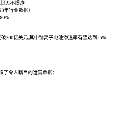
不起火不爆炸
23年行业数据）
80%
突破300亿美元,其中钠离子电池渗透率有望达到25%
创造了令人瞩目的运营数据：