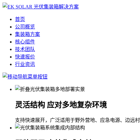
首页
公司概览
集装箱方案
核心组件
技术团队
快速报价
行业资讯
灵活结构 应对多地复杂环境
支持快速展开，广泛适用于野外营地、应急电源、边远村