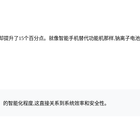
率却提升了15个百分点。就像智能手机替代功能机那样,钠离子电
）
的智能化程度,这直接关系到系统效率和安全性。