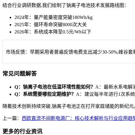
结合行业调研数据,我们绘制了钠离子电池技术发展路线图：
2024年：量产能量密度突破180Wh/kg
2025年：循环寿命突破8000次大关
2026年：系统成本降至0.5元/Wh以下
市场反馈：早期采用者普遍反馈电费支出减少30-50%,峰谷
常见问题解答
Q：钠离子电池在低温环境性能如何？
A：最新水系电解液
Q：系统需要哪些定期维护？
A：建议每半年进行1次系
随着技术创新持续突破,钠离子电池正在打开家庭储能的新纪元
上一篇：
西欧直流不间断电源厂：核心技术解析与行业应用趋
更多的行业资讯