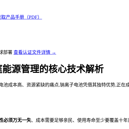
获取产品手册（PDF）
全球部署
查看认证文件详情 →
庭能源管理的核心技术解析
电池成本高、资源紧缺的痛点,钠离子电池凭借其独特优势,正在
性必须万无一失
、成本需要足够亲民、使用寿命至少要覆盖十年