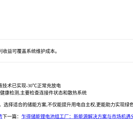
套利收益可覆盖系统维护成本。
技术已实现-30℃正常充放电
统健康检测,主要检查连接件状态和散热系统
。选择适合的储能方案,不仅能提升用电自主权,更能助力实现绿
势
下一篇：
乍得储能锂电池组工厂：新能源解决方案与市场机遇