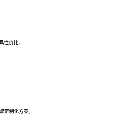
最具性价比。
取定制化方案。