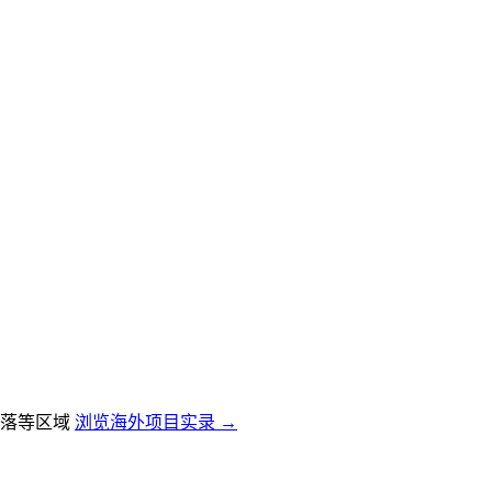
落等区域
浏览海外项目实录 →