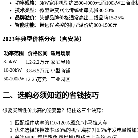
功率规格
：3kW家用机型约2500-4000元,而100kW工商
技术类型
：微型逆变器比传统组串式贵30-50%
品牌溢价
：头部品牌价格通常高出二线品牌15-25%
智能功能
：带远程监控的机型溢价约800-1500元
2023年典型价格分布（含安装）
功率范围
价格区间
适用场景
3-5kW
1.2-2.2万元
家庭屋顶
10-20kW
3.8-6.5万元
小型商铺
50-100kW
12-25万元
工业园区
二、选购必须知道的省钱技巧
想要买到性价比高的逆变器？记住这三个诀窍：
匹配组件功率的110-120%,避免"小马拉大车"
优先选择转换效率≥98%的机型,每提升0.5%年发电量增加
关注MPPT跟踪路数,每增加1路成本上升约500元