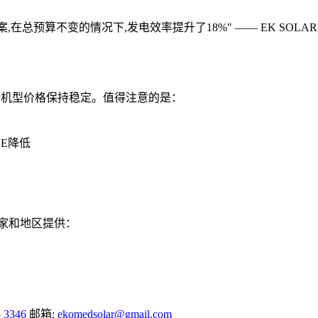
在总预算不变的情况下,发电效率提升了18%" —— EK SOL
但高端机型价格保持稳定。值得注意的是：
OE降低
国家和地区提供：
8 3346
邮箱:
ekomedsolar@gmail.com