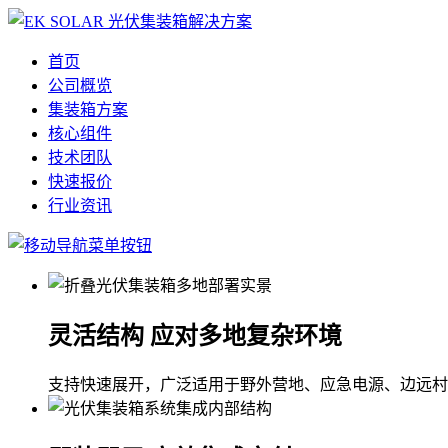
首页
公司概览
集装箱方案
核心组件
技术团队
快速报价
行业资讯
灵活结构 应对多地复杂环境
支持快速展开，广泛适用于野外营地、应急电源、边远村