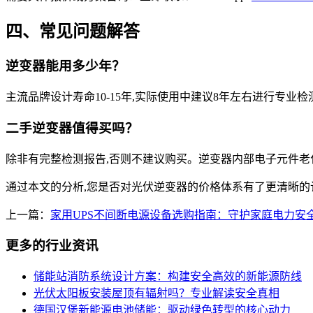
四、常见问题解答
逆变器能用多少年？
主流品牌设计寿命10-15年,实际使用中建议8年左右进行专业
二手逆变器值得买吗？
除非有完整检测报告,否则不建议购买。逆变器内部电子元件老化
通过本文的分析,您是否对光伏逆变器的价格体系有了更清晰的
上一篇：
家用UPS不间断电源设备选购指南：守护家庭电力安
更多的行业资讯
储能站消防系统设计方案：构建安全高效的新能源防线
光伏太阳板安装屋顶有辐射吗？专业解读安全真相
德国汉堡新能源电池储能：驱动绿色转型的核心动力