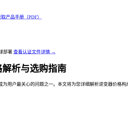
获取产品手册（PDF）
全球部署
查看认证文件详情 →
格解析与选购指南
"成为用户最关心的问题之一。本文将为您详细解析逆变器价格构
：