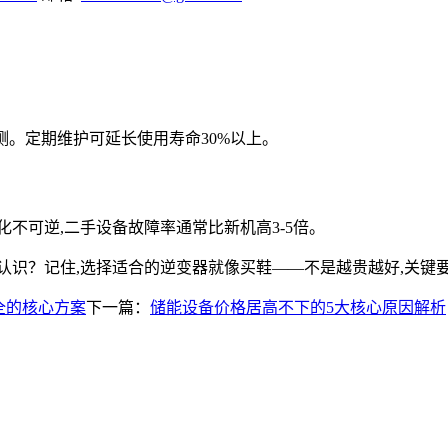
检测。定期维护可延长使用寿命30%以上。
不可逆,二手设备故障率通常比新机高3-5倍。
认识？记住,选择适合的逆变器就像买鞋——不是越贵越好,关键
全的核心方案
下一篇：
储能设备价格居高不下的5大核心原因解析