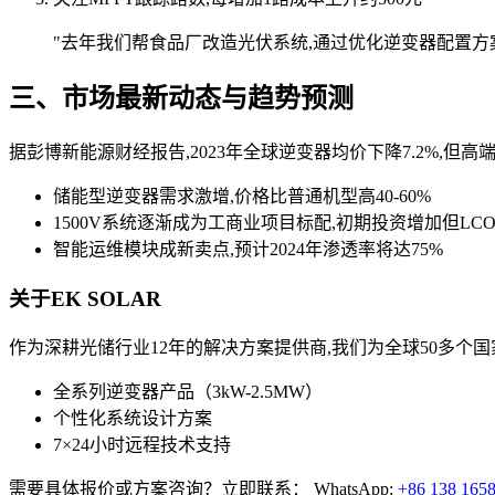
"去年我们帮食品厂改造光伏系统,通过优化逆变器配置方案,
三、市场最新动态与趋势预测
据彭博新能源财经报告,2023年全球逆变器均价下降7.2%,
储能型逆变器需求激增,价格比普通机型高40-60%
1500V系统逐渐成为工商业项目标配,初期投资增加但LC
智能运维模块成新卖点,预计2024年渗透率将达75%
关于EK SOLAR
作为深耕光储行业12年的解决方案提供商,我们为全球50多个
全系列逆变器产品（3kW-2.5MW）
个性化系统设计方案
7×24小时远程技术支持
需要具体报价或方案咨询？立即联系： WhatsApp:
+86 138 165