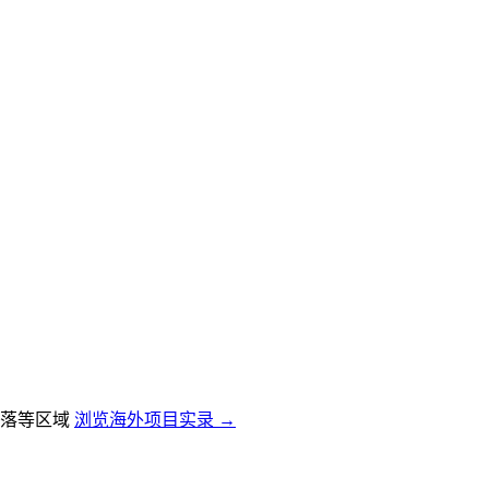
落等区域
浏览海外项目实录 →