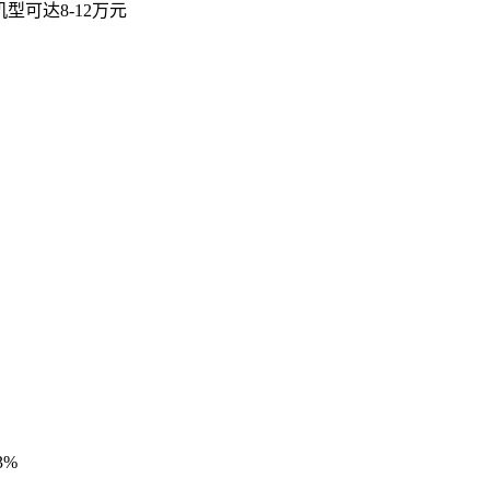
业机型可达8-12万元
3%