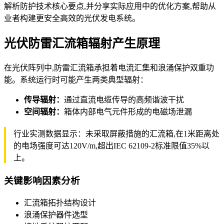
解析防护技术核心要点,并分享实际应用中的优化方案,帮助从
业者构建更安全高效的光伏发电系统。
光伏防雷汇流箱辐射产生原理
在光伏阵列中,防雷汇流箱承担着电流汇集和浪涌保护双重功
能。系统运行时可能产生两类典型辐射：
传导辐射：
通过直流电缆传导的高频谐波干扰
空间辐射：
箱体内部电气元件形成的电磁场泄漏
行业实测数据显示：未采取屏蔽措施的汇流箱,在1米距离处
的电场强度可达120V/m,超出IEC 62109-2标准限值35%以
上。
关键影响因素分析
汇流箱拓扑结构设计
浪涌保护器件选型