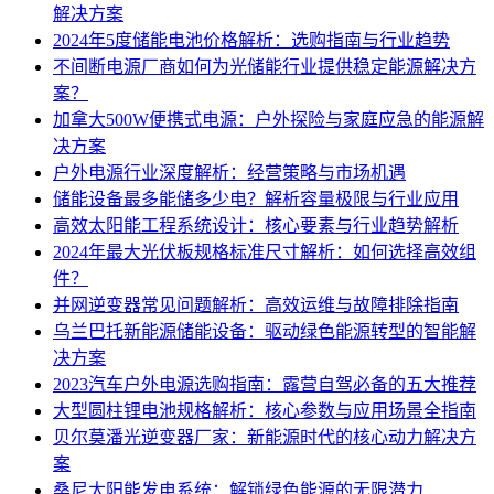
解决方案
2024年5度储能电池价格解析：选购指南与行业趋势
不间断电源厂商如何为光储能行业提供稳定能源解决方
案？
加拿大500W便携式电源：户外探险与家庭应急的能源解
决方案
户外电源行业深度解析：经营策略与市场机遇
储能设备最多能储多少电？解析容量极限与行业应用
高效太阳能工程系统设计：核心要素与行业趋势解析
2024年最大光伏板规格标准尺寸解析：如何选择高效组
件？
并网逆变器常见问题解析：高效运维与故障排除指南
乌兰巴托新能源储能设备：驱动绿色能源转型的智能解
决方案
2023汽车户外电源选购指南：露营自驾必备的五大推荐
大型圆柱锂电池规格解析：核心参数与应用场景全指南
贝尔莫潘光逆变器厂家：新能源时代的核心动力解决方
案
桑尼太阳能发电系统：解锁绿色能源的无限潜力