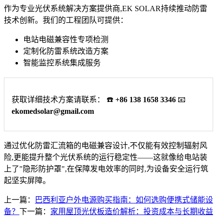
作为专业光伏系统解决方案提供商,EK SOLAR持续推动防雷
技术创新。我们的工程团队可提供：
电站电磁兼容性专项检测
定制化防雷系统改造方案
智能监控系统集成服务
获取详细技术方案请联系： ☎️
+86 138 1658 3346
📧
ekomedsolar@gmail.com
通过优化防雷汇流箱的电磁兼容设计,不仅能有效控制辐射风
险,更能提升整个光伏系统的运行稳定性——这就像给电站装
上了"隐形防护罩",在保障发电效率的同时,为设备安全运行筑
起坚实屏障。
上一篇：
巴西利亚户外电源购买指南：如何选购便携式储能设
备？
下一篇：
家用屋顶光伏板造价解析：投资成本与长期收益