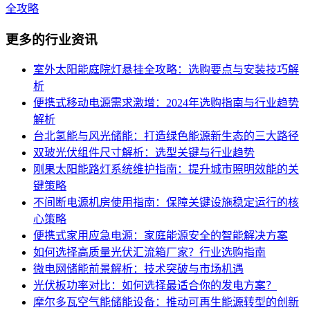
全攻略
更多的行业资讯
室外太阳能庭院灯悬挂全攻略：选购要点与安装技巧解
析
便携式移动电源需求激增：2024年选购指南与行业趋势
解析
台北氢能与风光储能：打造绿色能源新生态的三大路径
双玻光伏组件尺寸解析：选型关键与行业趋势
刚果太阳能路灯系统维护指南：提升城市照明效能的关
键策略
不间断电源机房使用指南：保障关键设施稳定运行的核
心策略
便携式家用应急电源：家庭能源安全的智能解决方案
如何选择高质量光伏汇流箱厂家？行业选购指南
微电网储能前景解析：技术突破与市场机遇
光伏板功率对比：如何选择最适合你的发电方案？
摩尔多瓦空气能储能设备：推动可再生能源转型的创新