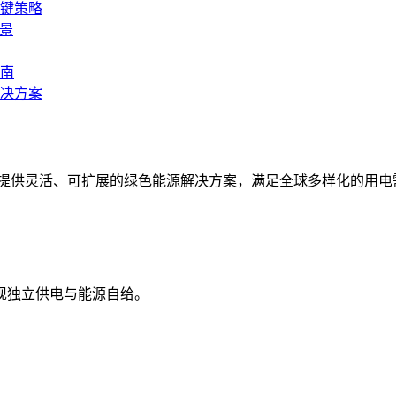
键策略
景
指南
决方案
统，提供灵活、可扩展的绿色能源解决方案，满足全球多样化的用电
现独立供电与能源自给。