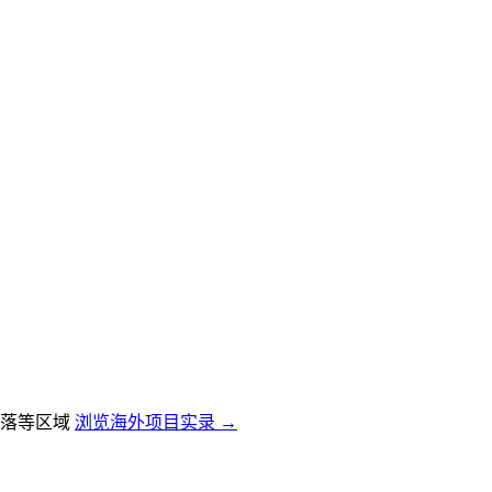
落等区域
浏览海外项目实录 →