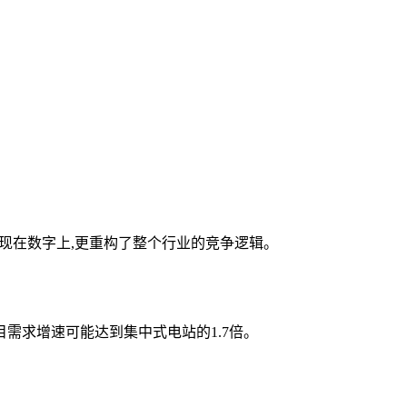
体现在数字上,更重构了整个行业的竞争逻辑。
需求增速可能达到集中式电站的1.7倍。