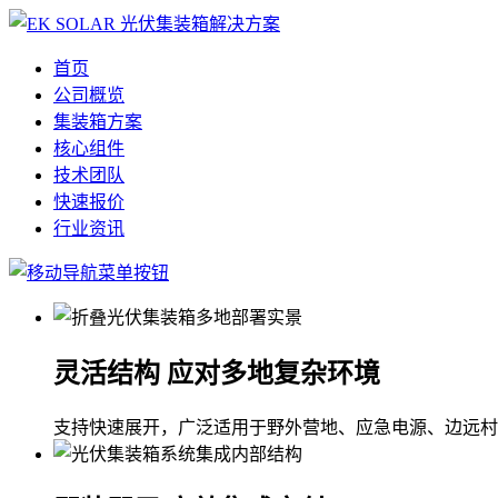
首页
公司概览
集装箱方案
核心组件
技术团队
快速报价
行业资讯
灵活结构 应对多地复杂环境
支持快速展开，广泛适用于野外营地、应急电源、边远村