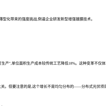
但薄型化带来的强度挑战,倒逼企业研发新型增强镀膜技术。
灯生产",单位面积生产成本较传统工艺降低18%。这种变革不仅
大关。但要注意的是,这个增长不是均匀分布的——分布式光伏项目