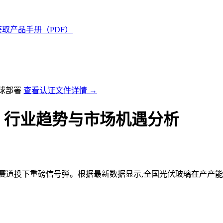
获取产品手册（PDF）
全球部署
查看认证文件详情 →
：行业趋势与市场机遇分析
赛道投下重磅信号弹。根据最新数据显示,全国光伏玻璃在产产能已突