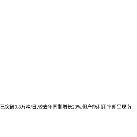
破9.8万吨/日,较去年同期增长23%,但产能利用率却呈现南