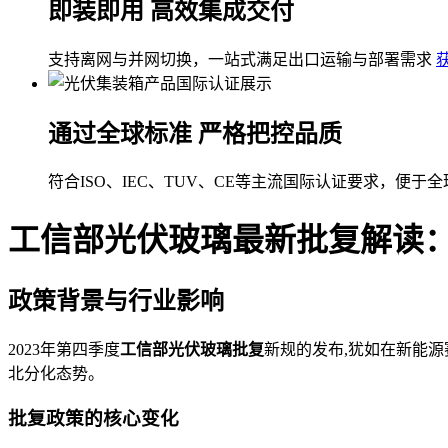
即装即用 高效集成交付
支持离网与并网切换，一站式满足出口运输与部署需求
通过全球标准 严格把控品质
符合ISO、IEC、TUV、CE等主流国际认证要求，便于
工信部光伏玻璃最新批复解读
政策背景与行业影响
2023年第四季度
工信部光伏玻璃批复
新规的发布,犹如在新能源
北分化态势。
批复政策的核心变化