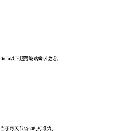
2.0mm以下超薄玻璃需求激增。
相当于每天节省50吨标准煤。