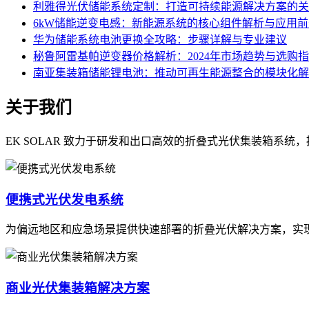
利雅得光伏储能系统定制：打造可持续能源解决方案的关
6kW储能逆变电感：新能源系统的核心组件解析与应用前
华为储能系统电池更换全攻略：步骤详解与专业建议
秘鲁阿雷基帕逆变器价格解析：2024年市场趋势与选购
南亚集装箱储能锂电池：推动可再生能源整合的模块化解
关于我们
EK SOLAR 致力于研发和出口高效的折叠式光伏集装箱系
便携式光伏发电系统
为偏远地区和应急场景提供快速部署的折叠光伏解决方案，实
商业光伏集装箱解决方案