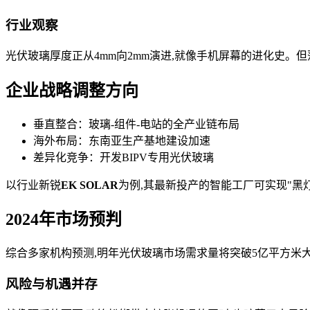
行业观察
光伏玻璃厚度正从4mm向2mm演进,就像手机屏幕的进化史。
企业战略调整方向
垂直整合：玻璃-组件-电站的全产业链布局
海外布局：东南亚生产基地建设加速
差异化竞争：开发BIPV专用光伏玻璃
以行业新锐
EK SOLAR
为例,其最新投产的智能工厂可实现"黑
2024年市场预判
综合多家机构预测,明年光伏玻璃市场需求量将突破5亿平方米
风险与机遇并存