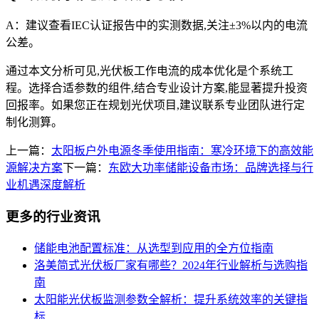
A：建议查看IEC认证报告中的实测数据,关注±3%以内的电流
公差。
通过本文分析可见,光伏板工作电流的成本优化是个系统工
程。选择合适参数的组件,结合专业设计方案,能显著提升投资
回报率。如果您正在规划光伏项目,建议联系专业团队进行定
制化测算。
上一篇：
太阳板户外电源冬季使用指南：寒冷环境下的高效能
源解决方案
下一篇：
东欧大功率储能设备市场：品牌选择与行
业机遇深度解析
更多的行业资讯
储能电池配置标准：从选型到应用的全方位指南
洛美简式光伏板厂家有哪些？2024年行业解析与选购指
南
太阳能光伏板监测参数全解析：提升系统效率的关键指
标