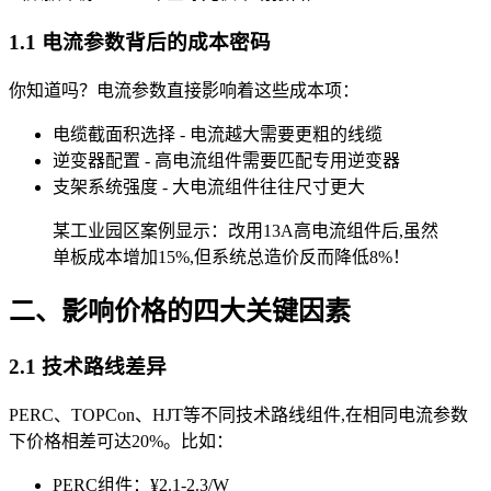
1.1 电流参数背后的成本密码
你知道吗？电流参数直接影响着这些成本项：
电缆截面积选择 - 电流越大需要更粗的线缆
逆变器配置 - 高电流组件需要匹配专用逆变器
支架系统强度 - 大电流组件往往尺寸更大
某工业园区案例显示：改用13A高电流组件后,虽然
单板成本增加15%,但系统总造价反而降低8%！
二、影响价格的四大关键因素
2.1 技术路线差异
PERC、TOPCon、HJT等不同技术路线组件,在相同电流参数
下价格相差可达20%。比如：
PERC组件：¥2.1-2.3/W