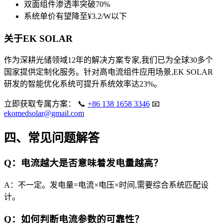
双面组件渗透率突破70%
系统单价有望降至¥3.2/W以下
关于EK SOLAR
作为深耕光储领域12年的解决方案专家,我们已为全球30多个
国家提供定制化服务。针对高电流组件应用场景,EK SOLAR
研发的智能优化系统可提升系统效率达23%。
立即获取专属方案： 📞
+86 138 1658 3346
📧
ekomedsolar@gmail.com
四、常见问题解答
Q：电流越大是否意味着发电量越高？
A：不一定。发电量=电流×电压×时间,需要综合系统匹配设
计。
Q：如何判断电流参数的可靠性？