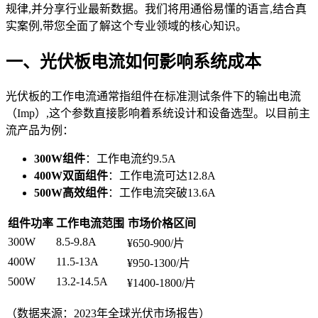
规律,并分享行业最新数据。我们将用通俗易懂的语言,结合真
实案例,带您全面了解这个专业领域的核心知识。
一、光伏板电流如何影响系统成本
光伏板的工作电流通常指组件在标准测试条件下的输出电流
（Imp）,这个参数直接影响着系统设计和设备选型。以目前主
流产品为例：
300W组件
：工作电流约9.5A
400W双面组件
：工作电流可达12.8A
500W高效组件
：工作电流突破13.6A
组件功率
工作电流范围
市场价格区间
300W
8.5-9.8A
¥650-900/片
400W
11.5-13A
¥950-1300/片
500W
13.2-14.5A
¥1400-1800/片
（数据来源：2023年全球光伏市场报告）