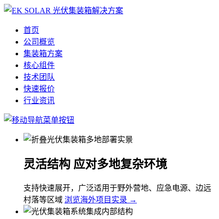
首页
公司概览
集装箱方案
核心组件
技术团队
快速报价
行业资讯
灵活结构 应对多地复杂环境
支持快速展开，广泛适用于野外营地、应急电源、边远
村落等区域
浏览海外项目实录 →