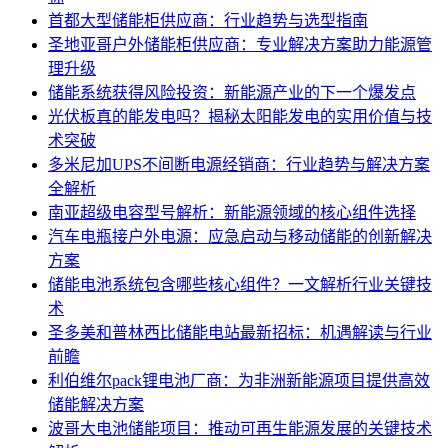
首都大型储能柜供应商：行业趋势与选型指南
圣地亚哥户外储能柜供应商：专业解决方案助力能源管
理升级
储能系统获得风险投资：新能源产业的下一个爆发点
光伏板真的能发电吗？揭秘太阳能发电的实用价值与技
术突破
多米尼加UPS不间断电源经销商：行业趋势与解决方案
全解析
南亚超级电容型号解析：新能源领域的核心组件选择
汽车电瓶接户外电源：应急启动与移动储能的创新解决
方案
储能电池系统包含哪些核心组件？一文解析行业关键技
术
圣多美和普林西比储能电站最新招标：机遇解读与行业
前瞻
利伯维尔pack锂电池厂商：为非洲新能源项目提供高效
储能解决方案
波哥大电池储能项目：推动可再生能源发展的关键技术