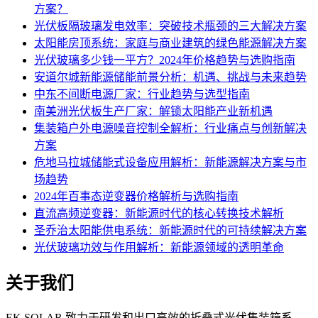
方案？
光伏板隔玻璃发电效率：突破技术瓶颈的三大解决方案
太阳能房顶系统：家庭与商业建筑的绿色能源解决方案
光伏玻璃多少钱一平方？2024年价格趋势与选购指南
安道尔城新能源储能前景分析：机遇、挑战与未来趋势
中东不间断电源厂家：行业趋势与选型指南
南美洲光伏板生产厂家：解锁太阳能产业新机遇
集装箱户外电源噪音控制全解析：行业痛点与创新解决
方案
危地马拉城储能式设备应用解析：新能源解决方案与市
场趋势
2024年百事态逆变器价格解析与选购指南
直流高频逆变器：新能源时代的核心转换技术解析
圣乔治太阳能供电系统：新能源时代的可持续解决方案
光伏玻璃功效与作用解析：新能源领域的透明革命
关于我们
EK SOLAR 致力于研发和出口高效的折叠式光伏集装箱系