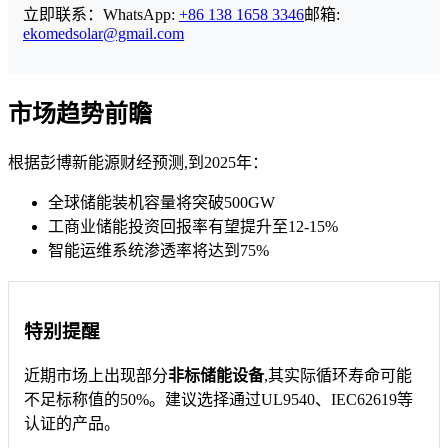
立即联系：WhatsApp:
+86 138 1658 3346
邮箱:
ekomedsolar@gmail.com
市场趋势前瞻
根据彭博新能源财经预测,到2025年：
全球储能装机容量将突破500GW
工商业储能投资回报率有望提升至12-15%
智能运维系统渗透率将达到75%
特别提醒
近期市场上出现部分
非标储能设备
,其实际循环寿命可能
不足标称值的50%。建议选择通过UL9540、IEC62619等
认证的产品。