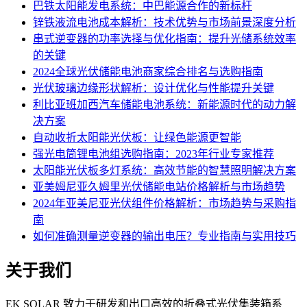
巴铁太阳能发电系统：中巴能源合作的新标杆
锌铁液流电池成本解析：技术优势与市场前景深度分析
串式逆变器的功率选择与优化指南：提升光储系统效率
的关键
2024全球光伏储能电池商家综合排名与选购指南
光伏玻璃边缘形状解析：设计优化与性能提升关键
利比亚班加西汽车储能电池系统：新能源时代的动力解
决方案
自动收折太阳能光伏板：让绿色能源更智能
强光电筒锂电池组选购指南：2023年行业专家推荐
太阳能光伏板多灯系统：高效节能的智慧照明解决方案
亚美姆尼亚久姆里光伏储能电站价格解析与市场趋势
2024年亚美尼亚光伏组件价格解析：市场趋势与采购指
南
如何准确测量逆变器的输出电压？专业指南与实用技巧
关于我们
EK SOLAR 致力于研发和出口高效的折叠式光伏集装箱系