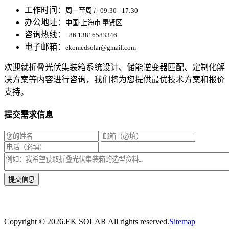
工作时间：
周一至周五 09:30 - 17:30
办公地址：
中国·上海市 奉贤区
咨询热线：
+86 13816583346
电子邮箱：
ekomedsolar@gmail.com
欢迎就折叠光伏集装箱系统设计、储能逆变器匹配、定制化解
决方案等内容进行咨询，我们将为您提供最优技术方案和报价
支持。
提交需求信息
* 我们将在1个工作日内与您取得联系，为您量身推荐适合的光伏集装箱储能解决
方案。
Copyright ©
2026.EK SOLAR All rights reserved.
Sitemap