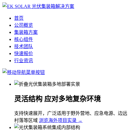
首页
公司概览
集装箱方案
核心组件
技术团队
快速报价
行业资讯
灵活结构 应对多地复杂环境
支持快速展开，广泛适用于野外营地、应急电源、边远
村落等区域
浏览海外项目实录 →