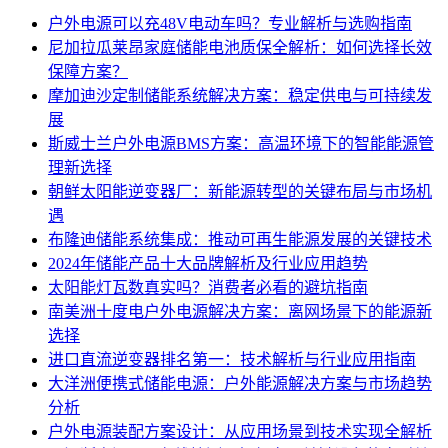
户外电源可以充48V电动车吗？专业解析与选购指南
尼加拉瓜莱昂家庭储能电池质保全解析：如何选择长效
保障方案？
摩加迪沙定制储能系统解决方案：稳定供电与可持续发
展
斯威士兰户外电源BMS方案：高温环境下的智能能源管
理新选择
朝鲜太阳能逆变器厂：新能源转型的关键布局与市场机
遇
布隆迪储能系统集成：推动可再生能源发展的关键技术
2024年储能产品十大品牌解析及行业应用趋势
太阳能灯瓦数真实吗？消费者必看的避坑指南
南美洲十度电户外电源解决方案：离网场景下的能源新
选择
进口直流逆变器排名第一：技术解析与行业应用指南
大洋洲便携式储能电源：户外能源解决方案与市场趋势
分析
户外电源装配方案设计：从应用场景到技术实现全解析