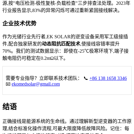
源,按"电压检测-极性复核-负载检查"三步排查法处理。2023年
行业报告显示,83%的异常闪烁可通过重新紧固接线解决。
企业技术优势
作为光储行业先行者,EK SOLAR的逆变设备采用军工级接插
件,配合独家研发的
动态阻抗匹配技术
,使接线容错率提升
70%。我们的测试数据显示：即使在-25℃极寒环境下,端子接
触电阻仍可稳定在0.2mΩ以下。
需要专业指导？立即联系技术团队： 📞
+86 138 1658 3346
📧
ekomedsolar@gmail.com
结语
正确接线是能源系统的生命线。通过理解新型逆变器的工作原
理,结合标准化操作流程,可最大限度降低故障风险。记住：每