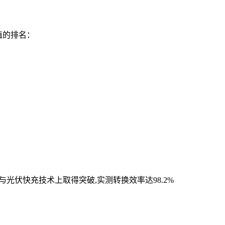
值的排名：
护等级与光伏快充技术上取得突破,实测转换效率达98.2%