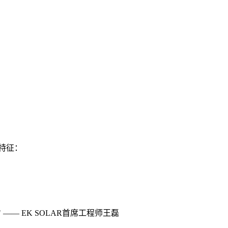
特征：
— EK SOLAR首席工程师王磊