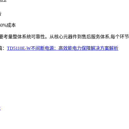
告
0%成本
要考量整体系统可靠性。从核心元器件到售后服务体系,每个环
篇：
TD5110E-W不间断电源：高效能电力保障解决方案解析
术