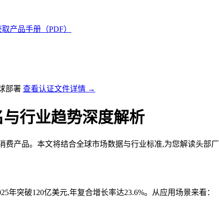
获取产品手册（PDF）
全球部署
查看认证文件详情 →
排名与行业趋势深度解析
消费产品。本文将结合全球市场数据与行业标准,为您解读头部厂
025年突破120亿美元,年复合增长率达23.6%。从应用场景来看：