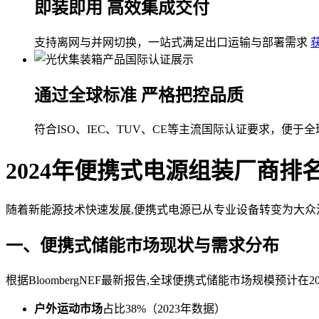
即装即用 高效集成交付
支持离网与并网切换，一站式满足出口运输与部署需求
通过全球标准 严格把控品质
符合ISO、IEC、TUV、CE等主流国际认证要求，便于
2024年便携式电源组装厂商
随着新能源技术快速发展,便携式电源已从专业设备转变为大众
一、便携式储能市场现状与需求分布
根据BloombergNEF最新报告,全球便携式储能市场规模预计在2
户外运动市场
占比38%（2023年数据）