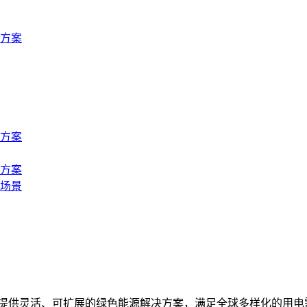
方案
方案
方案
场景
统，提供灵活、可扩展的绿色能源解决方案，满足全球多样化的用电