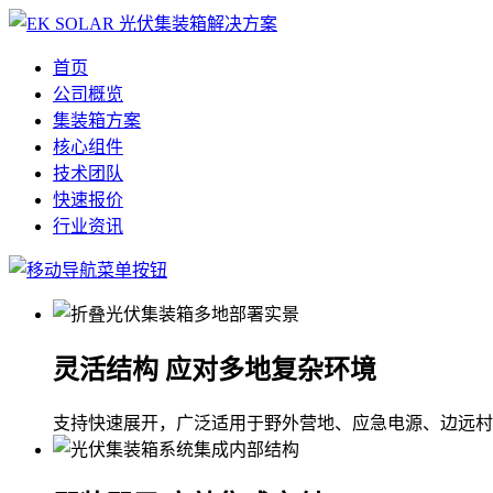
首页
公司概览
集装箱方案
核心组件
技术团队
快速报价
行业资讯
灵活结构 应对多地复杂环境
支持快速展开，广泛适用于野外营地、应急电源、边远村