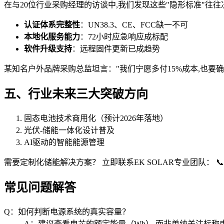
在与20位行业采购经理的访谈中,我们发现这些"隐形标准"往
认证体系完整性
：UN38.3、CE、FCC缺一不可
本地化服务能力
：72小时应急响应成标配
软件升级支持
：远程固件更新已成趋势
某知名户外品牌采购总监坦言："我们宁愿多付15%成本,也要
五、行业未来三大突破方向
固态电池技术商用化（预计2026年落地）
光伏-储能一体化设计普及
AI驱动的智能能源管理
需要定制化储能解决方案？ 立即联系EK SOLAR专业团队： 
常见问题解答
Q：如何判断电源系统的真实容量？
A：建议查看电芯的额定能量（Wh）,而非单纯关注标称