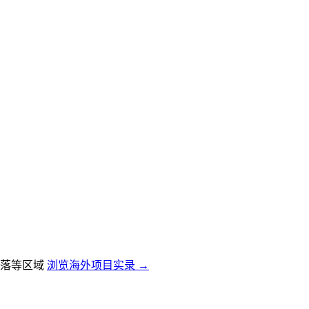
落等区域
浏览海外项目实录 →