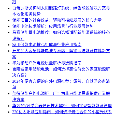
践
白俄罗斯戈梅利太阳能路灯系统：绿色能源解决方案与
本地化服务优势
储能项目的社会效益：驱动可持续发展的核心力量
储能电池技术解析：应用场景与行业发展趋势
马赛储能蓄电池推荐：如何选择适配新能源系统的核心
设备？
家用储能电池核心组成与行业应用指南
牙买加大容量储能电池专卖店：解锁清洁能源存储新方
案
华为移动户外电源质量解析与选购指南
吉隆坡家用储能电池：如何选择高性价比的家庭能源解
决方案？
2024年便宜方便的户外电源推荐：露营、自驾游必备清
单
乍得储能户外电源柜工厂：为非洲能源需求提供可靠解
决方案
华为70kW逆变器通讯技术解析：如何实现智能能源管理
220瓦太阳能应用指南：如何选择最适合你的小型光伏系