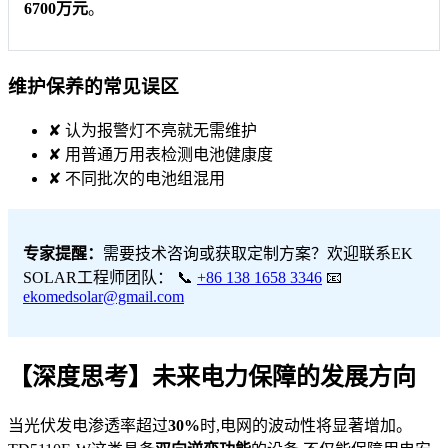
6700万元
。
维护保养的常见误区
✘ 认为报警灯不亮就无需维护
✘ 用普通万用表检测电池健康度
✘ 不同批次的电池组混用
专家提醒：
需要技术咨询或获取定制方案？欢迎联系EK
SOLAR工程师团队： 📞
+86 138 1658 3346
📧
ekomedsolar@gmail.com
【深度思考】未来电力保障的发展方向
当光伏发电渗透率超过
30%
时,电网的波动性将显著增加。