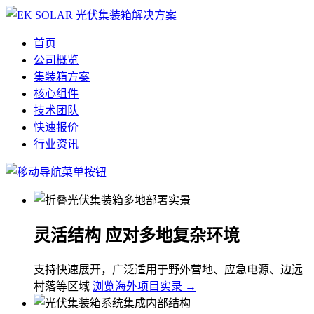
首页
公司概览
集装箱方案
核心组件
技术团队
快速报价
行业资讯
灵活结构 应对多地复杂环境
支持快速展开，广泛适用于野外营地、应急电源、边远
村落等区域
浏览海外项目实录 →