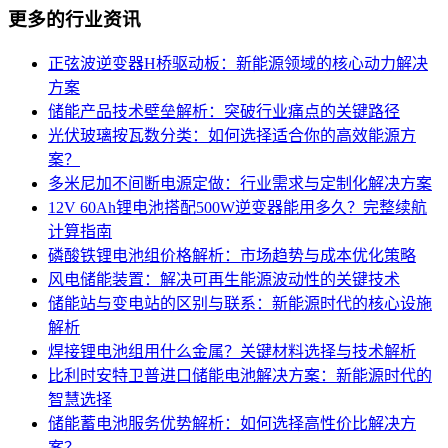
更多的行业资讯
正弦波逆变器H桥驱动板：新能源领域的核心动力解决
方案
储能产品技术壁垒解析：突破行业痛点的关键路径
光伏玻璃按瓦数分类：如何选择适合你的高效能源方
案？
多米尼加不间断电源定做：行业需求与定制化解决方案
12V 60Ah锂电池搭配500W逆变器能用多久？完整续航
计算指南
磷酸铁锂电池组价格解析：市场趋势与成本优化策略
风电储能装置：解决可再生能源波动性的关键技术
储能站与变电站的区别与联系：新能源时代的核心设施
解析
焊接锂电池组用什么金属？关键材料选择与技术解析
比利时安特卫普进口储能电池解决方案：新能源时代的
智慧选择
储能蓄电池服务优势解析：如何选择高性价比解决方
案？