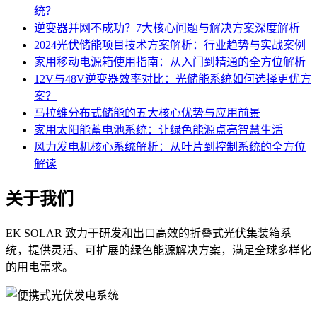
统？
逆变器并网不成功？7大核心问题与解决方案深度解析
2024光伏储能项目技术方案解析：行业趋势与实战案例
家用移动电源箱使用指南：从入门到精通的全方位解析
12V与48V逆变器效率对比：光储能系统如何选择更优方
案？
马拉维分布式储能的五大核心优势与应用前景
家用太阳能蓄电池系统：让绿色能源点亮智慧生活
风力发电机核心系统解析：从叶片到控制系统的全方位
解读
关于我们
EK SOLAR 致力于研发和出口高效的折叠式光伏集装箱系
统，提供灵活、可扩展的绿色能源解决方案，满足全球多样化
的用电需求。