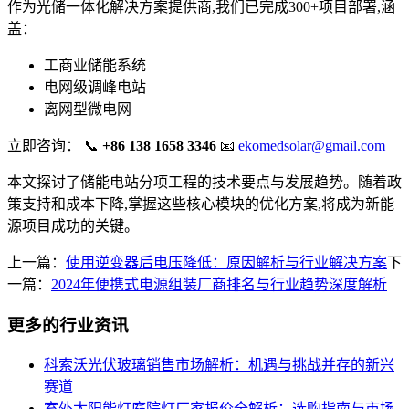
作为光储一体化解决方案提供商,我们已完成300+项目部署,涵
盖：
工商业储能系统
电网级调峰电站
离网型微电网
立即咨询： 📞
+86 138 1658 3346
📧
ekomedsolar@gmail.com
本文探讨了储能电站分项工程的技术要点与发展趋势。随着政
策支持和成本下降,掌握这些核心模块的优化方案,将成为新能
源项目成功的关键。
上一篇：
使用逆变器后电压降低：原因解析与行业解决方案
下
一篇：
2024年便携式电源组装厂商排名与行业趋势深度解析
更多的行业资讯
科索沃光伏玻璃销售市场解析：机遇与挑战并存的新兴
赛道
室外太阳能灯庭院灯厂家报价全解析：选购指南与市场