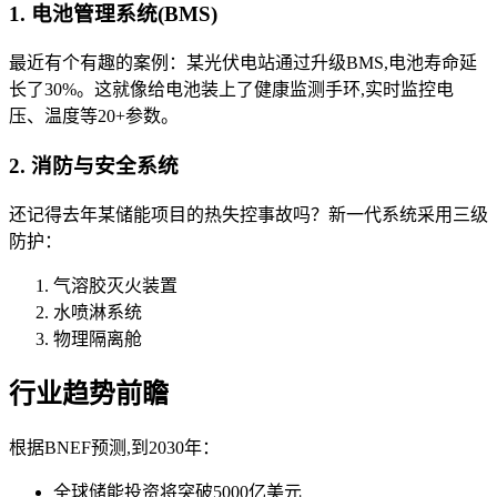
1. 电池管理系统(BMS)
最近有个有趣的案例：某光伏电站通过升级BMS,电池寿命延
长了30%。这就像给电池装上了健康监测手环,实时监控电
压、温度等20+参数。
2. 消防与安全系统
还记得去年某储能项目的热失控事故吗？新一代系统采用三级
防护：
气溶胶灭火装置
水喷淋系统
物理隔离舱
行业趋势前瞻
根据BNEF预测,到2030年：
全球储能投资将突破5000亿美元