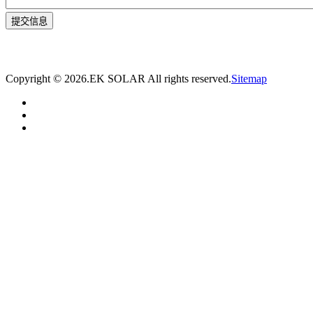
* 我们将在1个工作日内与您取得联系，为您量身推荐适合的光伏集装箱储能解决
方案。
Copyright ©
2026.EK SOLAR All rights reserved.
Sitemap