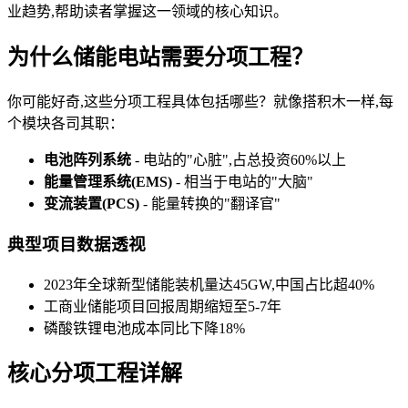
业趋势,帮助读者掌握这一领域的核心知识。
为什么储能电站需要分项工程？
你可能好奇,这些分项工程具体包括哪些？就像搭积木一样,每
个模块各司其职：
电池阵列系统
- 电站的"心脏",占总投资60%以上
能量管理系统(EMS)
- 相当于电站的"大脑"
变流装置(PCS)
- 能量转换的"翻译官"
典型项目数据透视
2023年全球新型储能装机量达45GW,中国占比超40%
工商业储能项目回报周期缩短至5-7年
磷酸铁锂电池成本同比下降18%
核心分项工程详解