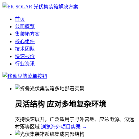
首页
公司概览
集装箱方案
核心组件
技术团队
快速报价
行业资讯
灵活结构 应对多地复杂环境
支持快速展开，广泛适用于野外营地、应急电源、边远
村落等区域
浏览海外项目实录 →