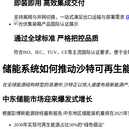
即装即用 高效集成交付
支持离网与并网切换，一站式满足出口运输与部署需求
通过全球标准 严格把控品质
符合ISO、IEC、TUV、CE等主流国际认证要求，便于
储能系统如何推动沙特可再生
在全球能源结构转型的浪潮中,沙特正以惊人速度布局新能源产
中东储能市场迎来爆发式增长
根据彭博新能源财经最新报告,中东地区储能装机量将在2025年
2030年实现可再生能源占比50%的"绿色倡议"