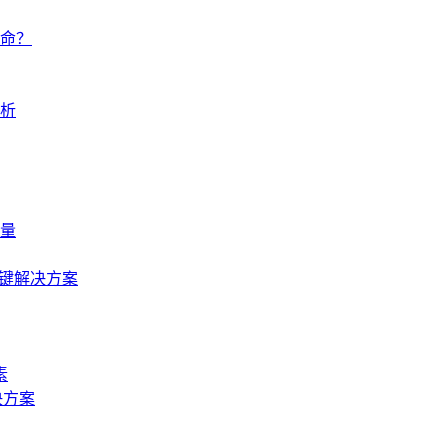
寿命？
解析
量
关键解决方案
素
决方案