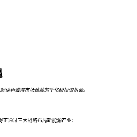
遇
并解读利雅得市场蕴藏的千亿级投资机会。
雅得正通过三大战略布局新能源产业：