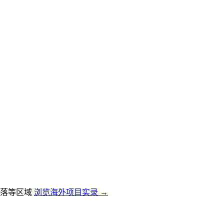
落等区域
浏览海外项目实录 →