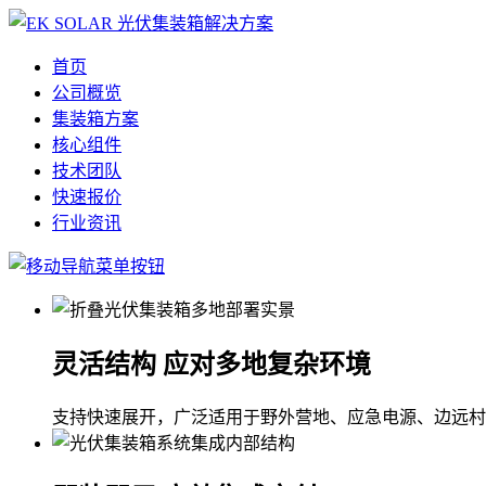
首页
公司概览
集装箱方案
核心组件
技术团队
快速报价
行业资讯
灵活结构 应对多地复杂环境
支持快速展开，广泛适用于野外营地、应急电源、边远村