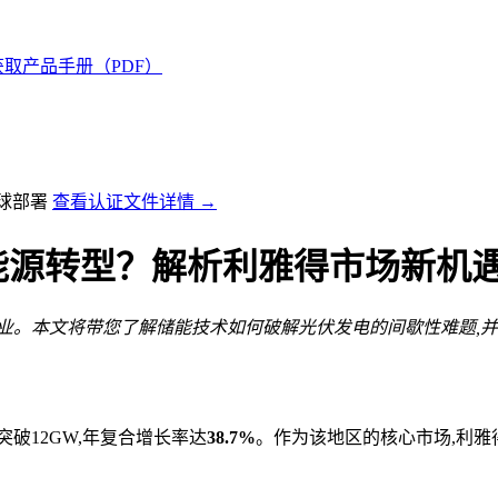
获取产品手册（PDF）
全球部署
查看认证文件详情 →
能源转型？解析利雅得市场新机
业。本文将带您了解储能技术如何破解光伏发电的间歇性难题,
突破12GW,年复合增长率达
38.7%
。作为该地区的核心市场,利