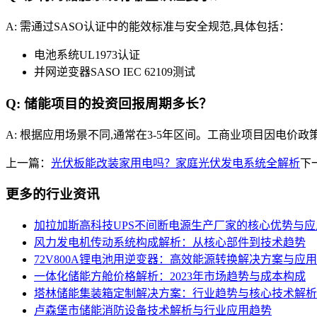
A: 需通过SASO认证中的能效标准与安全规范,具体包括：
电池系统UL1973认证
并网逆变器SASO IEC 62109测试
Q: 储能项目的投资回报周期多长？
A: 根据应用场景不同,通常在3-5年区间。工商业项目因电价政
上一篇：
光伏板能改装家用电吗？家庭光伏发电系统全解析
下
更多的行业资讯
加拉加斯高科技UPS不间断电源生产厂家的核心优势与应
风力发电机传动系统构成解析：从核心部件到技术趋势
72V800A锂电池用逆变器：高效能源转换解决方案与应
一体化储能方舱价格解析：2023年市场趋势与成本构成
塔林储能集装箱定制解决方案：行业趋势与核心技术解析
卢森堡市储能消防设备技术解析与行业应用趋势