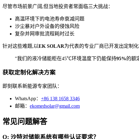
尽管市场前景广阔,但当地投资者常面临三大挑战：
高温环境下的电池寿命衰减问题
沙尘暴对户外设备的侵蚀风险
复杂并网审批流程耗时过长
针对这些难题,以
EK SOLAR
为代表的专业厂商已开发出定制化
"我们的液冷储能柜在45℃环境温度下仍能保持
95%
的额
获取定制化解决方案
即刻联系新能源专家团队：
WhatsApp：
+86 138 1658 3346
邮箱：
ekomedsolar@gmail.com
常见问题解答
Q: 沙特对储能系统有哪些认证要求？