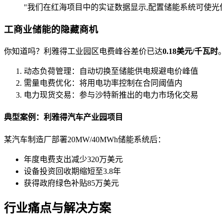
"我们在红海项目中的实证数据显示,配置储能系统可使
工商业储能的隐藏商机
你知道吗？利雅得工业园区电费峰谷差价已达
0.18美元/千瓦时
动态负荷管理：自动切换至储能供电规避电价峰值
需量电费优化：将用电功率控制在合同阈值内
电力现货交易：参与沙特新推出的电力市场化交易
典型案例：利雅得汽车产业园项目
某汽车制造厂部署20MW/40MWh储能系统后：
年度电费支出减少320万美元
设备投资回收期缩短至3.8年
获得政府绿色补贴85万美元
行业痛点与解决方案