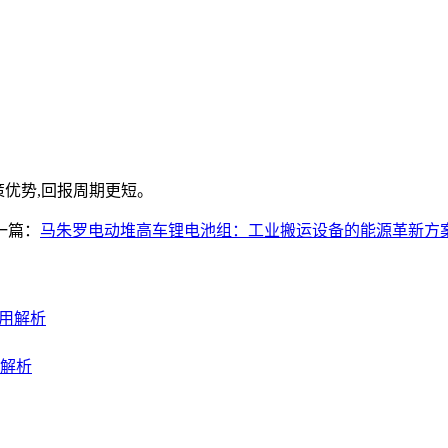
策优势,回报周期更短。
一篇：
马朱罗电动堆高车锂电池组：工业搬运设备的能源革新方
用解析
用解析