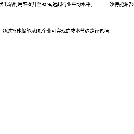
光伏电站利用率提升至
92%
,远超行业平均水平。" —— 沙特能源部技术顾
。通过智能储能系统,企业可实现的成本节约路径包括：