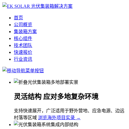
首页
公司概览
集装箱方案
核心组件
技术团队
快速报价
行业资讯
灵活结构 应对多地复杂环境
支持快速展开，广泛适用于野外营地、应急电源、边远
村落等区域
浏览海外项目实录 →