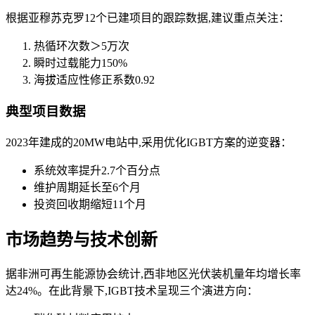
根据亚穆苏克罗12个已建项目的跟踪数据,建议重点关注：
热循环次数＞5万次
瞬时过载能力150%
海拔适应性修正系数0.92
典型项目数据
2023年建成的20MW电站中,采用优化IGBT方案的逆变器：
系统效率提升2.7个百分点
维护周期延长至6个月
投资回收期缩短11个月
市场趋势与技术创新
据非洲可再生能源协会统计,西非地区光伏装机量年均增长率
达24%。在此背景下,IGBT技术呈现三个演进方向：