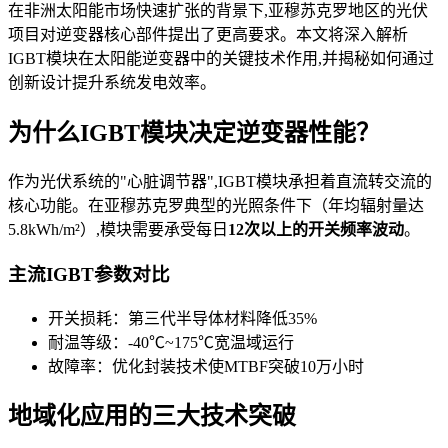
在非洲太阳能市场快速扩张的背景下,亚穆苏克罗地区的光伏
项目对逆变器核心部件提出了更高要求。本文将深入解析
IGBT模块在太阳能逆变器中的关键技术作用,并揭秘如何通过
创新设计提升系统发电效率。
为什么IGBT模块决定逆变器性能？
作为光伏系统的"心脏调节器",IGBT模块承担着直流转交流的
核心功能。在亚穆苏克罗典型的光照条件下（年均辐射量达
5.8kWh/m²）,模块需要承受每日
12次以上的开关频率波动
。
主流IGBT参数对比
开关损耗：第三代半导体材料降低35%
耐温等级：-40℃~175℃宽温域运行
故障率：优化封装技术使MTBF突破10万小时
地域化应用的三大技术突破