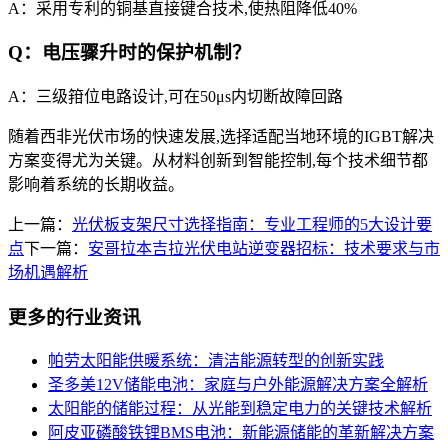
A：采用专利的铜基直接键合技术,使热阻降低40%
Q：电压骤升时的保护机制？
A：三级箝位电路设计,可在50μs内切断故障回路
随着西非光伏市场的快速发展,选择适配当地环境的IGBT解决
方案变得尤为关键。从材料创新到智能控制,每个技术细节都
影响着系统的长期收益。
上一篇：
光伏板支架尺寸选择指南：专业工程师的5大设计要
点
下一篇：
安哥拉本吉拉光伏电站逆变器招标：技术要求与市
场机遇解析
更多的行业资讯
帕劳太阳能供暖系统：清洁能源转型的创新实践
圣多美12V储能电池：家庭与户外能源解决方案全解析
太阳能的储能过程：从光能到稳定电力的关键技术解析
阿皮亚磷酸铁锂BMS电池：新能源储能的革新解决方案