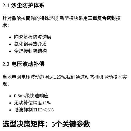
2.1 沙尘防护体系
针对撒哈拉南缘的特殊环境,新型模块采用
三重复合密封技
术
：
陶瓷基板防渗透层
氮化铝导热介质
全焊接封装结构
2.2 电压波动补偿
当地电网电压波动范围达±25%,我们通过动态栅极驱动技术实
现：
0.5ms级快速响应
无功补偿精度±1%
谐波抑制THD＜3%
选型决策矩阵：5个关键参数