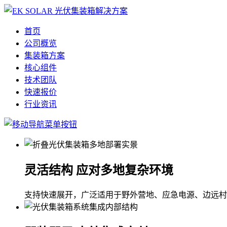
首页
公司概览
集装箱方案
核心组件
技术团队
快速报价
行业资讯
灵活结构 应对多地复杂环境
支持快速展开，广泛适用于野外营地、应急电源、边远村