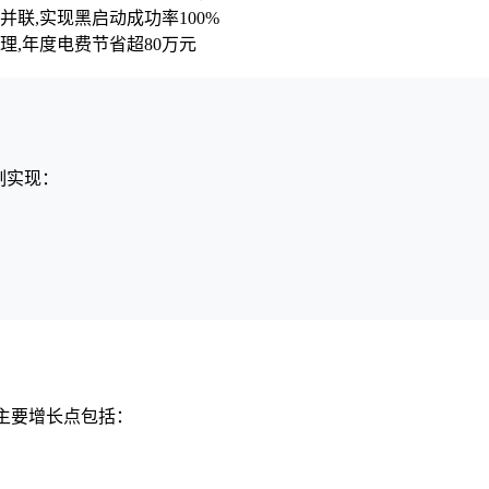
联,实现黑启动成功率100%
,年度电费节省超80万元
控制实现：
,主要增长点包括：