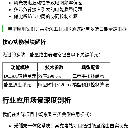
风光发电波动性导致电网频率偏差
多元负荷接入引发的电能质量问题
储能系统与电网的协同控制难题
典型应用案例：某沿海工业园区通过部署多端口能量路由器,实
核心功能模块解析
先进的多端口能量路由器通常包含以下关键单元：
功能模块
技术参数
典型配置
DC/AC转换单元
效率≥98.5%
三电平拓扑结构
能量调度单元
响应时间＜20ms
模型预测控制算法
行业应用场景深度剖析
我们在实际项目中观察到三类典型应用模式：
光储充一体化系统
：某充电站项目通过能量路由器实现光