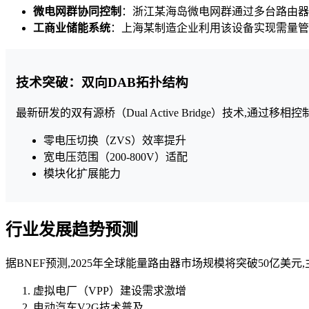
微电网群协同控制
：浙江某海岛微电网群通过多台路由器并
工商业储能系统
：上海某制造企业利用该设备实现需量管理
技术突破：双向DAB拓扑结构
最新研发的双有源桥（Dual Active Bridge）技术,通过移相
零电压切换（ZVS）效率提升
宽电压范围（200-800V）适配
模块化扩展能力
行业发展趋势预测
据BNEF预测,2025年全球能量路由器市场规模将突破50亿美元
虚拟电厂（VPP）建设需求激增
电动汽车V2G技术普及