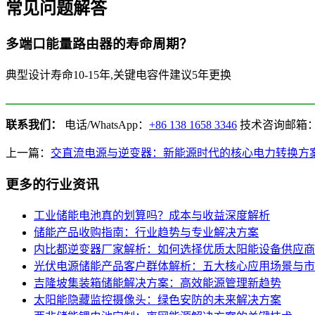
常见问题解答
多端口能量路由器的寿命周期？
典型设计寿命10-15年,关键电容件建议5年更换
联系我们：
电话/WhatsApp：
+86 138 1658 3346
技术咨询邮箱
上一篇：
交直流电源与逆变器：新能源时代的核心电力转换方
更多的行业资讯
工业储能电池真的划算吗？成本与收益深度解析
储能产品收购指南：行业趋势与专业解决方案
内比都逆变器厂家解析：如何选择优质太阳能设备供应商
光伏电源储能产品客户群体解析：五大核心应用场景与市
吉隆坡集装箱储能解决方案：高效能源管理新趋势
太阳能隐藏监控摄像头：绿色安防的未来解决方案