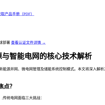
获取产品手册（PDF）
全球部署
查看认证文件详情 →
源与智能电网的核心技术解析
塑新能源并网、微电网管理及储能系统控制模式。本文将深入解析
焦点？
）,传统电网面临三大挑战：