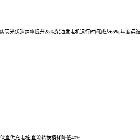
现光伏消纳率提升28%,柴油发电机运行时间减少65%,年度运维
伏直供充电桩,直流转换损耗降低40%