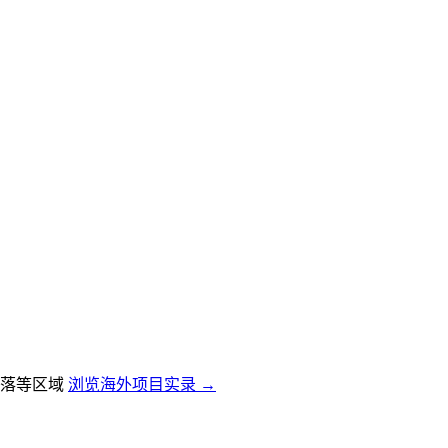
落等区域
浏览海外项目实录 →