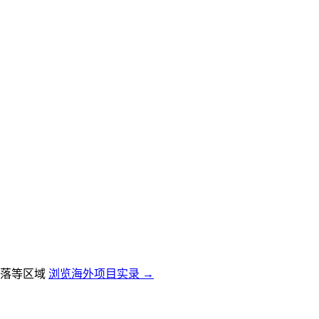
落等区域
浏览海外项目实录 →