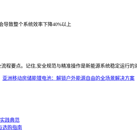
会导致整个系统效率下降40%以上
全流程要点。记住,安全规范与精准操作是新能源系统稳定运行的
：
亚洲移动房储能锂电池：解锁户外能源自由的全场景解决方案
的实践典范
与选购指南