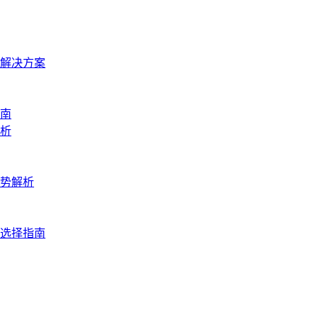
解决方案
指南
析
趋势解析
与选择指南