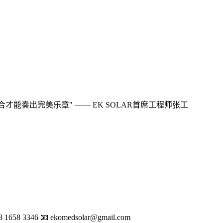
能奏出完美乐章" —— EK SOLAR首席工程师张工
58 3346 📧
ekomedsolar@gmail.com