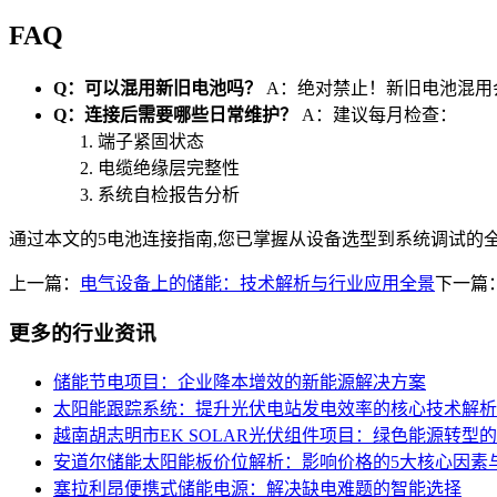
FAQ
Q：可以混用新旧电池吗？
A：绝对禁止！新旧电池混用
Q：连接后需要哪些日常维护？
A：建议每月检查：
端子紧固状态
电缆绝缘层完整性
系统自检报告分析
通过本文的5电池连接指南,您已掌握从设备选型到系统调试的
上一篇：
电气设备上的储能：技术解析与行业应用全景
下一篇
更多的行业资讯
储能节电项目：企业降本增效的新能源解决方案
太阳能跟踪系统：提升光伏电站发电效率的核心技术解析
越南胡志明市EK SOLAR光伏组件项目：绿色能源转型
安道尔储能太阳能板价位解析：影响价格的5大核心因素
塞拉利昂便携式储能电源：解决缺电难题的智能选择