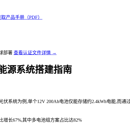
获取产品手册（PDF）
全球部署
查看认证文件详情 →
能源系统搭建指南
系统为例,单个12V 200Ah电池仅能存储约2.4kWh电能,而通
增长67%,其中多电池组方案占比达82%