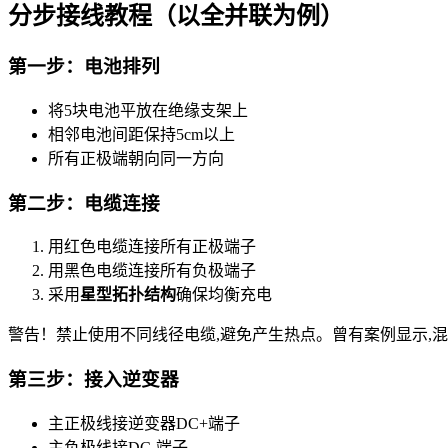
分步接线教程（以全并联为例）
第一步：电池排列
将5块电池平放在绝缘支架上
相邻电池间距保持5cm以上
所有正极端朝向同一方向
第二步：电缆连接
用红色电缆连接所有正极端子
用黑色电缆连接所有负极端子
采用
星型拓扑结构
确保均衡充电
警告！禁止使用不同线径电缆,避免产生热点。曾有案例显示,混
第三步：接入逆变器
主正极线接逆变器DC+端子
主负极线接DC-端子