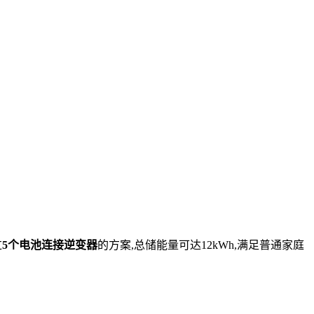
过
5个电池连接逆变器
的方案,总储能量可达12kWh,满足普通家庭