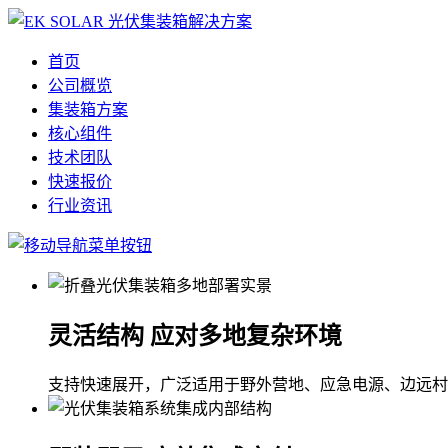
首页
公司概览
集装箱方案
核心组件
技术团队
快速报价
行业资讯
灵活结构 应对多地复杂环境
支持快速展开，广泛适用于野外营地、应急电源、边远村