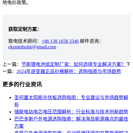
地电价政策。
获取定制方案：
致电技术顾问：
+86 138 1658 3346
邮件咨询：
ekomedsolar@gmail.com
上一篇：
节能锂电池组定制厂家：如何选择专业解决方案？
下
一篇：
2024年逆变器正品价格解析：选购指南与市场趋势
更多的行业资讯
圣何塞太阳能光伏板选购指南：专业建议与市场趋势解
析
储能电站电芯电压范围解析：行业标准与技术创新趋势
巴巴多斯户外电源选购指南：解决海岛能源痛点的最佳
方案