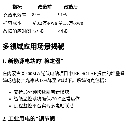
指标
改造前
改造后
82%
91%
充放电效率
扩容成本
￥3.2万/kWh
￥1.8万/kWh
故障响应时间
72小时
4小时
多领域应用场景揭秘
1. 新能源电站的"稳定器"
在内蒙古某200MW光伏电站项目中,EK SOLAR提供的堆叠系
统成功将弃光率从18%降至5%以下。系统特点包括：
支持15分钟快速部署新模块
智能温控系统确保-30℃正常运作
远程监控平台实现多电站联动
2. 工业用电的"调节阀"