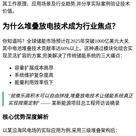
其工作原理、应用场景及行业趋势,并分享实际案例验证技术
价值。
为什么堆叠放电技术成为行业焦点？
你知道吗？全球储能市场预计在2025年突破1000亿美元大关,
其中电池堆叠技术贡献率达60%以上。这种通过模块化组合实
现灵活扩容的方案,完美解决了传统储能系统的三大痛点：
容量扩展成本高昂
系统维护复杂度高
能量利用效率低下
"就像乐高积木可以自由拼接,堆叠放电技术让储能系统真正
实现按需定制"
—— 某新能源项目总工程师访谈摘录
核心优势深度解析
以某沿海风电场的实际应用为例,采用三级堆叠架构后：