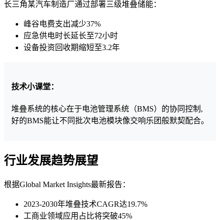
长三角某汽车制造厂通过部署三级堆叠储能：
峰谷电费支出减少37%
应急供电时长延长至72小时
设备投资回收期缩短至3.2年
技术小课堂：
堆叠系统的核心在于电池管理系统（BMS）的协同控制,
好的BMS能让不同批次电池模块像交响乐团般默契配合。
行业发展趋势展望
根据Global Market Insights最新报告：
2023-2030年堆叠技术CAGR达19.7%
工商业领域应用占比将突破45%