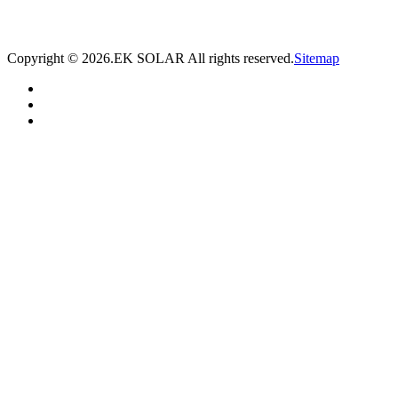
* 我们将在1个工作日内与您取得联系，为您量身推荐适合的光伏集装箱储能解决
方案。
Copyright ©
2026.EK SOLAR All rights reserved.
Sitemap