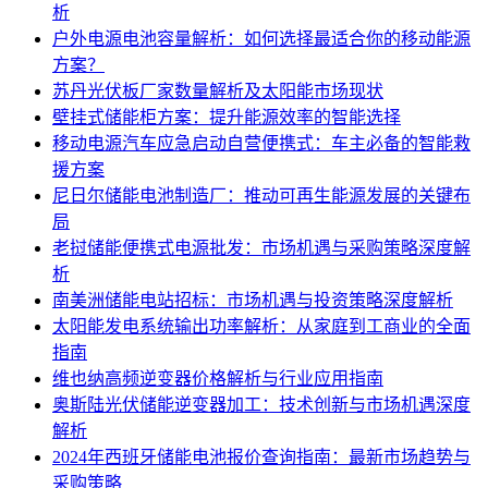
析
户外电源电池容量解析：如何选择最适合你的移动能源
方案？
苏丹光伏板厂家数量解析及太阳能市场现状
壁挂式储能柜方案：提升能源效率的智能选择
移动电源汽车应急启动自营便携式：车主必备的智能救
援方案
尼日尔储能电池制造厂：推动可再生能源发展的关键布
局
老挝储能便携式电源批发：市场机遇与采购策略深度解
析
南美洲储能电站招标：市场机遇与投资策略深度解析
太阳能发电系统输出功率解析：从家庭到工商业的全面
指南
维也纳高频逆变器价格解析与行业应用指南
奥斯陆光伏储能逆变器加工：技术创新与市场机遇深度
解析
2024年西班牙储能电池报价查询指南：最新市场趋势与
采购策略