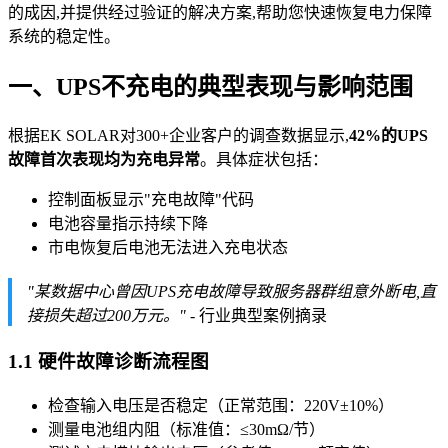
的成因,并提供经过验证的解决方案,帮助您快速恢复电力保障
系统的稳定性。
一、UPS不充电的典型表现与影响范围
根据EK SOLAR对300+企业客户的调查数据显示,
42%的UPS
故障首次表现均为充电异常
。具体症状包括：
控制面板显示"充电故障"代码
电池容量指示持续下降
市电恢复后电池无法进入充电状态
"某数据中心曾因UPS充电故障导致服务器群组意外断电,直
接损失超过200万元。"
- 行业典型案例摘录
1.1 硬件故障诊断流程图
检查输入电压是否稳定（正常范围：220V±10%）
测量电池组内阻（标准值：≤30mΩ/节）