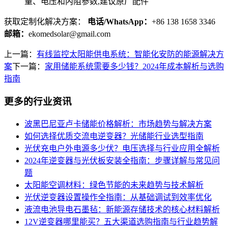
量、电压和内阻参数,建议原厂配件
获取定制化解决方案：
电话/WhatsApp：
+86 138 1658 3346
邮箱：
ekomedsolar@gmail.com
上一篇：
有线监控太阳能供电系统：智能化安防的能源解决方
案
下一篇：
家用储能系统需要多少钱？2024年成本解析与选购
指南
更多的行业资讯
波黑巴尼亚卢卡储能价格解析：市场趋势与解决方案
如何选择优质交流电逆变器？光储能行业选型指南
光伏充电户外电源多少伏？电压选择与行业应用全解析
2024年逆变器与光伏板安装全指南：步骤详解与常见问
题
太阳能空调材料：绿色节能的未来趋势与技术解析
光伏逆变器设置操作全指南：从基础调试到效率优化
液流电池导电石墨毡：新能源存储技术的核心材料解析
12V逆变器哪里能买？五大渠道选购指南与行业趋势解