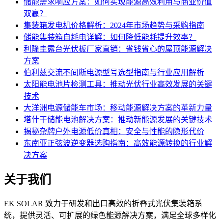
储能需求响应方案：如何实现能源高效利用与商业价值
双赢？
集装箱发电机价格解析：2024年市场趋势与采购指南
储能集装箱自耗电详解：如何降低能耗提升效率？
利隆圭露台光伏板厂家直销：省钱省心的屋顶能源解决
方案
伯利兹交流不间断电源型号选型指南与行业应用解析
太阳能电池片检测工具：推动光伏行业高效发展的关键
技术
大洋洲电源储能车市场：移动能源解决方案的革新力量
塔什干储能电池解决方案：推动新能源发展的关键技术
揭秘杂牌户外电源低价真相：安全与性能的隐形代价
东南亚正弦波逆变器选购指南：高效能源转换的行业解
决方案
关于我们
EK SOLAR 致力于研发和出口高效的折叠式光伏集装箱系
统，提供灵活、可扩展的绿色能源解决方案，满足全球多样化