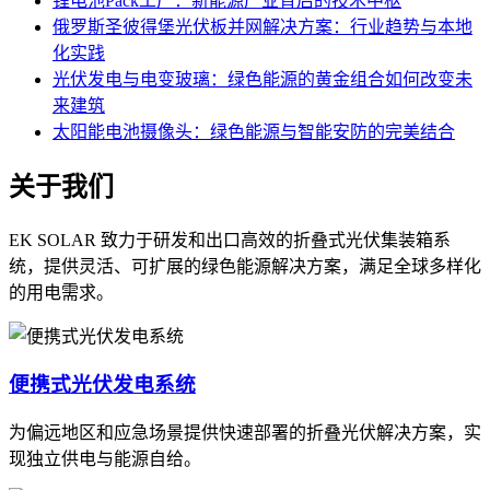
锂电池Pack工厂：新能源产业背后的技术中枢
俄罗斯圣彼得堡光伏板并网解决方案：行业趋势与本地
化实践
光伏发电与电变玻璃：绿色能源的黄金组合如何改变未
来建筑
太阳能电池摄像头：绿色能源与智能安防的完美结合
关于我们
EK SOLAR 致力于研发和出口高效的折叠式光伏集装箱系
统，提供灵活、可扩展的绿色能源解决方案，满足全球多样化
的用电需求。
便携式光伏发电系统
为偏远地区和应急场景提供快速部署的折叠光伏解决方案，实
现独立供电与能源自给。