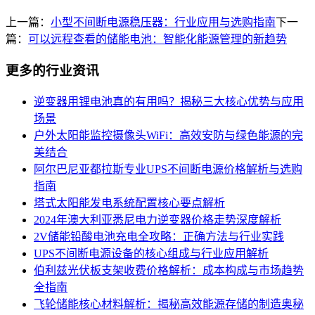
上一篇：
小型不间断电源稳压器：行业应用与选购指南
下一
篇：
可以远程查看的储能电池：智能化能源管理的新趋势
更多的行业资讯
逆变器用锂电池真的有用吗？揭秘三大核心优势与应用
场景
户外太阳能监控摄像头WiFi：高效安防与绿色能源的完
美结合
阿尔巴尼亚都拉斯专业UPS不间断电源价格解析与选购
指南
塔式太阳能发电系统配置核心要点解析
2024年澳大利亚悉尼电力逆变器价格走势深度解析
2V储能铅酸电池充电全攻略：正确方法与行业实践
UPS不间断电源设备的核心组成与行业应用解析
伯利兹光伏板支架收费价格解析：成本构成与市场趋势
全指南
飞轮储能核心材料解析：揭秘高效能源存储的制造奥秘