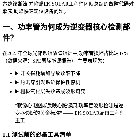
六步诊断法
,并附赠EK SOLAR工程师团队总结的
故障代码对
照表
,助您快速定位设备问题。
一、功率管为何成为逆变器核心检测部
件？
在2023年全球光储系统故障统计中,
功率管损坏占比达37%
（数据来源：SPE国际能源报告）,主要表现为：
▶️ 开关损耗增加导致效率下降
▶️ 热击穿引发系统保护性停机
▶️ 栅极氧化层失效造成波形畸变
"就像心电图能反映心脏健康,功率管波形检测是逆
变器诊断的黄金标准" —— EK SOLAR高级工程师
王工
1.1 测试前的必备工具清单