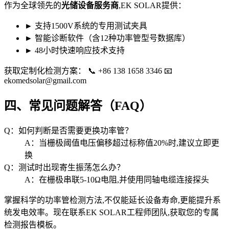
作为全球领先的
光储设备服务商
,EK SOLAR提供：
► 支持1500V系统的专用测试夹具
► 智能诊断软件（含12种功率管型号数据库）
► 48小时快速响应技术支持
获取定制化检测方案： 📞 +86 138 1658 3346 📧
ekomedsolar@gmail.com
四、常见问题解答（FAQ）
Q：如何判断是否需要更换功率管？
A：当栅极阈值电压偏移超过标称值20%时,建议立即更
换
Q：测试时出现寄生振荡怎么办？
A：在栅极串联5-10Ω电阻,并使用同轴电缆连接探头
掌握科学的功率管检测方法,不仅能延长设备寿命,更能提升系
统发电效率。现在联系EK SOLAR工程师团队,获取您的专属
检测报告模板。