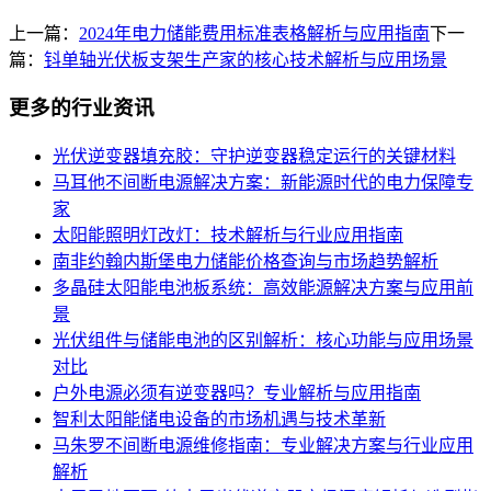
上一篇：
2024年电力储能费用标准表格解析与应用指南
下一
篇：
钭单轴光伏板支架生产家的核心技术解析与应用场景
更多的行业资讯
光伏逆变器填充胶：守护逆变器稳定运行的关键材料
马耳他不间断电源解决方案：新能源时代的电力保障专
家
太阳能照明灯改灯：技术解析与行业应用指南
南非约翰内斯堡电力储能价格查询与市场趋势解析
多晶硅太阳能电池板系统：高效能源解决方案与应用前
景
光伏组件与储能电池的区别解析：核心功能与应用场景
对比
户外电源必须有逆变器吗？专业解析与应用指南
智利太阳能储电设备的市场机遇与技术革新
马朱罗不间断电源维修指南：专业解决方案与行业应用
解析