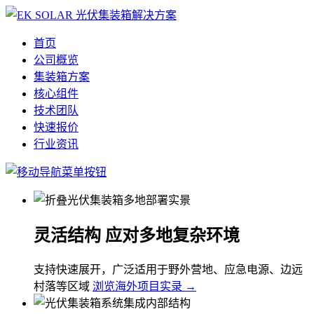
首页
公司概览
集装箱方案
核心组件
技术团队
快速报价
行业资讯
灵活结构 应对多地复杂环境
支持快速展开，广泛适用于野外营地、应急电源、边远
村落等区域
浏览海外项目实录 →