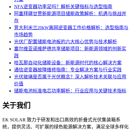
NFA逆变器功率足吗？解析关键指标与选型指南
阿塞拜疆甘贾新能源项目储能政策解析：机遇与挑战并
存
意大利米兰20kW离网逆变器工作价格解析：选型指南与
市场趋势
光伏厂配置储能电池板的六大核心优势与技术解析
塞尔维亚诺维萨德共享储能项目：新能源领域的创新实
践
哈瓦那自动化储能设备：新能源时代的核心解决方案
通信逆变器故障维修指南：专业解决方案与行业实践
光伏玻璃是否属于光伏概念？深入解析技术关联与应用
价值
储能电池标准电芯功率解析：行业应用与关键技术指标
关于我们
EK SOLAR 致力于研发和出口高效的折叠式光伏集装箱系
统，提供灵活、可扩展的绿色能源解决方案，满足全球多样化