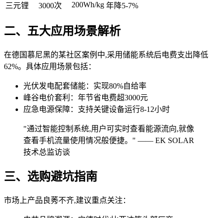
200Wh/kg
三元锂
3000次
年降5-7%
二、五大应用场景解析
在德国慕尼黑的某社区案例中,采用储能系统后电费支出降低
62%。具体应用场景包括：
光伏发电配套储能：实现80%自给率
峰谷电价套利：年节省电费超3000元
应急电源保障：支持关键设备运行8-12小时
"通过智能控制系统,用户可实时查看能源流向,就像
查看手机流量使用情况般便捷。" —— EK SOLAR
技术总监访谈
三、选购避坑指南
市场上产品良莠不齐,建议重点关注：