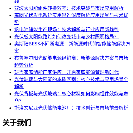
践
双玻太阳能组件转换效率：技术突破与市场应用解析
离网光伏发电系统实用吗？深度解析应用场景与技术优
势
钒电池储能生产现场：技术解析与行业应用新趋势
光伏板太阳能路灯如何改变城市与乡村照明格局？
奥斯陆BESS不间断电源：新能源时代的智能储能解决方
案
布鲁塞尔阳光储能电源经销商：新能源解决方案与市场
趋势分析
班吉家庭储能厂家供应：开启家庭能源管理新时代
光伏玻璃与太阳能的本质区别：核心技术与应用场景全
解析
光伏背板与光伏玻璃：核心材料如何影响组件效能与寿
命？
斯洛文尼亚光伏储能电池厂：技术创新与市场前景解析
关于我们