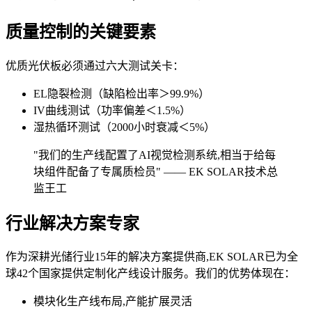
质量控制的关键要素
优质光伏板必须通过六大测试关卡：
EL隐裂检测（缺陷检出率＞99.9%）
IV曲线测试（功率偏差＜1.5%）
湿热循环测试（2000小时衰减＜5%）
"我们的生产线配置了AI视觉检测系统,相当于给每
块组件配备了专属质检员" —— EK SOLAR技术总
监王工
行业解决方案专家
作为深耕光储行业15年的解决方案提供商,EK SOLAR已为全
球42个国家提供定制化产线设计服务。我们的优势体现在：
模块化生产线布局,产能扩展灵活