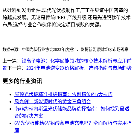
从硅料到发电组件,现代光伏板制作工厂正在见证中国智造的
跨越式发展。无论是传统PERC产线升级,还是先进钙钛矿技术
布局,选择专业合作伙伴将决定项目成败的关键。
数据来源：中国光伏行业协会2023年度报告、彭博新能源财经Q2市场观察
上一篇：
锂离子电池：化学储能领域的核心技术解析与应用前
景
下一篇：
2024年电池逆变器价格解析：选购指南与市场趋势
更多的行业资讯
屋顶光伏板精准排板指南：告别错位的5大技巧
风光储：新能源时代的黄金三角组合
南非约翰内斯堡光伏储能品牌选择指南：如何找到最适
合的解决方案
6V光伏板能给6V铅酸蓄电池充电吗？全面解析与实用指
南