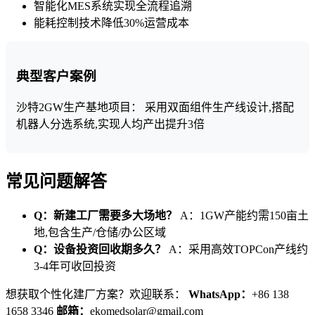
智能化MES系统实现全流程追溯
能耗控制技术降低30%运营成本
典型客户案例
沙特2GW生产基地项目： 采用双面组件生产线设计,搭配
机器人分选系统,实现人均产出提升3倍
常见问题解答
Q：新建工厂需要多大场地？
A：1GW产能约需150亩土
地,包含生产/仓储/办公区域
Q：设备投资回收期多久？
A：采用高效TOPCon产线约
3-4年可收回投资
想获取个性化建厂方案？欢迎联系：
WhatsApp：
+86 138
1658 3346
邮箱：
ekomedsolar@gmail.com