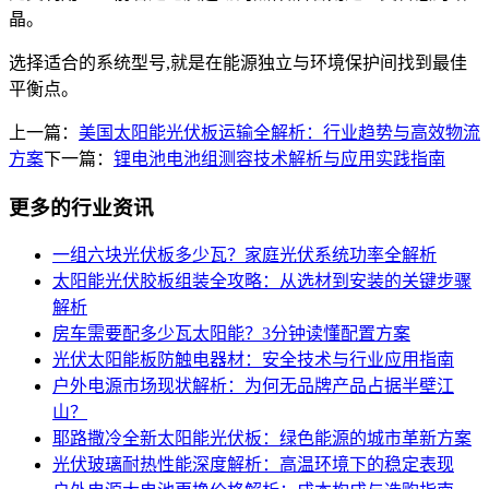
晶。
选择适合的系统型号,就是在能源独立与环境保护间找到最佳
平衡点。
上一篇：
美国太阳能光伏板运输全解析：行业趋势与高效物流
方案
下一篇：
锂电池电池组测容技术解析与应用实践指南
更多的行业资讯
一组六块光伏板多少瓦？家庭光伏系统功率全解析
太阳能光伏胶板组装全攻略：从选材到安装的关键步骤
解析
房车需要配多少瓦太阳能？3分钟读懂配置方案
光伏太阳能板防触电器材：安全技术与行业应用指南
户外电源市场现状解析：为何无品牌产品占据半壁江
山？
耶路撒冷全新太阳能光伏板：绿色能源的城市革新方案
光伏玻璃耐热性能深度解析：高温环境下的稳定表现