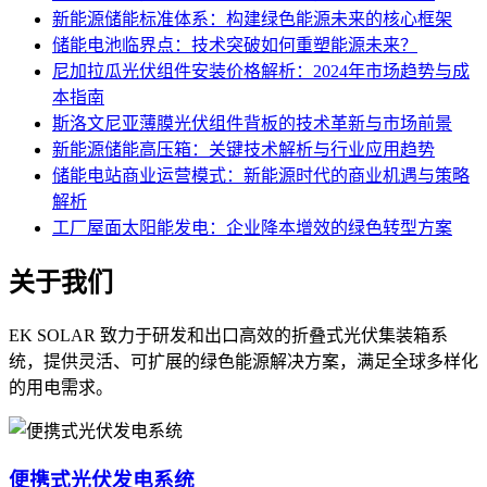
新能源储能标准体系：构建绿色能源未来的核心框架
储能电池临界点：技术突破如何重塑能源未来？
尼加拉瓜光伏组件安装价格解析：2024年市场趋势与成
本指南
斯洛文尼亚薄膜光伏组件背板的技术革新与市场前景
新能源储能高压箱：关键技术解析与行业应用趋势
储能电站商业运营模式：新能源时代的商业机遇与策略
解析
工厂屋面太阳能发电：企业降本增效的绿色转型方案
关于我们
EK SOLAR 致力于研发和出口高效的折叠式光伏集装箱系
统，提供灵活、可扩展的绿色能源解决方案，满足全球多样化
的用电需求。
便携式光伏发电系统