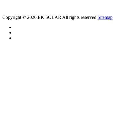
* 我们将在1个工作日内与您取得联系，为您量身推荐适合的光伏集装箱储能解决
方案。
Copyright ©
2026.EK SOLAR All rights reserved.
Sitemap