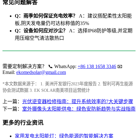
常见问题解答
Q：雨季如何保证充电效率？
A：建议搭配柔性太阳能
板,阴天发电量仍可达标称值的35%
Q：设备如何应对沙尘？
A：选择IP68防护等级,并定期
用压缩空气清洁散热口
需要定制解决方案？ 📞 WhatsApp:
+86 138 1658 3346
📧
Email:
ekomedsolar@gmail.com
*本文数据来源于： 1. 美洲开发银行2023年度报告 2. 智利可再生能源
协会测试数据 3. EK SOLAR南美项目运营统计
上一篇：
光伏逆变器检修指南：提升系统效率的7大关键步骤
下一篇：
室外摄像头太阳能供电：绿色安防新趋势与实战指南
更多的行业资讯
家用发电太阳能灯：绿色能源的智能解决方案