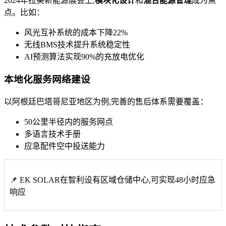
2024年拉美新能源展会上,
模块化设计
和
混合能源管理
成为焦
点。比如：
风光互补系统的成本下降22%
无线BMS技术提升系统稳定性
AI预测算法实现90%的充放电优化
本地化服务网络建设
以阿根廷巴塔哥尼亚地区为例,完善的售后体系需要覆盖：
50公里半径内的服务网点
多语言技术手册
应急配件空中投送能力
📌 EK SOLAR在智利设有区域仓储中心,可实现48小时应急
响应