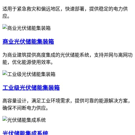
适用于紧急救灾和偏远地区，快速部署，提供稳定的电力供
应。
商业光伏储能集装箱
为商业建筑提供高度集成的光伏储能系统，支持并网与离网功
能，优化能源使用效率。
工业级光伏储能集装箱
高容量设计，满足工业环境需求，提供可靠的能源解决方案，
确保不间断电力供应。
光伏储能集成系统