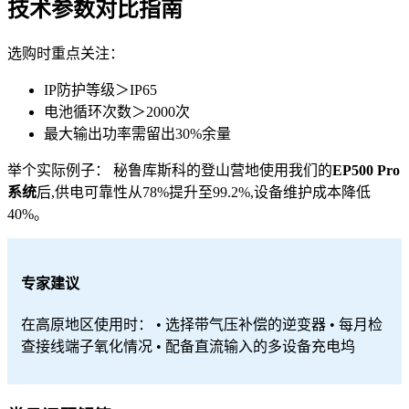
技术参数对比指南
选购时重点关注：
IP防护等级＞IP65
电池循环次数＞2000次
最大输出功率需留出30%余量
举个实际例子： 秘鲁库斯科的登山营地使用我们的
EP500 Pro
系统
后,供电可靠性从78%提升至99.2%,设备维护成本降低
40%。
专家建议
在高原地区使用时： • 选择带气压补偿的逆变器 • 每月检
查接线端子氧化情况 • 配备直流输入的多设备充电坞