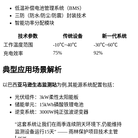
低温补偿电池管理系统（BMS）
三防（防水/防尘/防震）封装技术
智能功率分配模块
技术参数
传统设备
新一代系统
工作温度范围
-10℃~40℃
-30℃~60℃
75%
92%
充电效率
典型应用场景解析
以巴西
亚马逊生态监测站
为例,其能源系统配置包括：
光伏组件：3kW柔性太阳能板
储能单元：15kWh磷酸铁锂电池
逆变系统：3000W纯正弦波逆变器
"这套系统让我们在雨季连续阴天环境下,仍能维持
监测设备运行15天" —— 雨林保护项目技术主管
Lucas