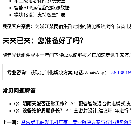
军工级电芯保障系统安全
智能APP远程监控能源数据
模块化设计支持容量扩展
典型客户案例：
为浙江某民宿集群定制的储能系统,每年节省电费支
未来已来：您准备好了吗？
随着光伏组件成本十年间下降82%,储能技术正加速走进千家
专业咨询：
获取定制化解决方案 电话/WhatsApp：
+86 138 16
常见问题解答
Q：阴雨天能否正常工作？
A：配备智能混合供电模式,支
Q：设备维护周期多长？
A：全密封设计,建议每2年进行
上一篇：
马朱罗电站发电机厂家：专业解决方案与行业趋势解