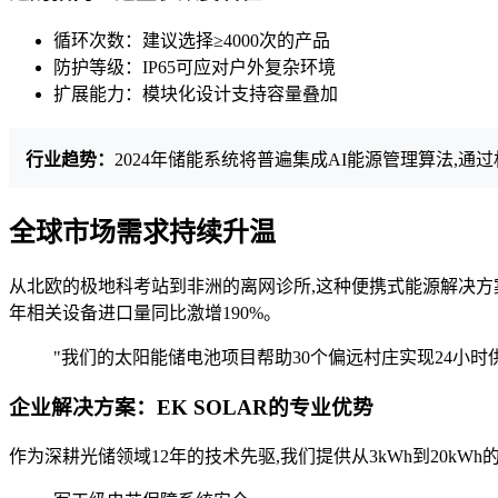
循环次数：建议选择≥4000次的产品
防护等级：IP65可应对户外复杂环境
扩展能力：模块化设计支持容量叠加
行业趋势：
2024年储能系统将普遍集成AI能源管理算法,通
全球市场需求持续升温
从北欧的极地科考站到非洲的离网诊所,这种便携式能源解决方
年相关设备进口量同比激增190%。
"我们的太阳能储电池项目帮助30个偏远村庄实现24小时
企业解决方案：EK SOLAR的专业优势
作为深耕光储领域12年的技术先驱,我们提供从3kWh到20kW