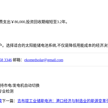
出￥86,000,投资回收期缩短至3.2年。
万户。选择适合的太阳能储电池系统,不仅是降低用能成本的经济决
58 3346
邮箱：
ekomedsolar@gmail.com
持市电/发电机自动切换
专业检测
读
下一篇：
吉布提工业储能电池：港口经济与制造业的能源变革