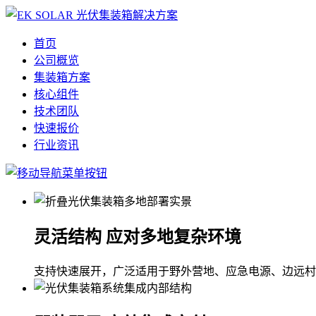
首页
公司概览
集装箱方案
核心组件
技术团队
快速报价
行业资讯
灵活结构 应对多地复杂环境
支持快速展开，广泛适用于野外营地、应急电源、边远村