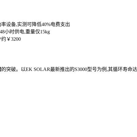
率设备,实测可降低40%电费支出
8小时供电,重量仅15kg
￥3200
倍
的突破。以EK SOLAR最新推出的S3000型号为例,其循环寿命达