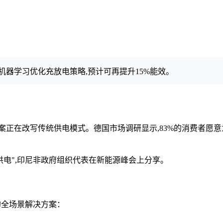
过机器学习优化充放电策略,预计可再提升15%能效。
案正在改写传统供电模式。德国市场调研显示,83%的消费者愿意
供电",印尼非政府组织代表在新能源峰会上分享。
h的全场景解决方案：