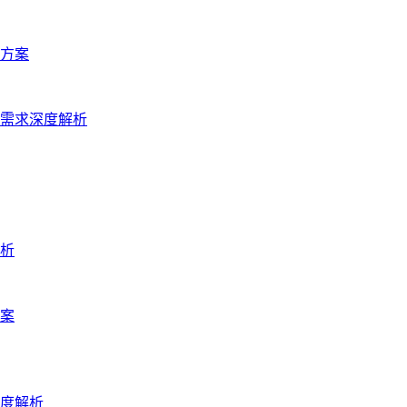
方案
需求深度解析
析
案
度解析