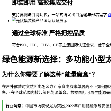
即装即用 高效集成交付
支持离网与并网切换，一站式满足出口运输与部署需求
通过全球标准 严格把控品质
符合ISO、IEC、TUV、CE等主流国际认证要求，便于
绿色能源新选择：多功能小型
为什么你需要了解这种"能量魔盒"？
在户外露营时突然断电怎么办？家庭电费账单居高不下如何解
备,正在全球范围内掀起绿色能源革命。根据国际可再生能源署最新数
行业洞察：
中国市场表现尤为突出,2022年户用储能系统安装量