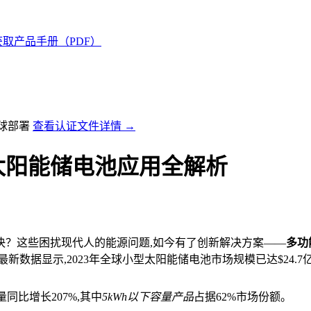
获取产品手册（PDF）
全球部署
查看认证文件详情 →
太阳能储电池应用全解析
决？这些困扰现代人的能源问题,如今有了创新解决方案——
多功
据显示,2023年全球小型太阳能储电池市场规模已达$24.7亿
同比增长207%,其中
5kWh以下容量产品
占据62%市场份额。