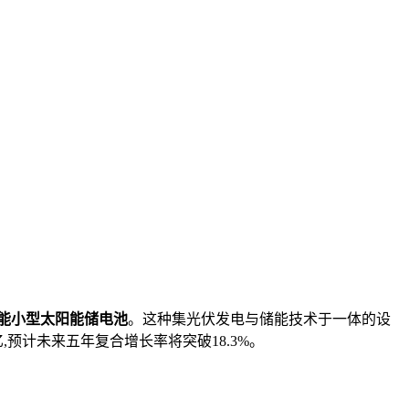
能小型太阳能储电池
。这种集光伏发电与储能技术于一体的设
,预计未来五年复合增长率将突破18.3%。