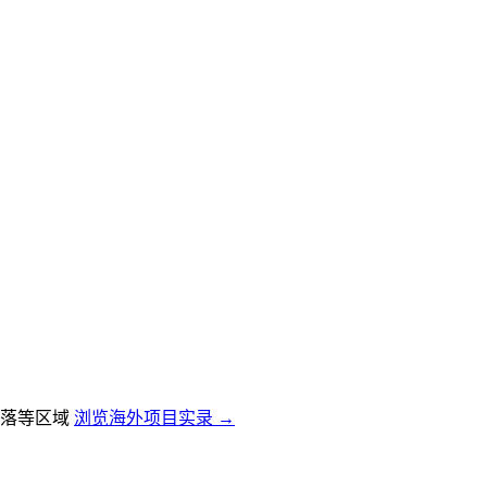
落等区域
浏览海外项目实录 →