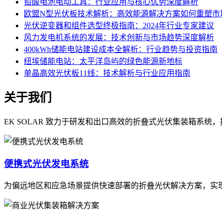
铅酸电池电动工具：行业应用与核心优势深度解析
欧盟N型光伏板技术解析：高效能源解决方案如何重塑市
光伏逆变器和组件选型终极指南：2024年行业专家建议
风力发电机系统的发展：技术创新与市场趋势深度解析
400kWh储能电站建设成本全解析：行业趋势与投资指南
纽埃储能电站：太平洋岛屿的绿色能源新地标
单晶高效光伏板11线：技术解析与行业应用指南
关于我们
EK SOLAR 致力于研发和出口高效的折叠式光伏集装箱系
便携式光伏发电系统
为偏远地区和应急场景提供快速部署的折叠光伏解决方案，实