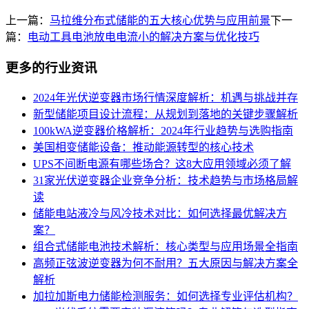
上一篇：
马拉维分布式储能的五大核心优势与应用前景
下一
篇：
电动工具电池放电电流小的解决方案与优化技巧
更多的行业资讯
2024年光伏逆变器市场行情深度解析：机遇与挑战并存
新型储能项目设计流程：从规划到落地的关键步骤解析
100kWA逆变器价格解析：2024年行业趋势与选购指南
美国相变储能设备：推动能源转型的核心技术
UPS不间断电源有哪些场合？这8大应用领域必须了解
31家光伏逆变器企业竞争分析：技术趋势与市场格局解
读
储能电站液冷与风冷技术对比：如何选择最优解决方
案？
组合式储能电池技术解析：核心类型与应用场景全指南
高频正弦波逆变器为何不耐用？五大原因与解决方案全
解析
加拉加斯电力储能检测服务：如何选择专业评估机构？