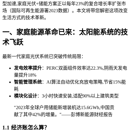
型加速,家庭光伏+储能方案正以每年23%的复合增长率扩张市
场（国际可再生能源署2023数据）。本文将带您解密这项改变
生活方式的技术革新。
一、家庭能源革命已来：太阳能系统的技
术飞跃
最新一代家庭光伏系统已突破传统局限：
发电效率提升
：PERC双面组件效率达22.3%,阴雨天发电
量提升18%
智能管理系统
：AI算法自动优化充放电策略,节省15%能
耗
模块化设计
：3小时快速安装,适配90%以上建筑类型
"2023年全球户用储能新增装机达15.6GWh,中国贡
献了其中42%的增量。"——彭博新能源财经报告
1.1 经济账怎么算？