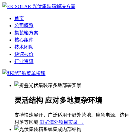
首页
公司概览
集装箱方案
核心组件
技术团队
快速报价
行业资讯
灵活结构 应对多地复杂环境
支持快速展开，广泛适用于野外营地、应急电源、边远
村落等区域
浏览海外项目实录 →