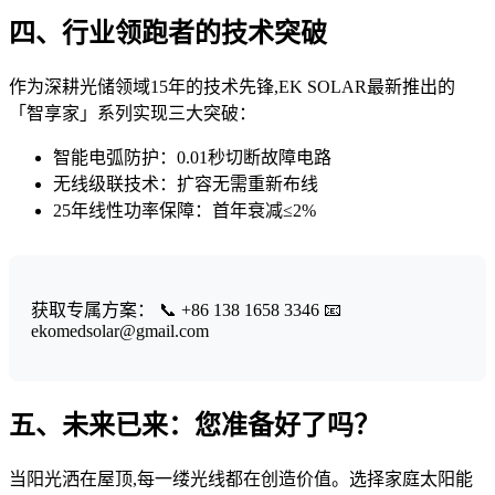
四、行业领跑者的技术突破
作为深耕光储领域15年的技术先锋,EK SOLAR最新推出的
「智享家」系列实现三大突破：
智能电弧防护：0.01秒切断故障电路
无线级联技术：扩容无需重新布线
25年线性功率保障：首年衰减≤2%
获取专属方案： 📞 +86 138 1658 3346 📧
ekomedsolar@gmail.com
五、未来已来：您准备好了吗？
当阳光洒在屋顶,每一缕光线都在创造价值。选择家庭太阳能