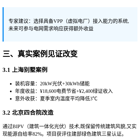
专家建议：选择具备VPP（虚拟电厂）接入能力的系统,
未来可参与电网需求响应获得额外收益
三、真实案例见证改变
3.1 上海别墅案例
装机容量：20kW光伏+30kWh储能
年度收益：¥18,600电费节省+¥2,400绿证收入
意外收获：夏季室内温度平均降低3℃
3.2 北京四合院改造
通过BIPV（建筑一体化光伏）技术,既保留传统建筑风貌,又实
现能源自给率82%。项目获评住建部绿色建筑三星认证。