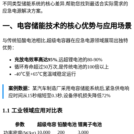
不同类型储能系统的核心差异,帮助您找到最适合实际需求的
应急电源解决方案。
一、电容储能技术的核心优势与应用场景
与传统铅酸电池相比,超级电容器在应急电源领域展现出独特
优势：
充放电效率高达95%
,远超锂电池的80-90%
循环寿命超过50万次,是传统电池的100倍以上
-40℃至+65℃宽温域稳定运行
案例数据：
某汽车制造厂采用电容储能系统后,紧急供电响
应时间从15秒缩短至0.3秒,设备停机损失降低72%
1.1 工业领域应用对比表
参数
超级电容
铅酸电池
锂离子电池
10,000
200
3,000
功率密度(W/kg)