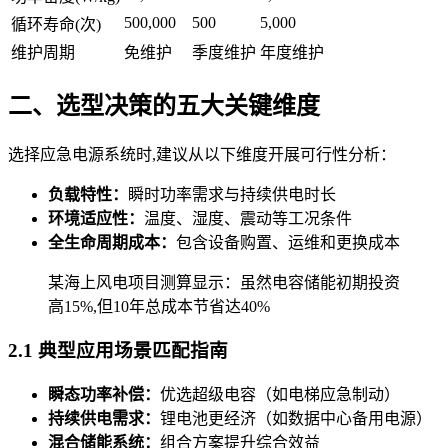
500,000
500
5,000
循环寿命(次)
维护周期
免维护
季度维护
年度维护
二、选型决策的五大关键维度
选择应急电源系统时,建议从以下维度开展可行性分析：
负载特性：
瞬时功率需求与持续供电时长
环境适应性：
温度、湿度、震动等工况条件
全生命周期成本：
包含设备购置、运维和更换成本
某海上风电项目测算显示：虽然电容储能初期投资
高15%,但10年总成本节省达40%
2.1 典型应用场景匹配指南
瞬态功率补偿：
优选超级电容（如电梯应急制动）
持续供电需求：
锂电池更经济（如数据中心备用电源）
混合储能系统：
组合方案提升综合效益