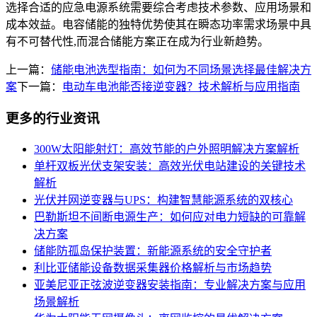
选择合适的应急电源系统需要综合考虑技术参数、应用场景和
成本效益。电容储能的独特优势使其在瞬态功率需求场景中具
有不可替代性,而混合储能方案正在成为行业新趋势。
上一篇：
储能电池选型指南：如何为不同场景选择最佳解决方
案
下一篇：
电动车电池能否接逆变器？技术解析与应用指南
更多的行业资讯
300W太阳能射灯：高效节能的户外照明解决方案解析
单杆双板光伏支架安装：高效光伏电站建设的关键技术
解析
光伏并网逆变器与UPS：构建智慧能源系统的双核心
巴勒斯坦不间断电源生产：如何应对电力短缺的可靠解
决方案
储能防孤岛保护装置：新能源系统的安全守护者
利比亚储能设备数据采集器价格解析与市场趋势
亚美尼亚正弦波逆变器安装指南：专业解决方案与应用
场景解析