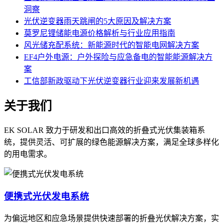
洞察
光伏逆变器雨天跳闸的5大原因及解决方案
莫罗尼锂储能电源价格解析与行业应用指南
风光储充配系统：新能源时代的智能电网解决方案
EF4户外电源：户外探险与应急备电的智能能源解决方
案
工信部新政驱动下光伏逆变器行业迎来发展新机遇
关于我们
EK SOLAR 致力于研发和出口高效的折叠式光伏集装箱系
统，提供灵活、可扩展的绿色能源解决方案，满足全球多样化
的用电需求。
便携式光伏发电系统
为偏远地区和应急场景提供快速部署的折叠光伏解决方案，实