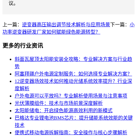
议。
上一篇：
逆变器高压输出调节技术解析与应用场景
下一篇：
小
功率逆变器研发厂家如何赋能绿色能源转型？
更多的行业资讯
斜面瓦屋顶太阳能安装全攻略：专业解决方案与行业趋
势
阿塞拜疆户外电源定制服务：如何选择专业解决方案？
12逆变器场效技术如何推动光储系统效率提升？行业深
度解析
户外电源可以平放吗？专业解析使用场景与注意事项
光伏薄膜组件：技术与市场前景深度解析
太阳能储电：开启绿色能源高效利用的新模式
巴格达专业锂电池BMS芯片：提升储能系统效能的关键
技术
便携式移动电源拆解指南：安全操作与核心步骤解析