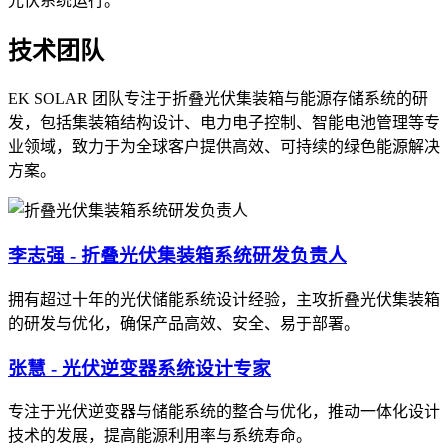
光伏系统运行。
技术团队
EK SOLAR 团队专注于折叠光伏集装箱与能源存储系统的研
发，包括集装箱结构设计、电力电子控制、智能电池管理等专
业领域，致力于为全球客户提供高效、可持续的绿色能源解决
方案。
李志强 - 折叠光伏集装箱系统研发负责人
拥有超过十年的光伏储能系统设计经验，主攻折叠光伏集装箱
的研发与优化，确保产品高效、安全、易于部署。
张慧 - 光伏逆变器系统设计专家
专注于光伏逆变器与储能系统的整合与优化，推动一体化设计
技术的发展，提高能源利用率与系统寿命。