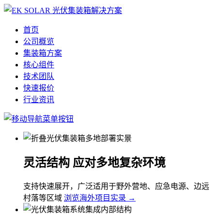
首页
公司概览
集装箱方案
核心组件
技术团队
快速报价
行业资讯
灵活结构 应对多地复杂环境
支持快速展开，广泛适用于野外营地、应急电源、边远
村落等区域
浏览海外项目实录 →