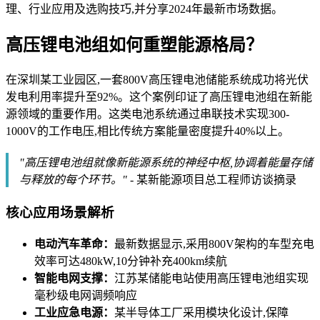
理、行业应用及选购技巧,并分享2024年最新市场数据。
高压锂电池组如何重塑能源格局？
在深圳某工业园区,一套800V高压锂电池储能系统成功将光伏
发电利用率提升至92%。这个案例印证了高压锂电池组在新能
源领域的重要作用。这类电池系统通过串联技术实现300-
1000V的工作电压,相比传统方案能量密度提升40%以上。
"高压锂电池组就像新能源系统的神经中枢,协调着能量存储
与释放的每个环节。"
- 某新能源项目总工程师访谈摘录
核心应用场景解析
电动汽车革命：
最新数据显示,采用800V架构的车型充电
效率可达480kW,10分钟补充400km续航
智能电网支撑：
江苏某储能电站使用高压锂电池组实现
毫秒级电网调频响应
工业应急电源：
某半导体工厂采用模块化设计,保障