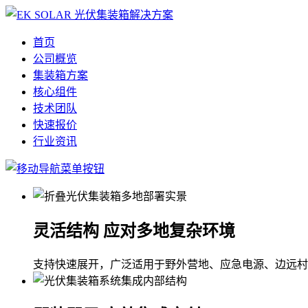
首页
公司概览
集装箱方案
核心组件
技术团队
快速报价
行业资讯
灵活结构 应对多地复杂环境
支持快速展开，广泛适用于野外营地、应急电源、边远村