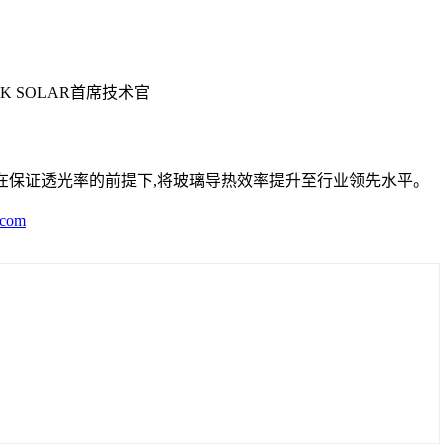
 SOLAR首席技术官
术,在保证透光率的前提下,将玻璃导热效率提升至行业领先水平。
.com