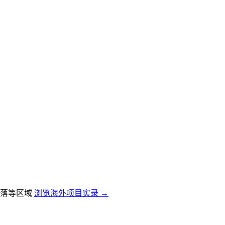
落等区域
浏览海外项目实录 →