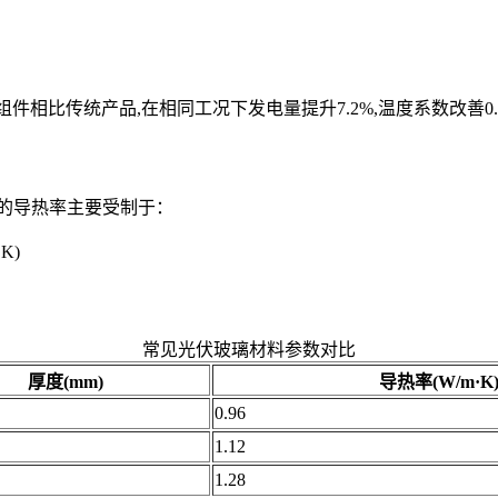
组件相比传统产品,在相同工况下发电量提升7.2%,温度系数改善0.0
的导热率主要受制于：
K)
常见光伏玻璃材料参数对比
厚度(mm)
导热率(W/m·K
0.96
1.12
1.28