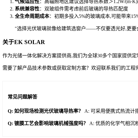
气候适应性
：高辐照地区建议选择导热系数＞1.2W/(m·K
系统兼容性
：双玻组件需考虑前后玻璃的导热匹配度
全生命周期成本
：初期多投入5%的玻璃成本,可能带来15
"选择光伏玻璃就像给建筑选窗户——不仅要透光好,更要会'
关于EK SOLAR
作为光储一体化解决方案提供商,我们为全球30多个国家提供定制
需要了解产品技术参数或获取定制方案？欢迎联系我们的工程
常见问题解答
Q: 如何现场检测光伏玻璃导热率？
A: 可采用便携式热流计
Q: 镀膜工艺会影响玻璃机械强度吗？
A: 优质的化学气相沉