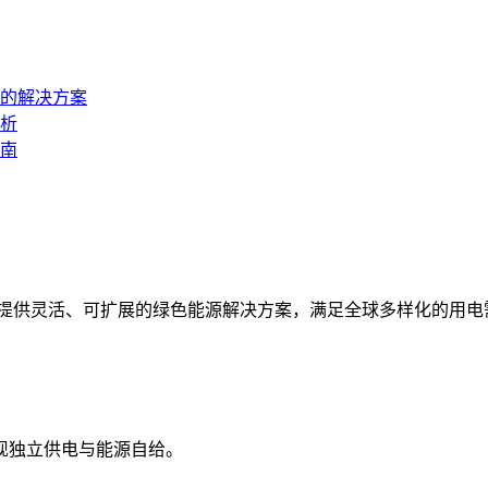
的解决方案
分析
南
统，提供灵活、可扩展的绿色能源解决方案，满足全球多样化的用电
现独立供电与能源自给。