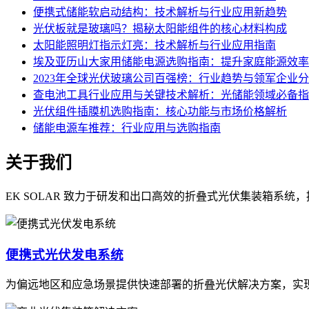
便携式储能软启动结构：技术解析与行业应用新趋势
光伏板就是玻璃吗？揭秘太阳能组件的核心材料构成
太阳能照明灯指示灯亮：技术解析与行业应用指南
埃及亚历山大家用储能电源选购指南：提升家庭能源效率
2023年全球光伏玻璃公司百强榜：行业趋势与领军企业
查电池工具行业应用与关键技术解析：光储能领域必备指
光伏组件插膜机选购指南：核心功能与市场价格解析
储能电源车推荐：行业应用与选购指南
关于我们
EK SOLAR 致力于研发和出口高效的折叠式光伏集装箱系
便携式光伏发电系统
为偏远地区和应急场景提供快速部署的折叠光伏解决方案，实