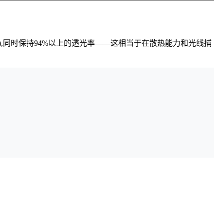
·K),同时保持94%以上的透光率——这相当于在散热能力和光线捕