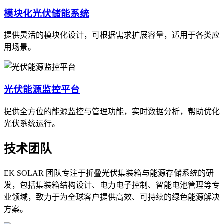
模块化光伏储能系统
提供灵活的模块化设计，可根据需求扩展容量，适用于各类应
用场景。
光伏能源监控平台
提供全方位的能源监控与管理功能，实时数据分析，帮助优化
光伏系统运行。
技术团队
EK SOLAR 团队专注于折叠光伏集装箱与能源存储系统的研
发，包括集装箱结构设计、电力电子控制、智能电池管理等专
业领域，致力于为全球客户提供高效、可持续的绿色能源解决
方案。