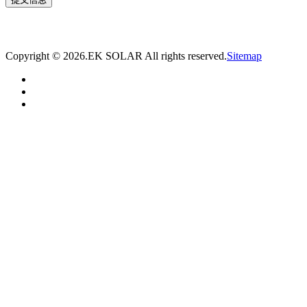
* 我们将在1个工作日内与您取得联系，为您量身推荐适合的光伏集装箱储能解决
方案。
Copyright ©
2026.EK SOLAR All rights reserved.
Sitemap