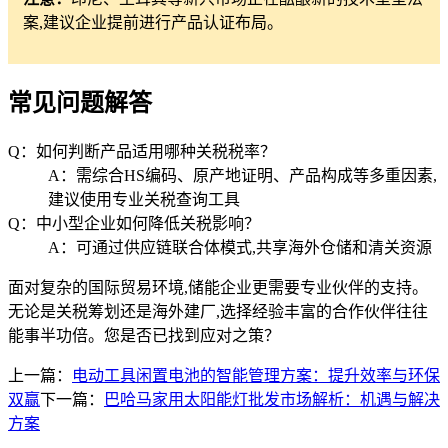
案,建议企业提前进行产品认证布局。
常见问题解答
Q：如何判断产品适用哪种关税税率？
A：需综合HS编码、原产地证明、产品构成等多重因素,
建议使用专业关税查询工具
Q：中小型企业如何降低关税影响？
A：可通过供应链联合体模式,共享海外仓储和清关资源
面对复杂的国际贸易环境,储能企业更需要专业伙伴的支持。
无论是关税筹划还是海外建厂,选择经验丰富的合作伙伴往往
能事半功倍。您是否已找到应对之策？
上一篇：
电动工具闲置电池的智能管理方案：提升效率与环保
双赢
下一篇：
巴哈马家用太阳能灯批发市场解析：机遇与解决
方案