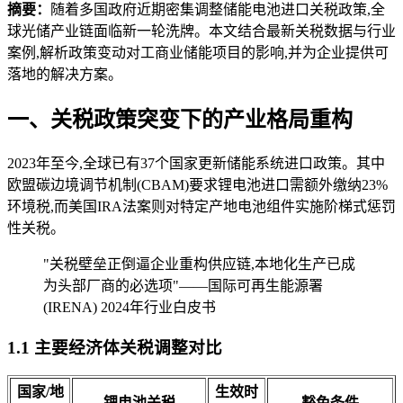
摘要：
随着多国政府近期密集调整储能电池进口关税政策,全
球光储产业链面临新一轮洗牌。本文结合最新关税数据与行业
案例,解析政策变动对工商业储能项目的影响,并为企业提供可
落地的解决方案。
一、关税政策突变下的产业格局重构
2023年至今,全球已有37个国家更新储能系统进口政策。其中
欧盟碳边境调节机制(CBAM)要求锂电池进口需额外缴纳23%
环境税,而美国IRA法案则对特定产地电池组件实施阶梯式惩罚
性关税。
"关税壁垒正倒逼企业重构供应链,本地化生产已成
为头部厂商的必选项"——国际可再生能源署
(IRENA) 2024年行业白皮书
1.1 主要经济体关税调整对比
国家/地
生效时
锂电池关税
豁免条件