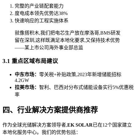
完整的产业链配套能力
度电成本领先优势达38%
快速响应的工程实施体系
就像搭积木,我们把电芯生产放在摩洛哥,BMS研发
留在深圳,这样既满足本地化要求,又保持技术优势
——某上市公司海外事业部总监
3.1 重点区域布局建议
中东市场：
零关税+补贴政策,2023年新增储能招标
4.2GW
拉美市场：
智利、巴西对分布式储能设备实行5%优惠税
率
四、行业解决方案提供商推荐
作为全球光储解决方案领导者,
EK SOLAR
已在12个国家建立
本地化服务中心。我们的优势包括：