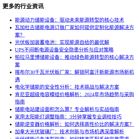
更多的行业资讯
能源动力储能设备：驱动未来能源转型的核心技术
瓦加杜古储能电源订做厂家如何提供定制化能源解决方
案？
光伏板加装蓄电池：实现能源自给的最优解
UPS不间断电源设备安全隐患分析与应对策略
帕拉马里博储能设备：推动绿色能源转型的核心解决方
案
喀布尔30千瓦光伏板厂家：解锁阿富汗新能源市场新机
遇
电化学储能的安全性分析：技术挑战与解决方案
肯尼亚超级电容模组价格解析：2024年市场趋势与采购
指南
储能电站建设面积怎么算？专业解析与实战指南
家用太阳能灯调整指南：3分钟掌握专业调校技巧
储能逆变器价格解析：如何选择高性价比的解决方案？
加拿大光伏玻璃厂：技术创新与市场机遇深度解析