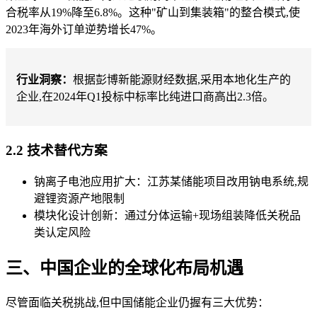
合税率从19%降至6.8%。这种"矿山到集装箱"的整合模式,使
2023年海外订单逆势增长47%。
行业洞察：
根据彭博新能源财经数据,采用本地化生产的
企业,在2024年Q1投标中标率比纯进口商高出2.3倍。
2.2 技术替代方案
钠离子电池应用扩大：江苏某储能项目改用钠电系统,规
避锂资源产地限制
模块化设计创新：通过分体运输+现场组装降低关税品
类认定风险
三、中国企业的全球化布局机遇
尽管面临关税挑战,但中国储能企业仍握有三大优势：