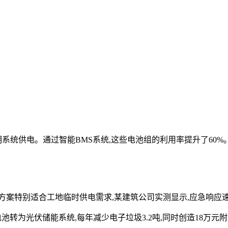
系统供电。通过智能BMS系统,这些电池组的利用率提升了60%
案特别适合工地临时供电需求,某建筑公司实测显示,应急响应速度
置电池转为光伏储能系统,每年减少电子垃圾3.2吨,同时创造18万元