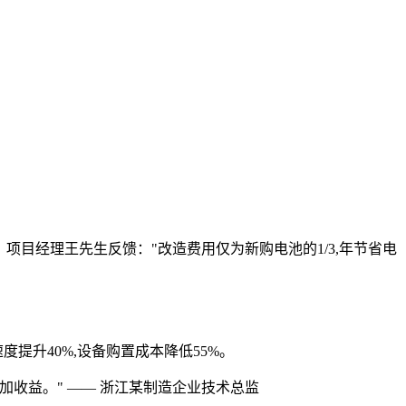
。项目经理王先生反馈："改造费用仅为新购电池的1/3,年节省电
提升40%,设备购置成本降低55%。
附加收益。" —— 浙江某制造企业技术总监