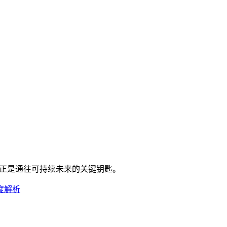
能正是通往可持续未来的关键钥匙。
度解析