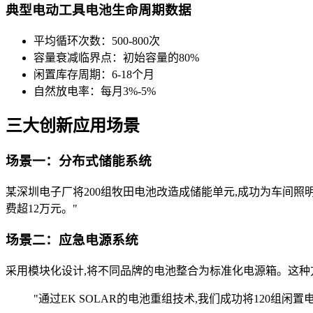
典型电动工具电池生命周期数据
平均循环次数：500-800次
容量衰减临界点：初始容量的80%
闲置库存周期：6-18个月
自然放电率：每月3%-5%
三大创新应用场景
场景一：分布式储能系统
某深圳电子厂将200组牧田电池改造成储能单元,成功为车间照明
费超12万元。"
场景二：应急电源系统
采用模块化设计,将不同品牌的电池整合为标准化电源箱。这种方
"通过EK SOLAR的电池重组技术,我们成功将120组闲