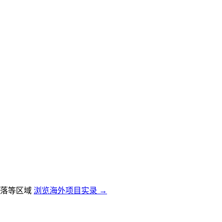
落等区域
浏览海外项目实录 →