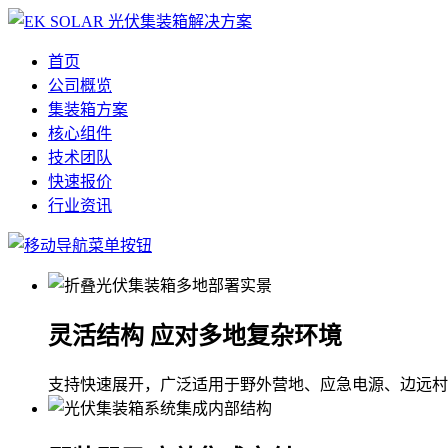
首页
公司概览
集装箱方案
核心组件
技术团队
快速报价
行业资讯
灵活结构 应对多地复杂环境
支持快速展开，广泛适用于野外营地、应急电源、边远村