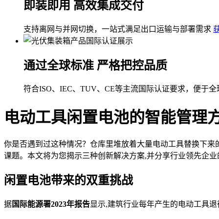
即装即用 高效集成交付
支持离网与并网切换，一站式满足出口运输与部署需求
通过全球标准 严格把控品质
符合ISO、IEC、TUV、CE等主流国际认证要求，便于
电动工具闲置电池的智能管理
你是否遇到过这种情况？仓库里堆放着大量电动工具替换下来的
课题。本文将为您揭示三种创新解决方案,并分享行业领先企业
闲置电池带来的双重挑战
据
国际能源署2023年报告
显示,建筑行业每年产生的电动工具退役