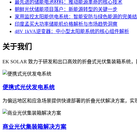
最先进的储能电池材料：推动能源革命的核心技术
朝鲜光伏储能项目落户：新能源转型的关键一步
家用监控太阳能供电系统：智能安防与绿色能源的完美结
印度孟买大功率储能机价格解析与市场趋势洞察
48V 1kVA逆变器：中小型太阳能系统的核心组件解析
关于我们
EK SOLAR 致力于研发和出口高效的折叠式光伏集装箱系
便携式光伏发电系统
为偏远地区和应急场景提供快速部署的折叠光伏解决方案，实
商业光伏集装箱解决方案