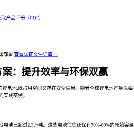
获取产品手册（PDF）
全球部署
查看认证文件详情 →
方案：提升效率与环保双赢
锂电池,既占用空间又存在安全隐患。随着全球锂电池产量以每年
的实践案例。
电池已超过2.3万吨。这些电池往往还保有70%-80%的原始容