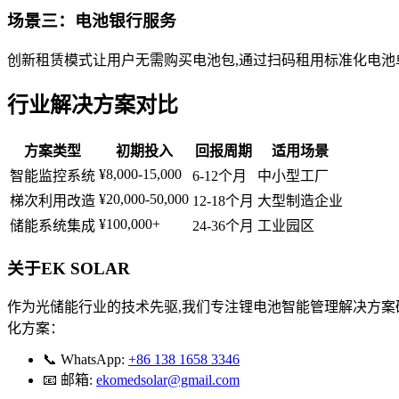
场景三：电池银行服务
创新租赁模式让用户无需购买电池包,通过扫码租用标准化电池单
行业解决方案对比
方案类型
初期投入
回报周期
适用场景
¥8,000-15,000
智能监控系统
6-12个月
中小型工厂
¥20,000-50,000
梯次利用改造
12-18个月
大型制造企业
¥100,000+
储能系统集成
24-36个月
工业园区
关于EK SOLAR
作为光储能行业的技术先驱,我们专注锂电池智能管理解决方案研发
化方案：
📞 WhatsApp:
+86 138 1658 3346
📧 邮箱:
ekomedsolar@gmail.com