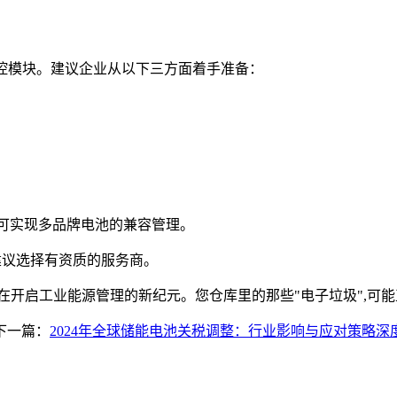
能监控模块。建议企业从以下三方面着手准备：
造,可实现多品牌电池的兼容管理。
准,建议选择有资质的服务商。
在开启工业能源管理的新纪元。您仓库里的那些"电子垃圾",可
下一篇：
2024年全球储能电池关税调整：行业影响与应对策略深