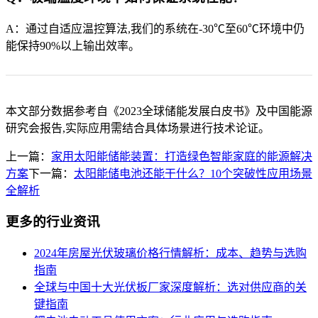
A：通过自适应温控算法,我们的系统在-30℃至60℃环境中仍
能保持90%以上输出效率。
本文部分数据参考自《2023全球储能发展白皮书》及中国能源
研究会报告,实际应用需结合具体场景进行技术论证。
上一篇：
家用太阳能储能装置：打造绿色智能家庭的能源解决
方案
下一篇：
太阳能储电池还能干什么？10个突破性应用场景
全解析
更多的行业资讯
2024年房屋光伏玻璃价格行情解析：成本、趋势与选购
指南
全球与中国十大光伏板厂家深度解析：选对供应商的关
键指南