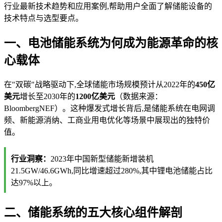
行业最新技术趋势和应用案例,帮助用户全面了解储能设备的
技术特点与选型要点。
一、电池储能系统为何成为能源革命的核
心载体
在"双碳"战略驱动下,全球储能市场规模预计从2022年的
450亿
美元
增长至2030年的
1200亿美元
（数据来源：
BloombergNEF）。这种爆发式增长背后,是储能系统在电网调
频、新能源消纳、工商业用电优化等场景中展现出的独特价
值。
行业洞察：
2023年中国新型储能新增装机
21.5GW/46.6GWh,同比增速超过280%,其中锂电池储能占比
达97%以上。
二、储能系统的五大核心组件解剖