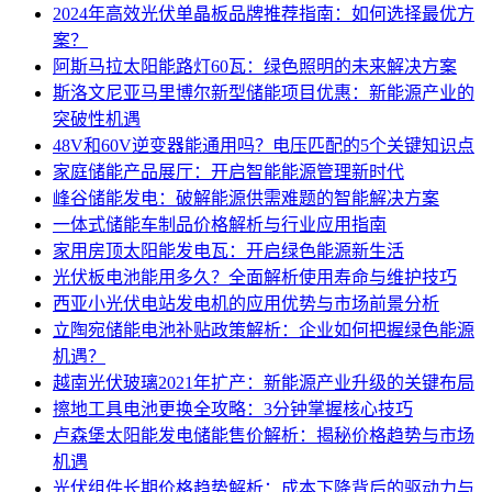
2024年高效光伏单晶板品牌推荐指南：如何选择最优方
案？
阿斯马拉太阳能路灯60瓦：绿色照明的未来解决方案
斯洛文尼亚马里博尔新型储能项目优惠：新能源产业的
突破性机遇
48V和60V逆变器能通用吗？电压匹配的5个关键知识点
家庭储能产品展厅：开启智能能源管理新时代
峰谷储能发电：破解能源供需难题的智能解决方案
一体式储能车制品价格解析与行业应用指南
家用房顶太阳能发电瓦：开启绿色能源新生活
光伏板电池能用多久？全面解析使用寿命与维护技巧
西亚小光伏电站发电机的应用优势与市场前景分析
立陶宛储能电池补贴政策解析：企业如何把握绿色能源
机遇？
越南光伏玻璃2021年扩产：新能源产业升级的关键布局
擦地工具电池更换全攻略：3分钟掌握核心技巧
卢森堡太阳能发电储能售价解析：揭秘价格趋势与市场
机遇
光伏组件长期价格趋势解析：成本下降背后的驱动力与