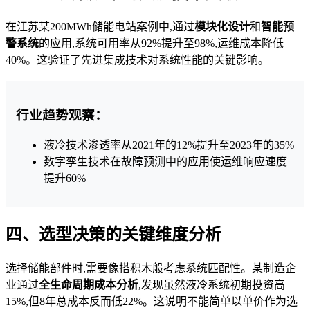
在江苏某200MWh储能电站案例中,通过
模块化设计
和
智能预
警系统
的应用,系统可用率从92%提升至98%,运维成本降低
40%。这验证了先进集成技术对系统性能的关键影响。
行业趋势观察：
液冷技术渗透率从2021年的12%提升至2023年的35%
数字孪生技术在故障预测中的应用使运维响应速度
提升60%
四、选型决策的关键维度分析
选择储能部件时,需要像搭积木般考虑系统匹配性。某制造企
业通过
全生命周期成本分析
,发现虽然液冷系统初期投资高
15%,但8年总成本反而低22%。这说明不能简单以单价作为选