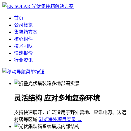
首页
公司概览
集装箱方案
核心组件
技术团队
快速报价
行业资讯
灵活结构 应对多地复杂环境
支持快速展开，广泛适用于野外营地、应急电源、边远
村落等区域
浏览海外项目实录 →