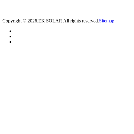
* 我们将在1个工作日内与您取得联系，为您量身推荐适合的光伏集装箱储能解决
方案。
Copyright ©
2026.EK SOLAR All rights reserved.
Sitemap