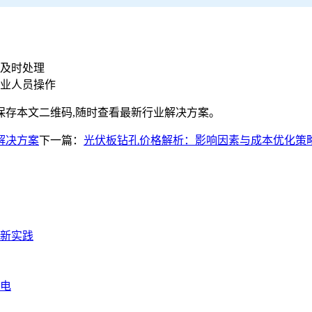
议及时处理
专业人员操作
保存本文二维码,随时查看最新行业解决方案。
解决方案
下一篇：
光伏板钻孔价格解析：影响因素与成本优化策
新实践
发电