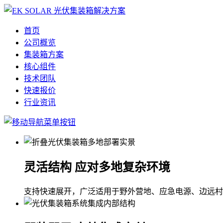
首页
公司概览
集装箱方案
核心组件
技术团队
快速报价
行业资讯
灵活结构 应对多地复杂环境
支持快速展开，广泛适用于野外营地、应急电源、边远村