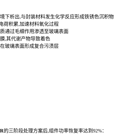
境下析出,与封装材料发生化学反应形成铁锈色沉积物
电荷积累,加速材料氧化过程
物质通过毛细作用渗透至玻璃表面
膜,其代谢产物导致着色
在玻璃表面形成复合污渍层
AR
的三阶段处理方案后,组件功率恢复率达到92%：