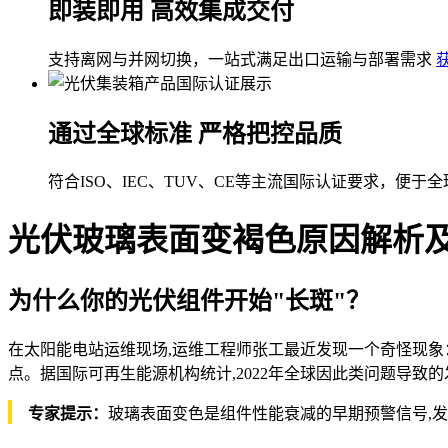
即装即用 高效集成交付
支持离网与并网切换，一站式满足出口运输与部署需求
通过全球标准 严格把控品质
符合ISO、IEC、TUV、CE等主流国际认证要求，便于
光伏玻璃表面变褐色原因解析
为什么你的光伏组件开始"长斑"？
在太阳能电站运维现场,运维工程师张工最近发现一个奇怪现象：
点。据国际可再生能源机构统计,2022年全球因此类问题导致的
专家提示：
玻璃表面变色是组件性能衰减的早期预警信号,发