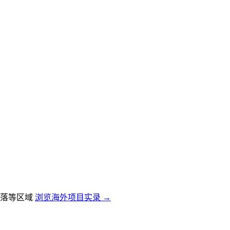
落等区域
浏览海外项目实录 →