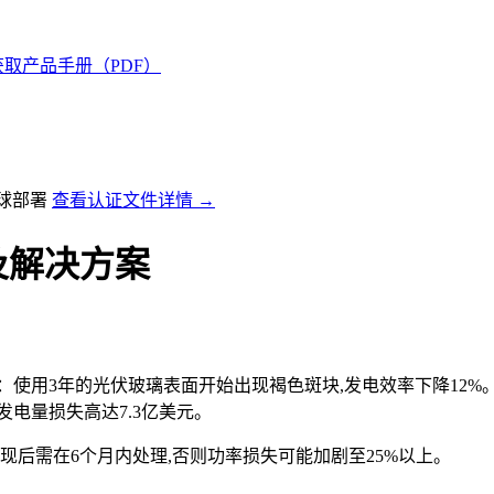
获取产品手册（PDF）
全球部署
查看认证文件详情 →
及解决方案
使用3年的光伏玻璃表面开始出现褐色斑块,发电效率下降12%
发电量损失高达7.3亿美元。
现后需在6个月内处理,否则功率损失可能加剧至25%以上。