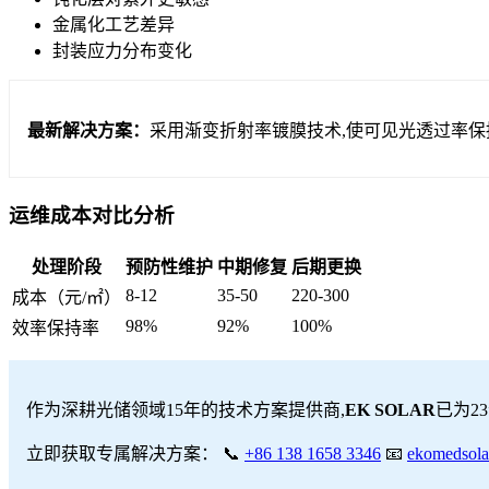
金属化工艺差异
封装应力分布变化
最新解决方案：
采用渐变折射率镀膜技术,使可见光透过率保持
运维成本对比分析
处理阶段
预防性维护
中期修复
后期更换
8-12
35-50
220-300
成本（元/㎡）
98%
92%
100%
效率保持率
作为深耕光储领域15年的技术方案提供商,
EK SOLAR
已为2
立即获取专属解决方案： 📞
+86 138 1658 3346
📧
ekomedsol