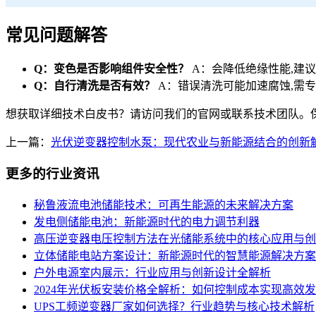
常见问题解答
Q：变色是否影响组件安全性？
A：会降低绝缘性能,建
Q：自行清洗是否有效？
A：错误清洗可能加速腐蚀,需
想获取详细技术白皮书？请访问我们的官网或联系技术团队。
上一篇：
光伏逆变器控制水泵：现代农业与新能源结合的创新
更多的行业资讯
秘鲁液流电池储能技术：可再生能源的未来解决方案
发电侧储能电池：新能源时代的电力调节利器
高压逆变器电压控制方法在光储能系统中的核心应用与创
立体储能电站方案设计：新能源时代的智慧能源解决方案
户外电源室内展示：行业应用与创新设计全解析
2024年光伏板安装价格全解析：如何控制成本实现高效
UPS工频逆变器厂家如何选择？行业趋势与核心技术解析