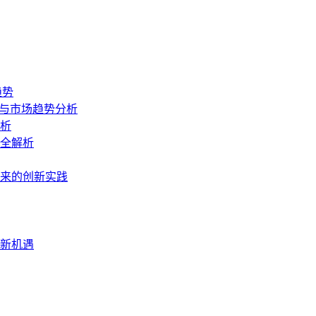
趋势
南与市场趋势分析
析
全解析
来的创新实践
新机遇