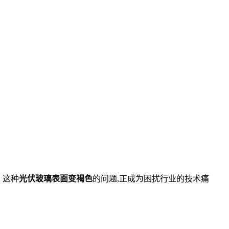
。这种
光伏玻璃表面变褐色
的问题,正成为困扰行业的技术痛